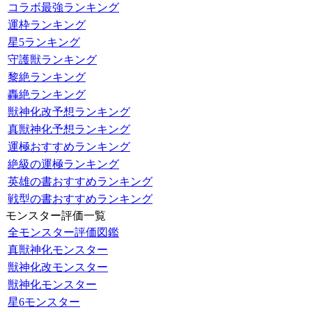
コラボ最強ランキング
運枠ランキング
星5ランキング
守護獣ランキング
黎絶ランキング
轟絶ランキング
獣神化改予想ランキング
真獣神化予想ランキング
運極おすすめランキング
絶級の運極ランキング
英雄の書おすすめランキング
戦型の書おすすめランキング
モンスター評価一覧
全モンスター評価図鑑
真獣神化モンスター
獣神化改モンスター
獣神化モンスター
星6モンスター