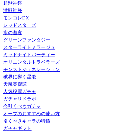
超獣神祭
激獣神祭
モンコレDX
レッドスターズ
水の遊宴
グリーンファンタジー
スターライトミラージュ
ミッドナイトパーティー
オリエンタルトラベラーズ
モンストジェネレーション
破界に響く星歌
天魔英傑譚
人気投票ガチャ
ガチャリドラボ
今引くべきガチャ
オーブのおすすめの使い方
引くべきキャラの特徴
ガチャギフト