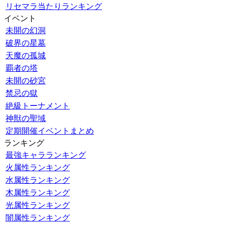
リセマラ当たりランキング
イベント
未開の幻洞
破界の星墓
天魔の孤城
覇者の塔
未開の砂宮
禁忌の獄
絶級トーナメント
神獣の聖域
定期開催イベントまとめ
ランキング
最強キャラランキング
火属性ランキング
水属性ランキング
木属性ランキング
光属性ランキング
闇属性ランキング