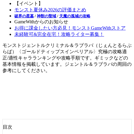
【イベント】
モンスト夏休み2026の評価まとめ
破界の星墓
/
神獣の聖域
/
天魔の孤城の攻略
GameWithからのお知らせ
お得に課金したい方必見！モンストGameWithストア
未経験可&完全在宅！攻略ライター募集！
モンストジェントルクリミナル＆ラブラバ（じぇんとるらぶ
らば）〈ゴールドティップスインペリアル〉究極の攻略適
正/適性キャラランキングや攻略手順です。ギミックなどの
基本情報を掲載しています。ジェントル＆ラブラバの周回の
参考にしてください。
目次