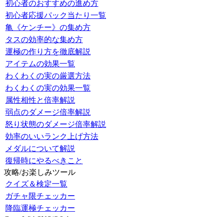
初心者のおすすめの進め方
初心者応援パック当たり一覧
亀《ケンチー》の集め方
タスの効率的な集め方
運極の作り方を徹底解説
アイテムの効果一覧
わくわくの実の厳選方法
わくわくの実の効果一覧
属性相性と倍率解説
弱点のダメージ倍率解説
怒り状態のダメージ倍率解説
効率のいいランク上げ方法
メダルについて解説
復帰時にやるべきこと
攻略/お楽しみツール
クイズ＆検定一覧
ガチャ限チェッカー
降臨運極チェッカー