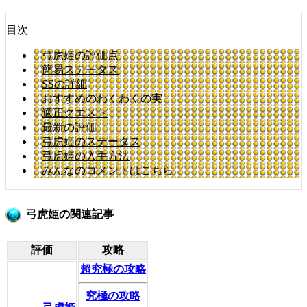
目次
弓虎姫の評価点
簡易ステータス
SSの詳細
おすすめのわくわくの実
適正クエスト
最新の評価
弓虎姫のステータス
弓虎姫の入手方法
みんなのコメントはこちら
弓虎姫の関連記事
評価
攻略
超究極の攻略
究極の攻略