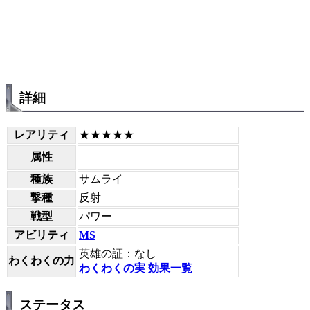
詳細
レアリティ
★★★★★
属性
種族
サムライ
撃種
反射
戦型
パワー
アビリティ
MS
英雄の証：なし
わくわくの力
わくわくの実 効果一覧
ステータス