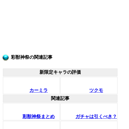
彩獣神祭の関連記事
新限定キャラの評価
カーミラ
ツクモ
関連記事
彩獣神祭まとめ
ガチャは引くべき？