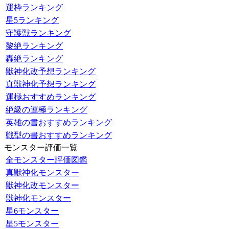
運枠ランキング
星5ランキング
守護獣ランキング
黎絶ランキング
轟絶ランキング
獣神化改予想ランキング
真獣神化予想ランキング
運極おすすめランキング
絶級の運極ランキング
英雄の書おすすめランキング
戦型の書おすすめランキング
モンスター評価一覧
全モンスター評価図鑑
真獣神化モンスター
獣神化改モンスター
獣神化モンスター
星6モンスター
星5モンスター