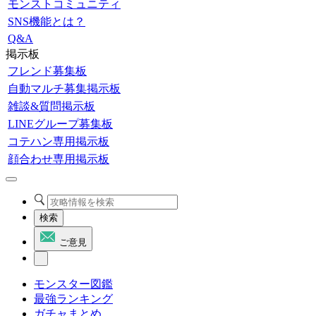
モンストコミュニティ
SNS機能とは？
Q&A
掲示板
フレンド募集板
自動マルチ募集掲示板
雑談&質問掲示板
LINEグループ募集板
コテハン専用掲示板
顔合わせ専用掲示板
検索
ご意見
モンスター図鑑
最強ランキング
ガチャまとめ