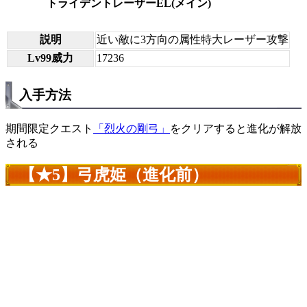
トライデントレーザーEL(メイン)
説明
近い敵に3方向の属性特大レーザー攻撃
Lv99威力
17236
入手方法
期間限定クエスト
「烈火の剛弓」
をクリアすると進化が解放
される
【★5】弓虎姫（進化前）