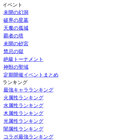
イベント
未開の幻洞
破界の星墓
天魔の孤城
覇者の塔
未開の砂宮
禁忌の獄
絶級トーナメント
神獣の聖域
定期開催イベントまとめ
ランキング
最強キャラランキング
火属性ランキング
水属性ランキング
木属性ランキング
光属性ランキング
闇属性ランキング
コラボ最強ランキング