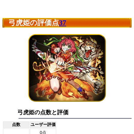
弓虎姫の評価点
37
弓虎姫の点数と評価
点数
ユーザー評価