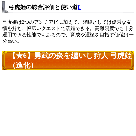
弓虎姫の総合評価と使い道
0
弓虎姫は2つのアンチアビに加えて、降臨としては優秀な友
情を持ち、幅広いクエストで活躍できる。高難易度でも十分
運用できる性能でもあるので、育成や運極を目指す価値は十
分高い。
【★6】勇武の炎を纏いし狩人 弓虎姫
（進化）