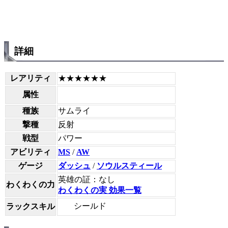
詳細
レアリティ
★★★★★★
属性
種族
サムライ
撃種
反射
戦型
パワー
アビリティ
MS
/
AW
ゲージ
ダッシュ
/
ソウルスティール
英雄の証：なし
わくわくの力
わくわくの実 効果一覧
シールド
ラックスキル