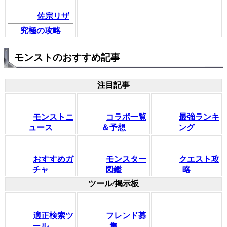
佐宗リザ
究極の攻略
モンストのおすすめ記事
注目記事
モンストニ
コラボ一覧
最強ランキ
ュース
＆予想
ング
おすすめガ
モンスター
クエスト攻
チャ
図鑑
略
ツール/掲示板
適正検索ツ
フレンド募
ール
集