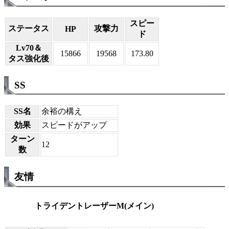
スピー
ステータス
攻撃力
HP
ド
Lv70＆
15866
19568
173.80
タス強化後
SS
SS名
余裕の構え
効果
スピードがアップ
ターン
12
数
友情
トライデントレーザーM(メイン)