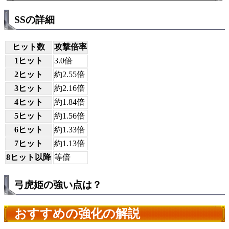
SSの詳細
ヒット数
攻撃倍率
1ヒット
3.0倍
2ヒット
約2.55倍
3ヒット
約2.16倍
4ヒット
約1.84倍
5ヒット
約1.56倍
6ヒット
約1.33倍
7ヒット
約1.13倍
8ヒット以降
等倍
弓虎姫の強い点は？
おすすめの強化の解説