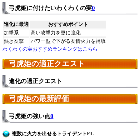
弓虎姫に付けたいわくわくの実
0
進化に最適
おすすめポイント
加撃系
高い攻撃力を更に強化
熱き友撃
パワー型で下がる友情火力を補填
わくわくの実おすすめランキングはこちら
弓虎姫の適正クエスト
進化の適正クエスト
弓虎姫の最新評価
弓虎姫の強い点
0
複数に火力を出せるトライデントEL