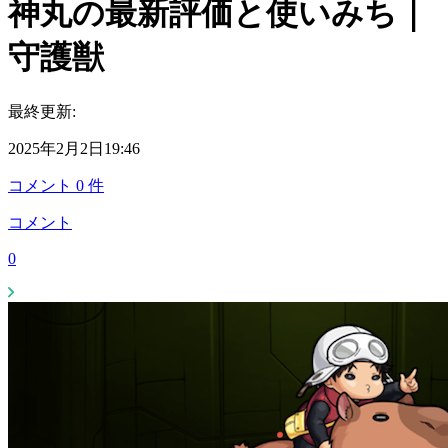
神丸の最新評価と使いみち｜
守護獣
最終更新:
2025年2月2日19:46
コメント
0
件
コメント
0