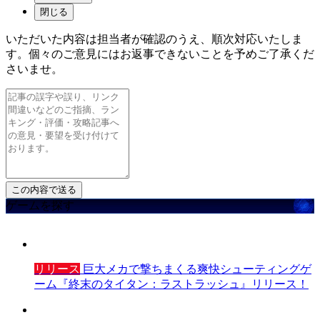
閉じる
いただいた内容は担当者が確認のうえ、順次対応いたしま
す。個々のご意見にはお返事できないことを予めご了承くだ
さいませ。
ゲームを探す
リリース
巨大メカで撃ちまくる爽快シューティングゲ
ーム『終末のタイタン：ラストラッシュ』リリース！