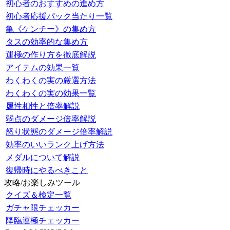
初心者のおすすめの進め方
初心者応援パック当たり一覧
亀《ケンチー》の集め方
タスの効率的な集め方
運極の作り方を徹底解説
アイテムの効果一覧
わくわくの実の厳選方法
わくわくの実の効果一覧
属性相性と倍率解説
弱点のダメージ倍率解説
怒り状態のダメージ倍率解説
効率のいいランク上げ方法
メダルについて解説
復帰時にやるべきこと
攻略/お楽しみツール
クイズ＆検定一覧
ガチャ限チェッカー
降臨運極チェッカー