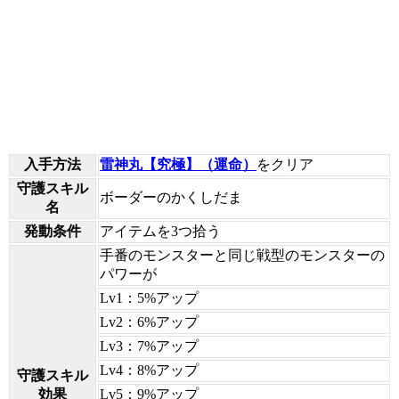
入手方法
雷神丸【究極】（運命）
をクリア
守護スキル
ボーダーのかくしだま
名
発動条件
アイテムを3つ拾う
手番のモンスターと同じ戦型のモンスターの
パワーが
Lv1：5%アップ
Lv2：6%アップ
Lv3：7%アップ
Lv4：8%アップ
守護スキル
効果
Lv5：9%アップ