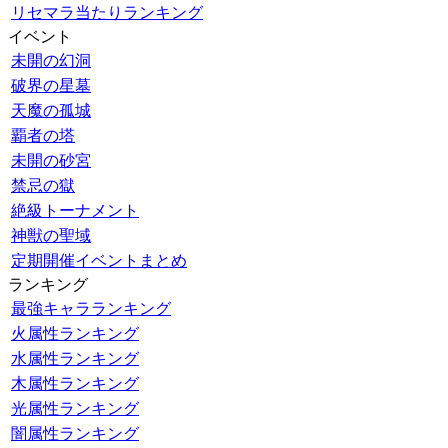
リセマラ当たりランキング
イベント
未開の幻洞
破界の星墓
天魔の孤城
覇者の塔
未開の砂宮
禁忌の獄
絶級トーナメント
神獣の聖域
定期開催イベントまとめ
ランキング
最強キャラランキング
火属性ランキング
水属性ランキング
木属性ランキング
光属性ランキング
闇属性ランキング