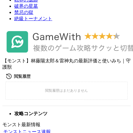
破界の星墓
禁忌の獄
絶級トーナメント
【モンスト】林藤陽太郎＆雷神丸の最新評価と使いみち｜守
護獣
攻略コンテンツ
モンスト最新情報
モンストニュース速報