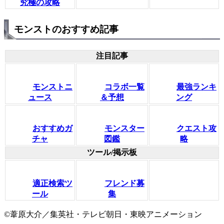
究極の攻略
モンストのおすすめ記事
注目記事
モンストニ
コラボ一覧
最強ランキ
ュース
＆予想
ング
おすすめガ
モンスター
クエスト攻
チャ
図鑑
略
ツール/掲示板
適正検索ツ
フレンド募
ール
集
©葦原大介／集英社・テレビ朝日・東映アニメーション