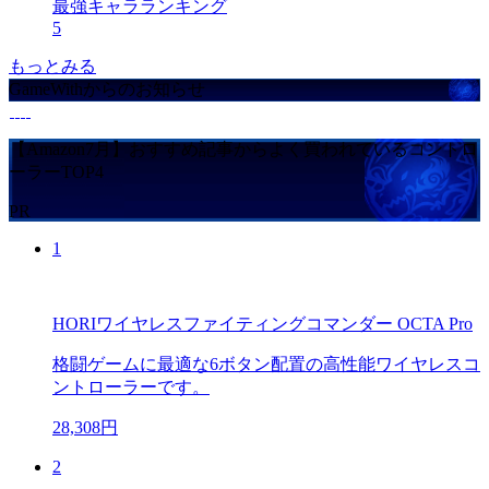
最強キャラランキング
5
もっとみる
GameWithからのお知らせ
【Amazon7月】おすすめ記事からよく買われているコントロ
ーラーTOP4
PR
1
HORIワイヤレスファイティングコマンダー OCTA Pro
格闘ゲームに最適な6ボタン配置の高性能ワイヤレスコ
ントローラーです。
28,308円
2