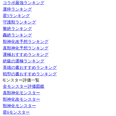
コラボ最強ランキング
運枠ランキング
星5ランキング
守護獣ランキング
黎絶ランキング
轟絶ランキング
獣神化改予想ランキング
真獣神化予想ランキング
運極おすすめランキング
絶級の運極ランキング
英雄の書おすすめランキング
戦型の書おすすめランキング
モンスター評価一覧
全モンスター評価図鑑
真獣神化モンスター
獣神化改モンスター
獣神化モンスター
星6モンスター