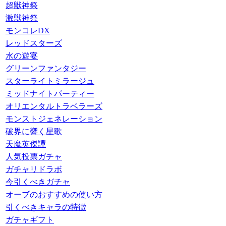
超獣神祭
激獣神祭
モンコレDX
レッドスターズ
水の遊宴
グリーンファンタジー
スターライトミラージュ
ミッドナイトパーティー
オリエンタルトラベラーズ
モンストジェネレーション
破界に響く星歌
天魔英傑譚
人気投票ガチャ
ガチャリドラボ
今引くべきガチャ
オーブのおすすめの使い方
引くべきキャラの特徴
ガチャギフト