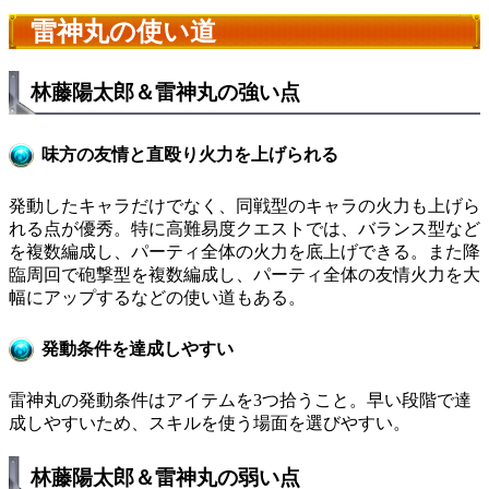
雷神丸の使い道
林藤陽太郎＆雷神丸の強い点
味方の友情と直殴り火力を上げられる
発動したキャラだけでなく、同戦型のキャラの火力も上げら
れる点が優秀。特に高難易度クエストでは、バランス型など
を複数編成し、パーティ全体の火力を底上げできる。また降
臨周回で砲撃型を複数編成し、パーティ全体の友情火力を大
幅にアップするなどの使い道もある。
発動条件を達成しやすい
雷神丸の発動条件はアイテムを3つ拾うこと。早い段階で達
成しやすいため、スキルを使う場面を選びやすい。
林藤陽太郎＆雷神丸の弱い点