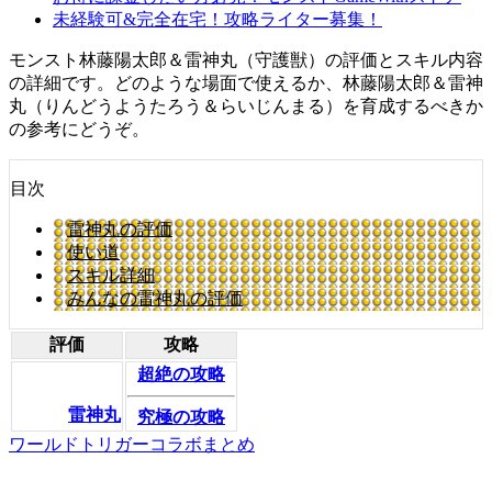
未経験可&完全在宅！攻略ライター募集！
モンスト林藤陽太郎＆雷神丸（守護獣）の評価とスキル内容
の詳細です。どのような場面で使えるか、林藤陽太郎＆雷神
丸（りんどうようたろう＆らいじんまる）を育成するべきか
の参考にどうぞ。
目次
雷神丸の評価
使い道
スキル詳細
みんなの雷神丸の評価
評価
攻略
超絶の攻略
雷神丸
究極の攻略
ワールドトリガーコラボまとめ