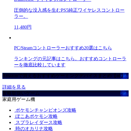
圧倒的な没入感を生むPS5純正ワイヤレスコントロー
ラー。
11,480円
PC/Steamコントローラーおすすめ20選はこちら
ランキングの元記事はこちら。おすすめコントローラ
ーを徹底比較しています
Amazonで買えるおすすめゲーミングデバイスまとめ【ad】
詳細を見る
攻略取扱いゲーム
家庭用ゲーム機
ポケモンチャンピオンズ攻略
ぽこあポケモン攻略
スプラレイダース攻略
時のオカリナ攻略