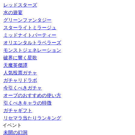
レッドスターズ
水の遊宴
グリーンファンタジー
スターライトミラージュ
ミッドナイトパーティー
オリエンタルトラベラーズ
モンストジェネレーション
破界に響く星歌
天魔英傑譚
人気投票ガチャ
ガチャリドラボ
今引くべきガチャ
オーブのおすすめの使い方
引くべきキャラの特徴
ガチャギフト
リセマラ当たりランキング
イベント
未開の幻洞