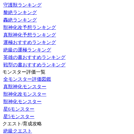
守護獣ランキング
黎絶ランキング
轟絶ランキング
獣神化改予想ランキング
真獣神化予想ランキング
運極おすすめランキング
絶級の運極ランキング
英雄の書おすすめランキング
戦型の書おすすめランキング
モンスター評価一覧
全モンスター評価図鑑
真獣神化モンスター
獣神化改モンスター
獣神化モンスター
星6モンスター
星5モンスター
クエスト/育成攻略
絶級クエスト