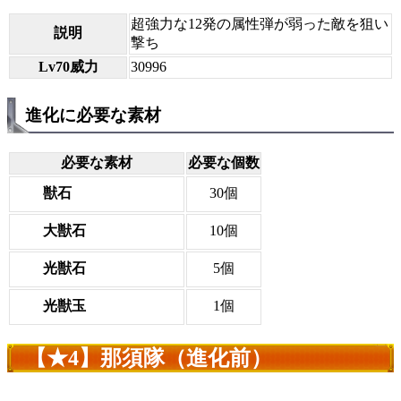
超強力な12発の属性弾が弱った敵を狙い
説明
撃ち
Lv70威力
30996
進化に必要な素材
必要な素材
必要な個数
獣石
30個
大獣石
10個
光獣石
5個
光獣玉
1個
【★4】那須隊（進化前）