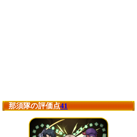
那須隊の評価点
41