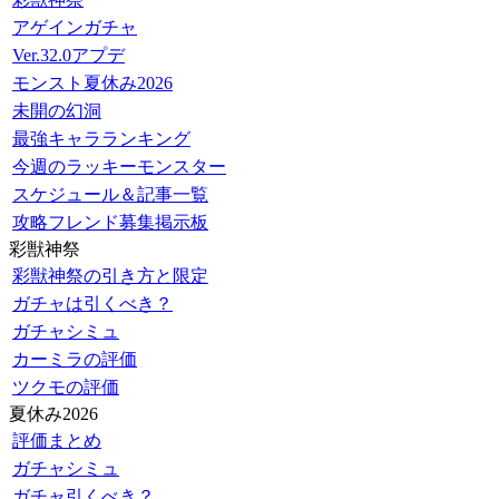
アゲインガチャ
Ver.32.0アプデ
モンスト夏休み2026
未開の幻洞
最強キャラランキング
今週のラッキーモンスター
スケジュール＆記事一覧
攻略フレンド募集掲示板
彩獣神祭
彩獣神祭の引き方と限定
ガチャは引くべき？
ガチャシミュ
カーミラの評価
ツクモの評価
夏休み2026
評価まとめ
ガチャシミュ
ガチャ引くべき？