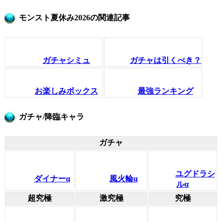
モンスト夏休み2026の関連記事
ガチャシミュ
ガチャは引くべき？
お楽しみボックス
最強ランキング
ガチャ/降臨キャラ
ガチャ
ユグドラシ
ダイナーα
風火輪α
ルα
超究極
激究極
究極