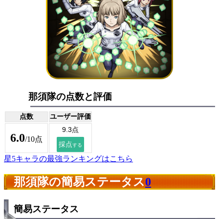
那須隊の点数と評価
点数
ユーザー評価
6.0
/10点
星5キャラの最強ランキングはこちら
那須隊の簡易ステータス
0
簡易ステータス