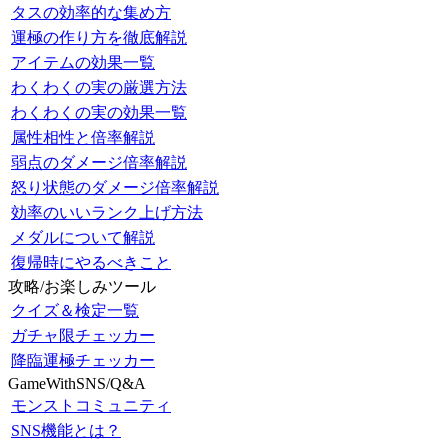
タスの効率的な集め方
運極の作り方を徹底解説
アイテムの効果一覧
わくわくの実の厳選方法
わくわくの実の効果一覧
属性相性と倍率解説
弱点のダメージ倍率解説
怒り状態のダメージ倍率解説
効率のいいランク上げ方法
メダルについて解説
復帰時にやるべきこと
攻略/お楽しみツール
クイズ＆検定一覧
ガチャ限チェッカー
降臨運極チェッカー
GameWithSNS/Q&A
モンストコミュニティ
SNS機能とは？