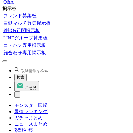
Q&A
掲示板
フレンド募集板
自動マルチ募集掲示板
雑談&質問掲示板
LINEグループ募集板
コテハン専用掲示板
顔合わせ専用掲示板
検索
ご意見
モンスター図鑑
最強ランキング
ガチャまとめ
ニュースまとめ
彩獣神祭