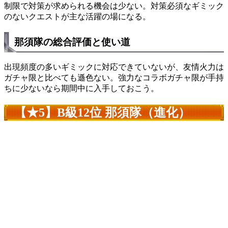
制限で対策が求められる機会は少ない。対策必須なギミック
のないクエストが主な活躍の場になる。
那須隊の総合評価と使い道
出現頻度の多いギミックに対応できていないが、友情火力は
ガチャ限と比べても遜色ない。強力なコラボガチャ限が手持
ちに少ないなら期間中に入手しておこう。
【★5】B級12位 那須隊（進化）