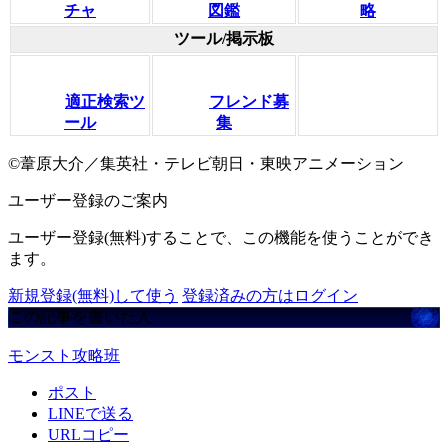
チャ
図鑑
略
ツール/掲示板
適正検索ツ
フレンド募
ール
集
©葦原大介／集英社・テレビ朝日・東映アニメーション
ユーザー登録のご案内
ユーザー登録(無料)することで、この機能を使うことができ
ます。
新規登録(無料)して使う
登録済みの方はログイン
この記事を書いた人
モンスト攻略班
ポスト
LINEで送る
URLコピー