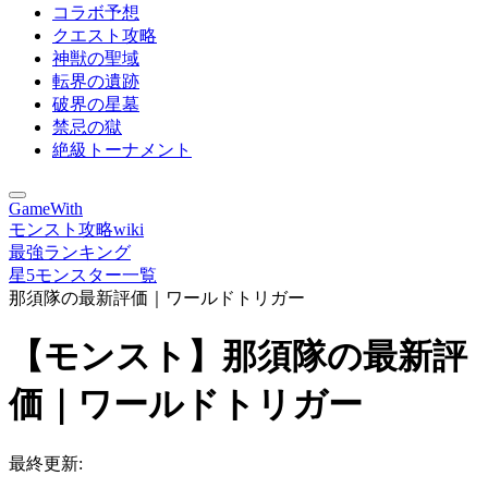
コラボ予想
クエスト攻略
神獣の聖域
転界の遺跡
破界の星墓
禁忌の獄
絶級トーナメント
GameWith
モンスト攻略wiki
最強ランキング
星5モンスター一覧
那須隊の最新評価｜ワールドトリガー
【モンスト】那須隊の最新評
価｜ワールドトリガー
最終更新: