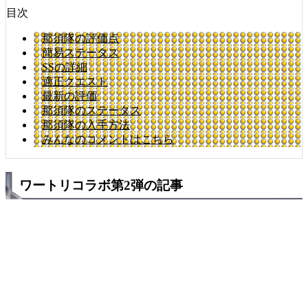
目次
那須隊の評価点
簡易ステータス
SSの詳細
適正クエスト
最新の評価
那須隊のステータス
那須隊の入手方法
みんなのコメントはこちら
ワートリコラボ第2弾の記事