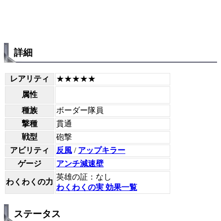
詳細
レアリティ
★★★★★
属性
種族
ボーダー隊員
撃種
貫通
戦型
砲撃
アビリティ
反風
/
アップキラー
ゲージ
アンチ減速壁
英雄の証：なし
わくわくの力
わくわくの実 効果一覧
ステータス