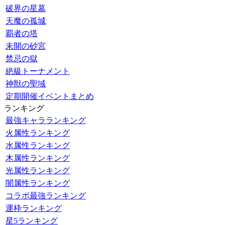
破界の星墓
天魔の孤城
覇者の塔
未開の砂宮
禁忌の獄
絶級トーナメント
神獣の聖域
定期開催イベントまとめ
ランキング
最強キャラランキング
火属性ランキング
水属性ランキング
木属性ランキング
光属性ランキング
闇属性ランキング
コラボ最強ランキング
運枠ランキング
星5ランキング