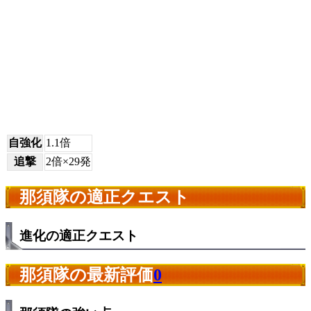
自強化
1.1倍
追撃
2倍×29発
那須隊の適正クエスト
進化の適正クエスト
那須隊の最新評価
0