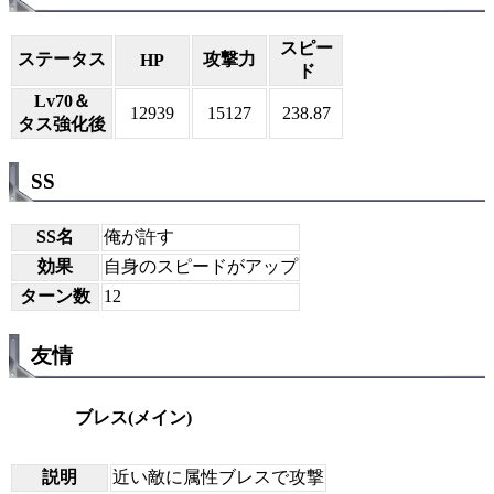
スピー
ステータス
攻撃力
HP
ド
Lv70＆
12939
15127
238.87
タス強化後
SS
SS名
俺が許す
効果
自身のスピードがアップ
ターン数
12
友情
ブレス(メイン)
説明
近い敵に属性ブレスで攻撃