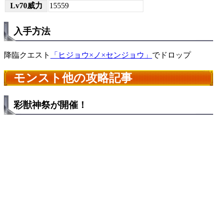
Lv70威力
15559
入手方法
降臨クエスト
「ヒジョウ×ノ×センジョウ」
でドロップ
モンスト他の攻略記事
彩獣神祭が開催！