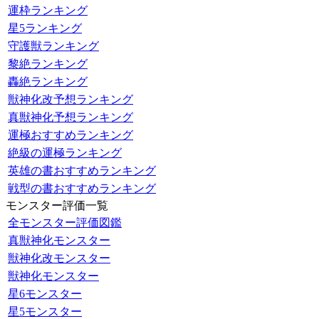
運枠ランキング
星5ランキング
守護獣ランキング
黎絶ランキング
轟絶ランキング
獣神化改予想ランキング
真獣神化予想ランキング
運極おすすめランキング
絶級の運極ランキング
英雄の書おすすめランキング
戦型の書おすすめランキング
モンスター評価一覧
全モンスター評価図鑑
真獣神化モンスター
獣神化改モンスター
獣神化モンスター
星6モンスター
星5モンスター