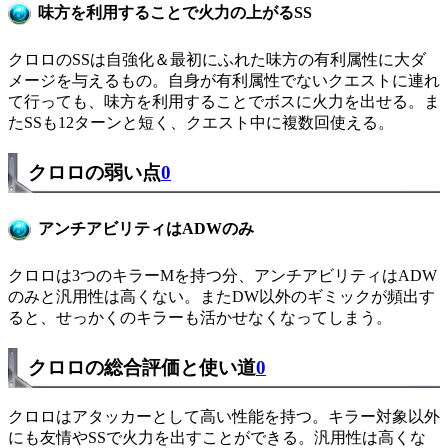
味方を利用することで火力の上がるSS
クロロのSSは自強化＆最初にふれた味方の有利属性に大ダ
メージを与えるもの。自身が有利属性でないクエストに連れ
て行っても、味方を利用することでボスに火力を出せる。ま
たSSも12ターンと短く、クエスト中に複数回使える。
クロロの弱い点
0
アンチアビリティはADWのみ
クロロは3つのキラーMを持つ分、アンチアビリティはADW
のみと汎用性は高くない。またDW以外のギミックが頻出す
ると、せっかくのキラーも活かせなくなってしまう。
クロロの総合評価と使い道
0
クロロはアタッカーとして高い性能を持つ。キラー対象以外
にも友情やSSで火力を出すことができる。汎用性は高くな