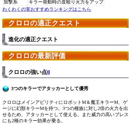
加撃系
キラー発動時の直殴り火力をアップ
わくわくの実おすすめランキングはこちら
クロロの適正クエスト
進化の適正クエスト
クロロの最新評価
クロロの強い点
0
3つのキラーでアタッカーとして優秀
クロロはメインアビリティにロボットM＆魔王キラーM、ゲ
ージに幻獣キラーMを持つ。3つの種族に対し2倍の火力を出
せるため、アタッカーとして使える。また威力の高いブレス
にも2種のキラー効果が乗る。