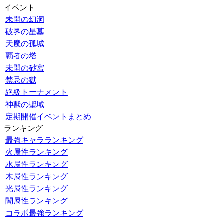
イベント
未開の幻洞
破界の星墓
天魔の孤城
覇者の塔
未開の砂宮
禁忌の獄
絶級トーナメント
神獣の聖域
定期開催イベントまとめ
ランキング
最強キャラランキング
火属性ランキング
水属性ランキング
木属性ランキング
光属性ランキング
闇属性ランキング
コラボ最強ランキング