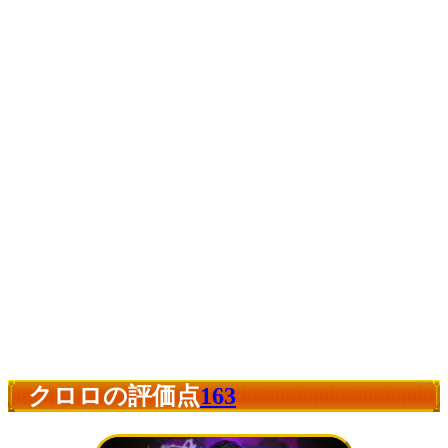
クロロの評価点
163