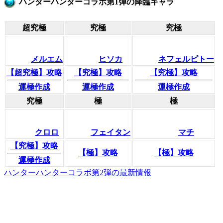
ハンターハンターコラボ第1弾の降臨キャラ
超究極
究極
究極
メルエム
ヒソカ
ネフェルピトー
【超究極】攻略
【究極】攻略
【究極】攻略
運極作成
運極作成
運極作成
究極
極
極
クロロ
フェイタン
マチ
【究極】攻略
【極】攻略
【極】攻略
運極作成
ハンターハンターコラボ第2弾の最新情報