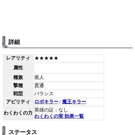
詳細
レアリティ
★★★★★
属性
種族
亜人
撃種
貫通
戦型
バランス
アビリティ
ロボキラー
/
魔王キラー
英雄の証：なし
わくわくの力
わくわくの実 効果一覧
ステータス