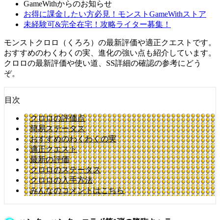
GameWithからのお知らせ
お得に課金したい方必見！モンストGameWithストア
未経験可&完全在宅！攻略ライター募集！
モンストクロロ（くろろ）の最新評価や適正クエストです。
おすすめのわくわくの実、進化の強い点も紹介しています。
クロロの最新評価や使い道、SS詳細の確認の参考にどう
ぞ。
目次
クロロの評価点
簡易ステータス
おすすめのわくわくの実
適正クエスト
最新の評価
クロロのステータス
クロロの入手方法
みんなのコメントはこちら