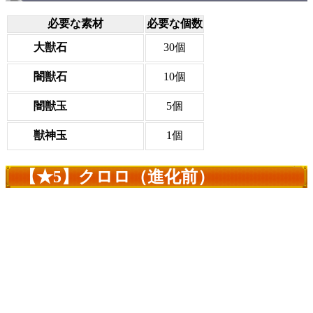
必要な素材
必要な個数
大獣石
30個
闇獣石
10個
闇獣玉
5個
獣神玉
1個
【★5】クロロ（進化前）