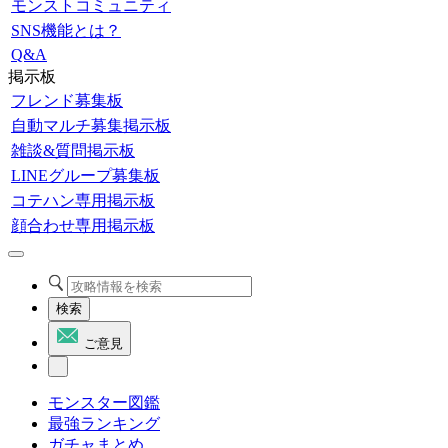
モンストコミュニティ
SNS機能とは？
Q&A
掲示板
フレンド募集板
自動マルチ募集掲示板
雑談&質問掲示板
LINEグループ募集板
コテハン専用掲示板
顔合わせ専用掲示板
検索
ご意見
モンスター図鑑
最強ランキング
ガチャまとめ