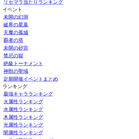
リセマラ当たりランキング
イベント
未開の幻洞
破界の星墓
天魔の孤城
覇者の塔
未開の砂宮
禁忌の獄
絶級トーナメント
神獣の聖域
定期開催イベントまとめ
ランキング
最強キャラランキング
火属性ランキング
水属性ランキング
木属性ランキング
光属性ランキング
闇属性ランキング