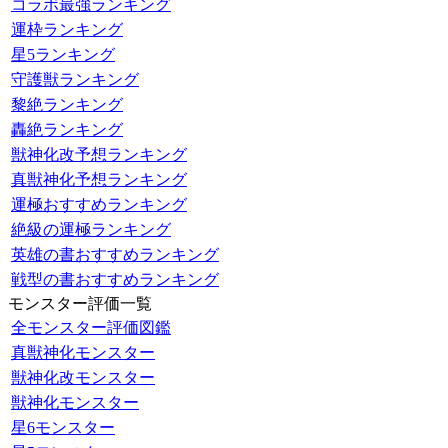
コラボ最強ランキング
運枠ランキング
星5ランキング
守護獣ランキング
黎絶ランキング
轟絶ランキング
獣神化改予想ランキング
真獣神化予想ランキング
運極おすすめランキング
絶級の運極ランキング
英雄の書おすすめランキング
戦型の書おすすめランキング
モンスター評価一覧
全モンスター評価図鑑
真獣神化モンスター
獣神化改モンスター
獣神化モンスター
星6モンスター