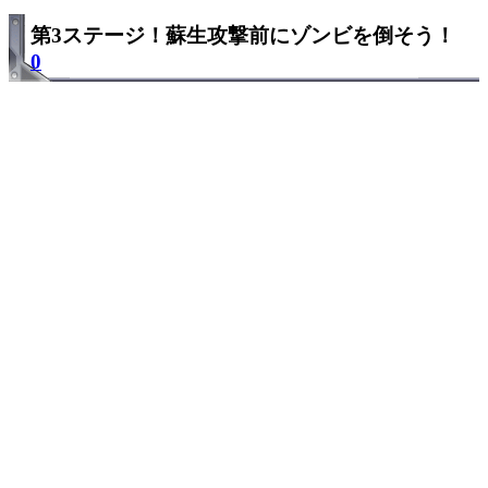
第3ステージ！蘇生攻撃前にゾンビを倒そう！
0