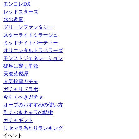
モンコレDX
レッドスターズ
水の遊宴
グリーンファンタジー
スターライトミラージュ
ミッドナイトパーティー
オリエンタルトラベラーズ
モンストジェネレーション
破界に響く星歌
天魔英傑譚
人気投票ガチャ
ガチャリドラボ
今引くべきガチャ
オーブのおすすめの使い方
引くべきキャラの特徴
ガチャギフト
リセマラ当たりランキング
イベント