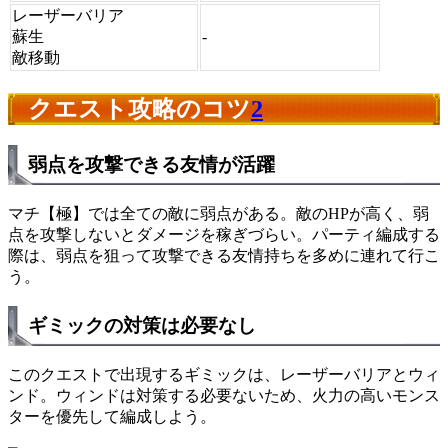
レーザーバリア
蘇生
-
敵移動
クエスト攻略のコツ
2
弱点を攻撃できる友情が活躍
マチ【極】では全ての敵に弱点がある。敵のHPが高く、弱
点を攻撃しないとダメージを稼ぎづらい。パーティ編成する
際は、弱点を狙って攻撃できる友情持ちを多めに連れて行こ
う。
ギミックの対策は必要なし
このクエストで出現するギミックは、レーザーバリアとウィ
ンド。ウィンドは対策する必要ないため、火力の高いモンス
ターを優先して編成しよう。