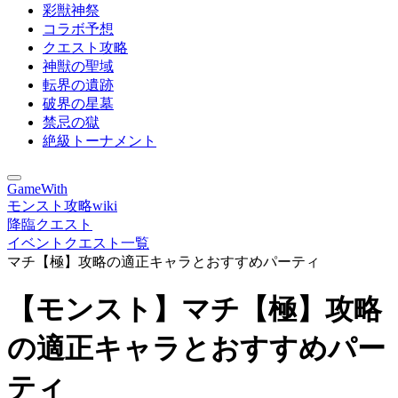
彩獣神祭
コラボ予想
クエスト攻略
神獣の聖域
転界の遺跡
破界の星墓
禁忌の獄
絶級トーナメント
GameWith
モンスト攻略wiki
降臨クエスト
イベントクエスト一覧
マチ【極】攻略の適正キャラとおすすめパーティ
【モンスト】マチ【極】攻略
の適正キャラとおすすめパー
ティ