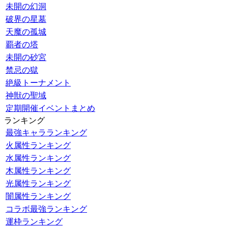
未開の幻洞
破界の星墓
天魔の孤城
覇者の塔
未開の砂宮
禁忌の獄
絶級トーナメント
神獣の聖域
定期開催イベントまとめ
ランキング
最強キャラランキング
火属性ランキング
水属性ランキング
木属性ランキング
光属性ランキング
闇属性ランキング
コラボ最強ランキング
運枠ランキング