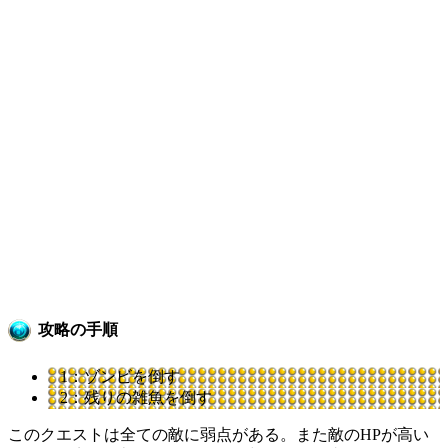
攻略の手順
1：ゾンビを倒す
2：残りの雑魚を倒す
このクエストは全ての敵に弱点がある。また敵のHPが高い