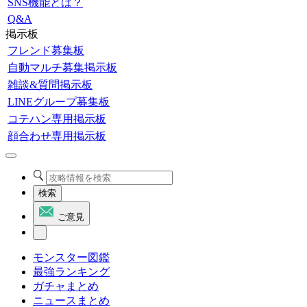
SNS機能とは？
Q&A
掲示板
フレンド募集板
自動マルチ募集掲示板
雑談&質問掲示板
LINEグループ募集板
コテハン専用掲示板
顔合わせ専用掲示板
検索
ご意見
モンスター図鑑
最強ランキング
ガチャまとめ
ニュースまとめ