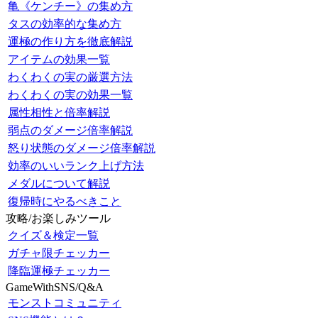
亀《ケンチー》の集め方
タスの効率的な集め方
運極の作り方を徹底解説
アイテムの効果一覧
わくわくの実の厳選方法
わくわくの実の効果一覧
属性相性と倍率解説
弱点のダメージ倍率解説
怒り状態のダメージ倍率解説
効率のいいランク上げ方法
メダルについて解説
復帰時にやるべきこと
攻略/お楽しみツール
クイズ＆検定一覧
ガチャ限チェッカー
降臨運極チェッカー
GameWithSNS/Q&A
モンストコミュニティ