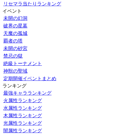
リセマラ当たりランキング
イベント
未開の幻洞
破界の星墓
天魔の孤城
覇者の塔
未開の砂宮
禁忌の獄
絶級トーナメント
神獣の聖域
定期開催イベントまとめ
ランキング
最強キャラランキング
火属性ランキング
水属性ランキング
木属性ランキング
光属性ランキング
闇属性ランキング