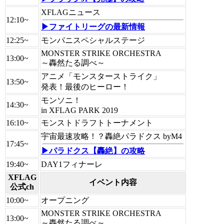
XFLAGニュース
12:10~
▶ファイトリーグの最新情報
12:25~
モンパニスペシャルステージ
MONSTER STRIKE ORCHESTRA
13:00~
～轟然たる調べ～
アニメ「モンスターストライク」
13:50~
発表！最後のヒーロー！
モンソニ！
14:30~
in XFLAG PARK 2019
16:10~
モンストドラフトトーナメント
宇宙最速攻略！？轟絶パラドクス byM4
17:45~
▶パラドクス【轟絶】の攻略
19:40~
DAY1フィナーレ
XFLAG
イベント内容
公式ch
10:00~
オープニング
MONSTER STRIKE ORCHESTRA
13:00~
～轟然たる調べ～