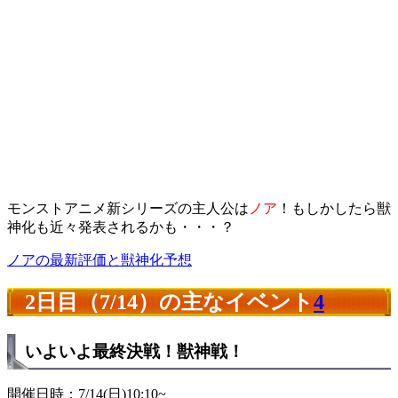
モンストアニメ新シリーズの主人公は
ノア
！もしかしたら獣
神化も近々発表されるかも・・・？
ノアの最新評価と獣神化予想
2日目（7/14）の主なイベント
4
いよいよ最終決戦！獣神戦！
開催日時：7/14(日)10:10~