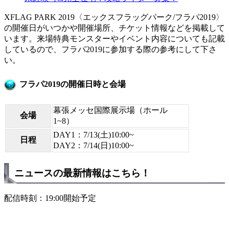
XFLAG PARK 2019〈エックスフラッグパーク/フラパ2019〉
の開催日がいつかや開催場所、チケット情報などを掲載して
います。来場特典モンスターやイベント内容についても記載
しているので、フラパ2019に参加する際の参考にして下さ
い。
フラパ2019の開催日時と会場
幕張メッセ国際展示場（ホール
会場
1~8）
DAY1：7/13(土)10:00~
日程
DAY2：7/14(日)10:00~
ニュースの最新情報はこちら！
配信時刻：19:00開始予定