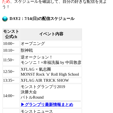
ため
、スケジュールを確認して、自分の好きな配信を見よ
う！
DAY2：7/14(日)の配信スケジュール
モンスト
イベント内容
公式ch
10:00~
オープニング
10:10~
獣神戦
逆オークション！
11:50~
モンソニ！×幸福洗脳 by 中田敦彦
XFLAG × 氣志團
12:50~
MONST Rock ’n’ Roll High School
13:35~
XFLAG AIR TRICK SHOW
モンストグランプリ2019
決勝大会
14:00~
バトルRound
▶グランプリ最新情報まとめ
モンストニュース