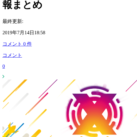
報まとめ
最終更新:
2019年7月14日18:58
コメント
0
件
コメント
0