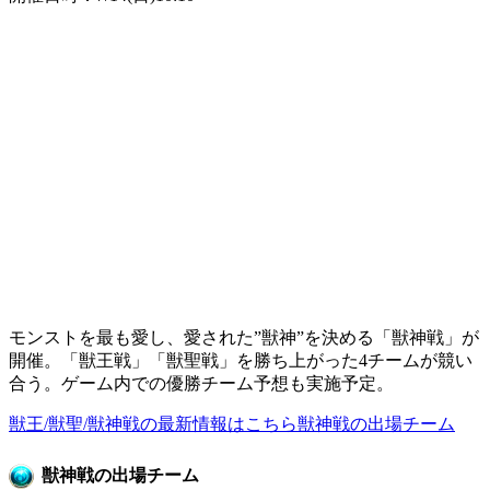
モンストを最も愛し、愛された”獣神”を決める「獣神戦」が
開催。「獣王戦」「獣聖戦」を勝ち上がった4チームが競い
合う。ゲーム内での優勝チーム予想も実施予定。
獣王/獣聖/獣神戦の最新情報はこちら
獣神戦の出場チーム
獣神戦の出場チーム