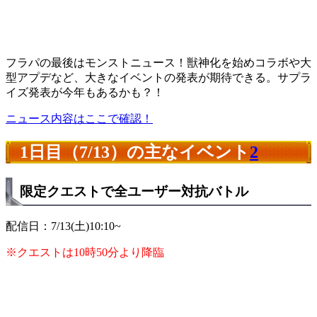
フラパの最後はモンストニュース！獣神化を始めコラボや大
型アプデなど、大きなイベントの発表が期待できる。サプラ
イズ発表が今年もあるかも？！
ニュース内容はここで確認！
1日目（7/13）の主なイベント
2
限定クエストで全ユーザー対抗バトル
配信日：7/13(土)10:10~
※クエストは10時50分より降臨