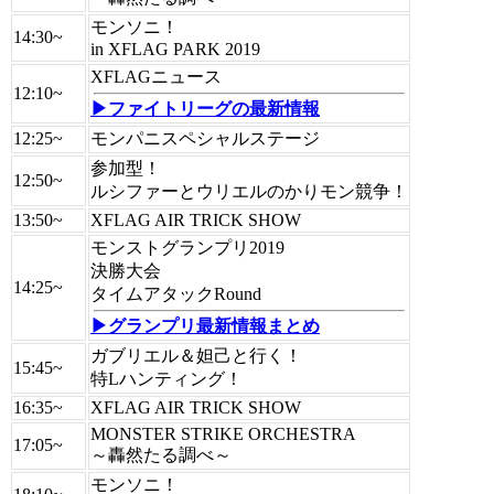
モンソニ！
14:30~
in XFLAG PARK 2019
XFLAGニュース
12:10~
▶ファイトリーグの最新情報
12:25~
モンパニスペシャルステージ
参加型！
12:50~
ルシファーとウリエルのかりモン競争！
13:50~
XFLAG AIR TRICK SHOW
モンストグランプリ2019
決勝大会
14:25~
タイムアタックRound
▶グランプリ最新情報まとめ
ガブリエル＆妲己と行く！
15:45~
特Lハンティング！
16:35~
XFLAG AIR TRICK SHOW
MONSTER STRIKE ORCHESTRA
17:05~
～轟然たる調べ～
モンソニ！