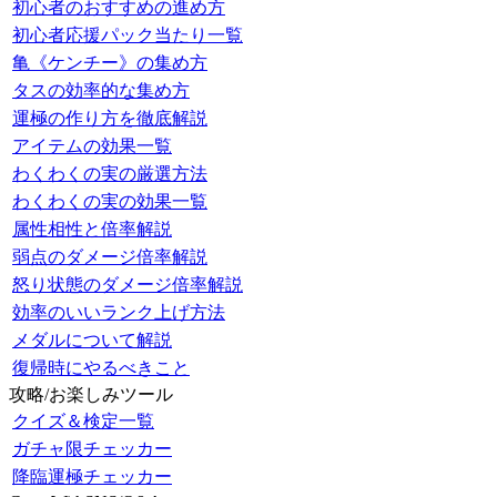
初心者のおすすめの進め方
初心者応援パック当たり一覧
亀《ケンチー》の集め方
タスの効率的な集め方
運極の作り方を徹底解説
アイテムの効果一覧
わくわくの実の厳選方法
わくわくの実の効果一覧
属性相性と倍率解説
弱点のダメージ倍率解説
怒り状態のダメージ倍率解説
効率のいいランク上げ方法
メダルについて解説
復帰時にやるべきこと
攻略/お楽しみツール
クイズ＆検定一覧
ガチャ限チェッカー
降臨運極チェッカー