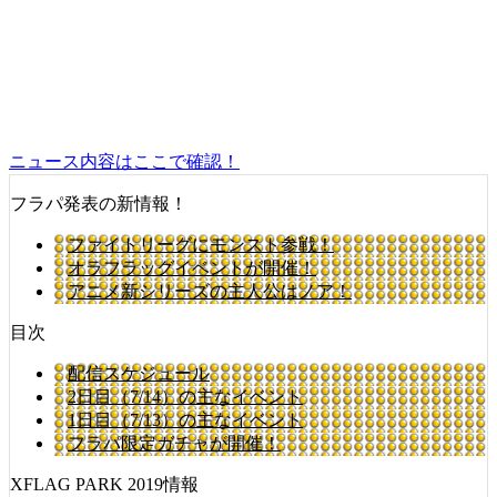
ニュース内容はここで確認！
フラパ発表の新情報！
ファイトリーグにモンスト参戦！
オラフラッグイベントが開催！
アニメ新シリーズの主人公はノア！
目次
配信スケジュール
2日目（7/14）の主なイベント
1日目（7/13）の主なイベント
フラパ限定ガチャが開催！
XFLAG PARK 2019情報