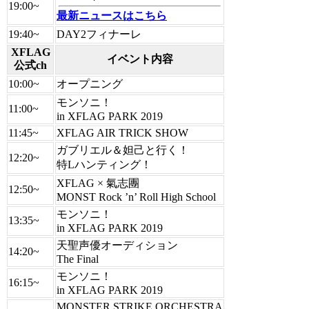
19:00~
最新ニュースはこちら
19:40~
DAY2フィナーレ
XFLAG
イベント内容
公式ch
10:00~
オープニング
モンソニ！
11:00~
in XFLAG PARK 2019
11:45~
XFLAG AIR TRICK SHOW
ガブリエル＆妲己と行く！
12:20~
特Lハンティング！
XFLAG × 氣志團
12:50~
MONST Rock ’n’ Roll High School
モンソニ！
13:35~
in XFLAG PARK 2019
天聖声優オーディション
14:20~
The Final
モンソニ！
16:15~
in XFLAG PARK 2019
MONSTER STRIKE ORCHESTRA