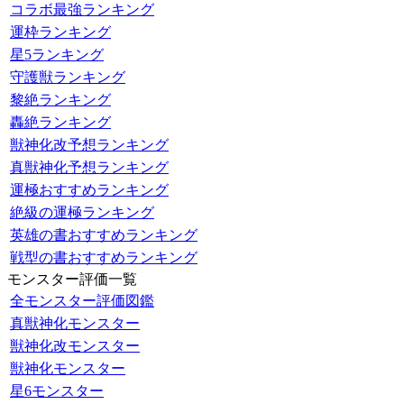
コラボ最強ランキング
運枠ランキング
星5ランキング
守護獣ランキング
黎絶ランキング
轟絶ランキング
獣神化改予想ランキング
真獣神化予想ランキング
運極おすすめランキング
絶級の運極ランキング
英雄の書おすすめランキング
戦型の書おすすめランキング
モンスター評価一覧
全モンスター評価図鑑
真獣神化モンスター
獣神化改モンスター
獣神化モンスター
星6モンスター