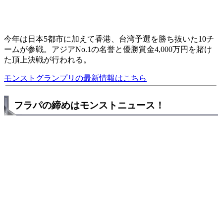
今年は日本5都市に加えて香港、台湾予選を勝ち抜いた10チ
ームが参戦。アジアNo.1の名誉と優勝賞金4,000万円を賭け
た頂上決戦が行われる。
モンストグランプリの最新情報はこちら
フラパの締めはモンストニュース！