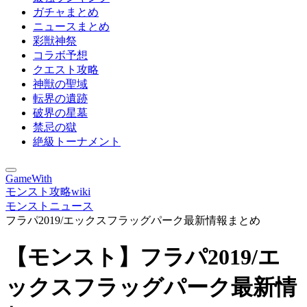
ガチャまとめ
ニュースまとめ
彩獣神祭
コラボ予想
クエスト攻略
神獣の聖域
転界の遺跡
破界の星墓
禁忌の獄
絶級トーナメント
GameWith
モンスト攻略wiki
モンストニュース
フラパ2019/エックスフラッグパーク最新情報まとめ
【モンスト】フラパ2019/エ
ックスフラッグパーク最新情