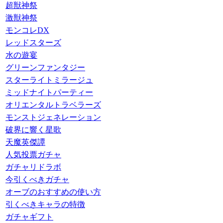
超獣神祭
激獣神祭
モンコレDX
レッドスターズ
水の遊宴
グリーンファンタジー
スターライトミラージュ
ミッドナイトパーティー
オリエンタルトラベラーズ
モンストジェネレーション
破界に響く星歌
天魔英傑譚
人気投票ガチャ
ガチャリドラボ
今引くべきガチャ
オーブのおすすめの使い方
引くべきキャラの特徴
ガチャギフト