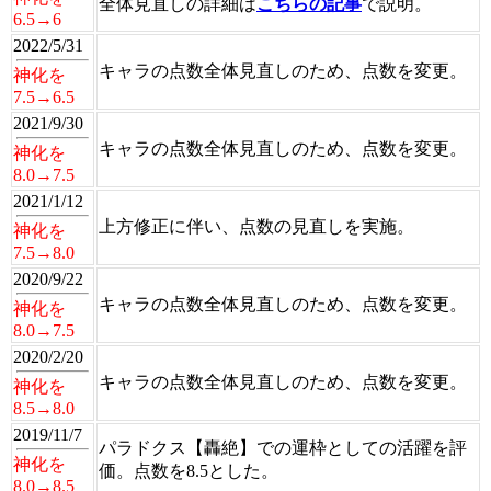
全体見直しの詳細は
こちらの記事
で説明。
6.5→6
2022/5/31
キャラの点数全体見直しのため、点数を変更。
神化を
7.5→6.5
2021/9/30
キャラの点数全体見直しのため、点数を変更。
神化を
8.0→7.5
2021/1/12
上方修正に伴い、点数の見直しを実施。
神化を
7.5→8.0
2020/9/22
キャラの点数全体見直しのため、点数を変更。
神化を
8.0→7.5
2020/2/20
キャラの点数全体見直しのため、点数を変更。
神化を
8.5→8.0
2019/11/7
パラドクス【轟絶】での運枠としての活躍を評
神化を
価。点数を8.5とした。
8.0→8.5