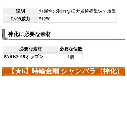
説明
無属性の強力な拡大貫通衝撃波で攻撃
Lv99威力
51250
神化に必要な素材
必要な素材
必要な個数
PARK2019オラゴン
1個
【★6】時輪金剛 シャンバラ（神化）