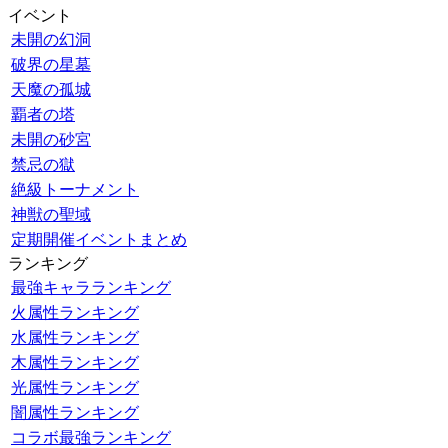
イベント
未開の幻洞
破界の星墓
天魔の孤城
覇者の塔
未開の砂宮
禁忌の獄
絶級トーナメント
神獣の聖域
定期開催イベントまとめ
ランキング
最強キャラランキング
火属性ランキング
水属性ランキング
木属性ランキング
光属性ランキング
闇属性ランキング
コラボ最強ランキング