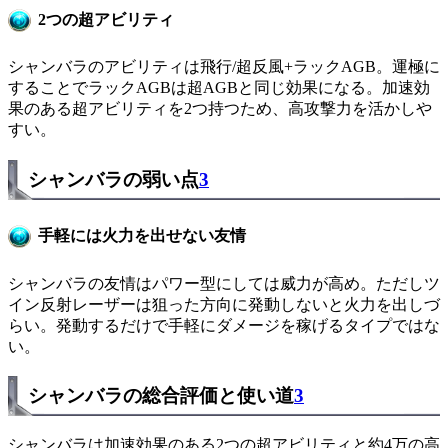
2つの超アビリティ
シャンバラのアビリティは飛行/超反風+ラックAGB。運極に
することでラックAGBは超AGBと同じ効果になる。加速効
果のある超アビリティを2つ持つため、高攻撃力を活かしや
すい。
シャンバラの弱い点
3
手軽には火力を出せない友情
シャンバラの友情はパワー型にしては威力が高め。ただしツ
イン反射レーザーは狙った方向に発動しないと火力を出しづ
らい。発動するだけで手軽にダメージを稼げるタイプではな
い。
シャンバラの総合評価と使い道
3
シャンバラは加速効果のある2つの超アビリティと約4万の高