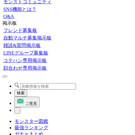
モンストコミュニティ
SNS機能とは？
Q&A
掲示板
フレンド募集板
自動マルチ募集掲示板
雑談&質問掲示板
LINEグループ募集板
コテハン専用掲示板
顔合わせ専用掲示板
検索
ご意見
モンスター図鑑
最強ランキング
ガチャまとめ