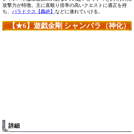
攻撃力が特徴。主に直殴り倍率の高いクエストに適正を持
ち、
パラドクス【轟絶】
などに連れていける。
【★6】遊戯金剛 シャンバラ（神化）
詳細