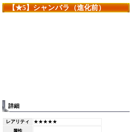
【★5】シャンバラ（進化前）
詳細
レアリティ
★★★★★
属性