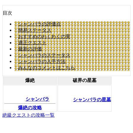
目次
シャンバラの評価点
簡易ステータス
おすすめのわくわくの実
適正クエスト
最新の評価
シャンバラのステータス
シャンバラの入手方法
みんなのコメントはこちら
爆絶
破界の星墓
シャンバラ
シャンバラの星墓
爆絶の攻略
絶級クエストの攻略一覧