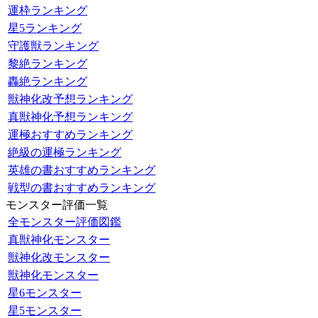
運枠ランキング
星5ランキング
守護獣ランキング
黎絶ランキング
轟絶ランキング
獣神化改予想ランキング
真獣神化予想ランキング
運極おすすめランキング
絶級の運極ランキング
英雄の書おすすめランキング
戦型の書おすすめランキング
モンスター評価一覧
全モンスター評価図鑑
真獣神化モンスター
獣神化改モンスター
獣神化モンスター
星6モンスター
星5モンスター