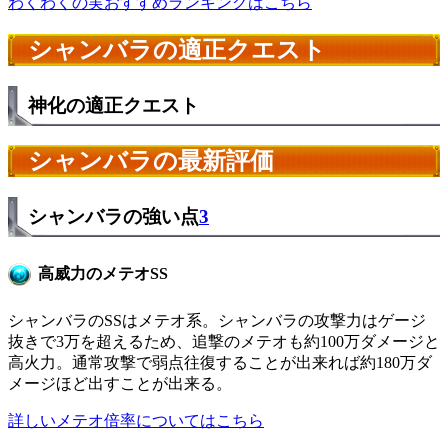
わくわくの実おすすめランキングはこちら
シャンバラの適正クエスト
神化の適正クエスト
シャンバラの最新評価
シャンバラの強い点
3
高威力のメテオSS
シャンバラのSSはメテオ系。シャンバラの攻撃力はゲージ
抜きで3万を超えるため、追撃のメテオも約100万ダメージと
高火力。通常攻撃で弱点往復することが出来れば約180万ダ
メージほど出すことが出来る。
詳しいメテオ倍率についてはこちら