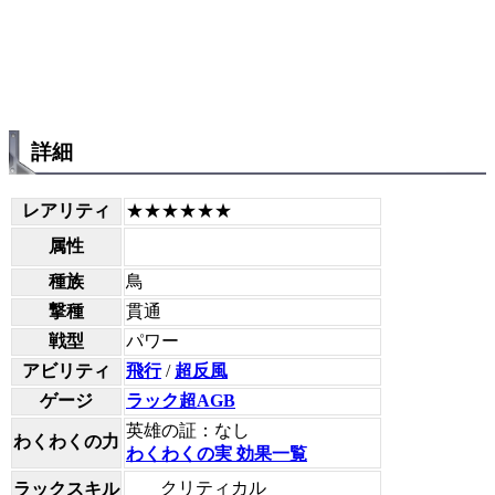
詳細
レアリティ
★★★★★★
属性
種族
鳥
撃種
貫通
戦型
パワー
アビリティ
飛行
/
超反風
ゲージ
ラック超AGB
英雄の証：なし
わくわくの力
わくわくの実 効果一覧
クリティカル
ラックスキル