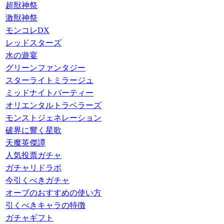
超獣神祭
激獣神祭
モンコレDX
レッドスターズ
水の遊宴
グリーンファンタジー
スターライトミラージュ
ミッドナイトパーティー
オリエンタルトラベラーズ
モンストジェネレーション
破界に響く星歌
天魔英傑譚
人気投票ガチャ
ガチャリドラボ
今引くべきガチャ
オーブのおすすめの使い方
引くべきキャラの特徴
ガチャギフト