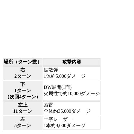
場所（ターン数）
攻撃内容
右
拡散弾
2ターン
1体約5,000ダメージ
下
DW展開(1面)
1ターン
火属性で約10,000ダメージ
（次回4ターン）
左上
落雷
11ターン
全体約35,000ダメージ
左
十字レーザー
5ターン
1本約9,000ダメージ