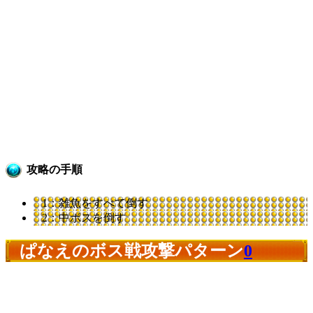
攻略の手順
1：雑魚をすべて倒す
2：中ボスを倒す
ぱなえのボス戦攻撃パターン
0