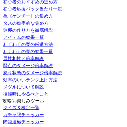
初心者のおすすめの進め方
初心者応援パック当たり一覧
亀《ケンチー》の集め方
タスの効率的な集め方
運極の作り方を徹底解説
アイテムの効果一覧
わくわくの実の厳選方法
わくわくの実の効果一覧
属性相性と倍率解説
弱点のダメージ倍率解説
怒り状態のダメージ倍率解説
効率のいいランク上げ方法
メダルについて解説
復帰時にやるべきこと
攻略/お楽しみツール
クイズ＆検定一覧
ガチャ限チェッカー
降臨運極チェッカー