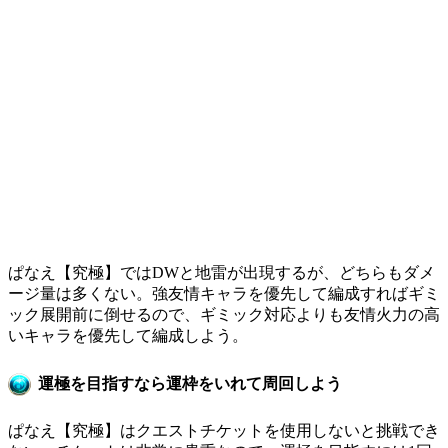
ぱなえ【究極】ではDWと地雷が出現するが、どちらもダメ
ージ量は多くない。強友情キャラを優先して編成すればギミ
ック展開前に倒せるので、ギミック対応よりも友情火力の高
いキャラを優先して編成しよう。
運極を目指すなら運枠をいれて周回しよう
ぱなえ【究極】はクエストチケットを使用しないと挑戦でき