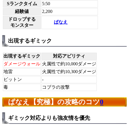
Sランクタイム
5:50
経験値
2,200
ドロップする
ぱなえ
モンスター
出現するギミック
出現するギミック
対応アビリティ
ダメージウォール
火属性で約10,000ダメージ
地雷
火属性で約10,300ダメージ
ビットン
-
毒
コブラの攻撃
ぱなえ【究極】の攻略のコツ
0
ギミック対応よりも強友情を優先