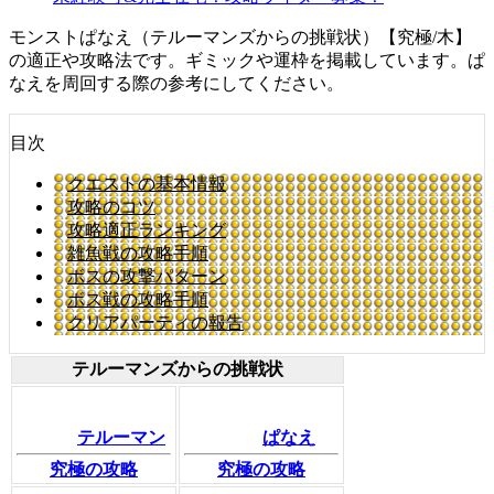
モンストぱなえ（テルーマンズからの挑戦状）【究極/木】
の適正や攻略法です。ギミックや運枠を掲載しています。ぱ
なえを周回する際の参考にしてください。
目次
クエストの基本情報
攻略のコツ
攻略適正ランキング
雑魚戦の攻略手順
ボスの攻撃パターン
ボス戦の攻略手順
クリアパーティの報告
テルーマンズからの挑戦状
テルーマン
ぱなえ
究極の攻略
究極の攻略