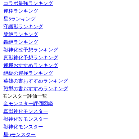
コラボ最強ランキング
運枠ランキング
星5ランキング
守護獣ランキング
黎絶ランキング
轟絶ランキング
獣神化改予想ランキング
真獣神化予想ランキング
運極おすすめランキング
絶級の運極ランキング
英雄の書おすすめランキング
戦型の書おすすめランキング
モンスター評価一覧
全モンスター評価図鑑
真獣神化モンスター
獣神化改モンスター
獣神化モンスター
星6モンスター