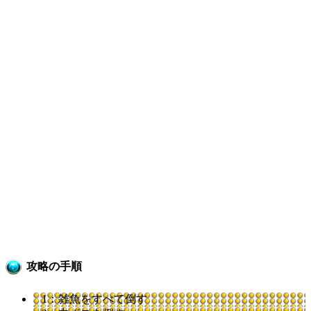
攻略の手順
1：雑魚をすべて倒す