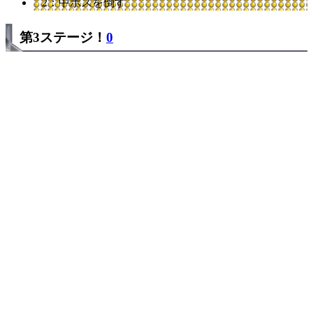
2：中ボスを倒す
第3ステージ！
0