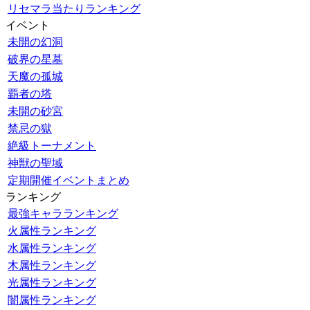
リセマラ当たりランキング
イベント
未開の幻洞
破界の星墓
天魔の孤城
覇者の塔
未開の砂宮
禁忌の獄
絶級トーナメント
神獣の聖域
定期開催イベントまとめ
ランキング
最強キャラランキング
火属性ランキング
水属性ランキング
木属性ランキング
光属性ランキング
闇属性ランキング