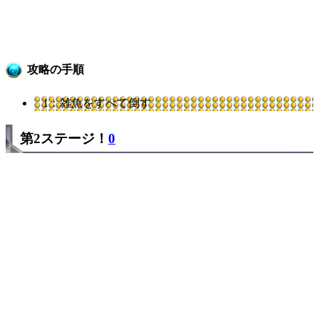
攻略の手順
1：雑魚をすべて倒す
第2ステージ！
0