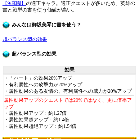
【9/庭園】
の適正キャラ。適正クエストが多いため、英雄の
書と戦型の書を使う価値が高い。
みんなは御坂美琴に書を使う？
超バランス型の効果
超バランス型の効果
効果
・「ハート」の効果20%アップ
・有利属性への攻撃力が20%アップ
・属性効果のある友情の、有利属性への威力が20%アップ
属性効果アップのクエストでは20%ではなく、更に倍率ア
ップ
・属性効果アップ：約1.27倍
・属性効果超アップ：約1.4倍
・属性効果超絶アップ：約1.54倍