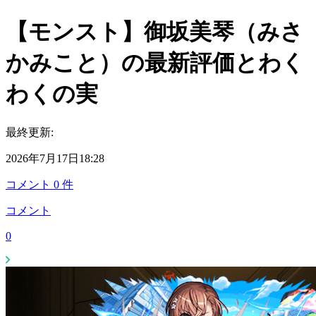
【モンスト】御坂美琴（みさ
かみこと）の最新評価とわく
わくの実
最終更新:
2026年7月17日18:28
コメント
0
件
コメント
0