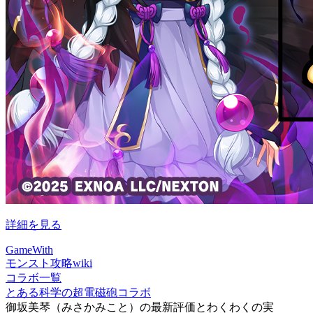
詳細を見る
GameWith
モンスト攻略wiki
コラボ一覧
とある科学の超電磁砲コラボ
御坂美琴（みさかみこと）の最新評価とわくわくの実