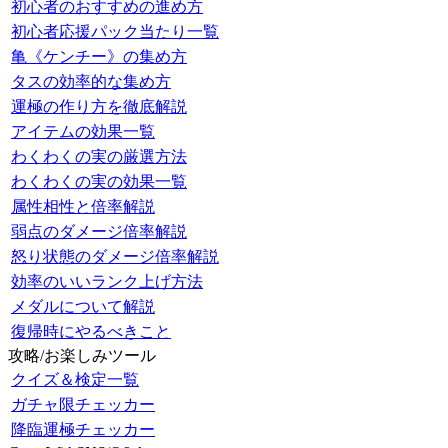
初心者のおすすめの進め方
初心者応援パック当たり一覧
亀《ケンチー》の集め方
タスの効率的な集め方
運極の作り方を徹底解説
アイテムの効果一覧
わくわくの実の厳選方法
わくわくの実の効果一覧
属性相性と倍率解説
弱点のダメージ倍率解説
怒り状態のダメージ倍率解説
効率のいいランク上げ方法
メダルについて解説
復帰時にやるべきこと
攻略/お楽しみツール
クイズ＆検定一覧
ガチャ限チェッカー
降臨運極チェッカー