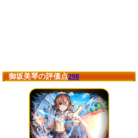
御坂美琴の評価点
298