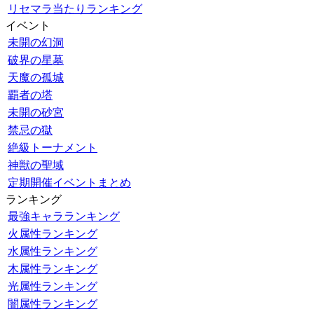
リセマラ当たりランキング
イベント
未開の幻洞
破界の星墓
天魔の孤城
覇者の塔
未開の砂宮
禁忌の獄
絶級トーナメント
神獣の聖域
定期開催イベントまとめ
ランキング
最強キャラランキング
火属性ランキング
水属性ランキング
木属性ランキング
光属性ランキング
闇属性ランキング