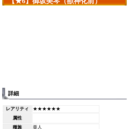
【★6】御坂美琴（獣神化前）
詳細
レアリティ
★★★★★★
属性
種族
亜人