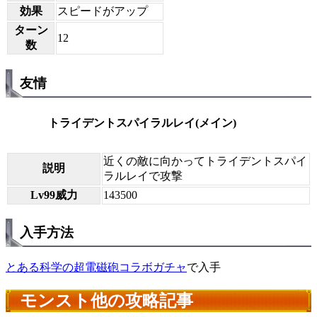
効果
スピードがアップ
ターン
12
数
友情
トライデントスパイラルレイ(メイン)
近くの敵に向かってトライデントスパイ
説明
ラルレイで攻撃
Lv99威力
143500
入手方法
とある科学の超電磁砲コラボガチャ
で入手
モンスト他の攻略記事