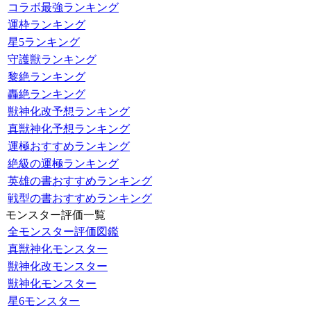
コラボ最強ランキング
運枠ランキング
星5ランキング
守護獣ランキング
黎絶ランキング
轟絶ランキング
獣神化改予想ランキング
真獣神化予想ランキング
運極おすすめランキング
絶級の運極ランキング
英雄の書おすすめランキング
戦型の書おすすめランキング
モンスター評価一覧
全モンスター評価図鑑
真獣神化モンスター
獣神化改モンスター
獣神化モンスター
星6モンスター