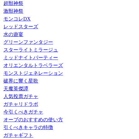
超獣神祭
激獣神祭
モンコレDX
レッドスターズ
水の遊宴
グリーンファンタジー
スターライトミラージュ
ミッドナイトパーティー
オリエンタルトラベラーズ
モンストジェネレーション
破界に響く星歌
天魔英傑譚
人気投票ガチャ
ガチャリドラボ
今引くべきガチャ
オーブのおすすめの使い方
引くべきキャラの特徴
ガチャギフト