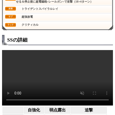
せる＆停止後に超電磁砲<レールガン>で攻撃（18+4ターン）
トライデントスパイラルレイ
友情
超強放電
サブ
クリティカル
ラック
SSの詳細
自強化
弱点露出
追撃