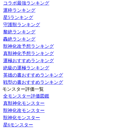
コラボ最強ランキング
運枠ランキング
星5ランキング
守護獣ランキング
黎絶ランキング
轟絶ランキング
獣神化改予想ランキング
真獣神化予想ランキング
運極おすすめランキング
絶級の運極ランキング
英雄の書おすすめランキング
戦型の書おすすめランキング
モンスター評価一覧
全モンスター評価図鑑
真獣神化モンスター
獣神化改モンスター
獣神化モンスター
星6モンスター