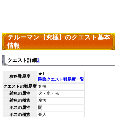
テルーマン【究極】のクエスト基本
情報
クエスト詳細
3
★1
攻略難易度
降臨クエスト難易度一覧
クエストの難易度
究極
雑魚の属性
火・水・光
雑魚の種族
魔族
ボスの属性
闇
ボスの種族
亜人