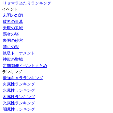
リセマラ当たりランキング
イベント
未開の幻洞
破界の星墓
天魔の孤城
覇者の塔
未開の砂宮
禁忌の獄
絶級トーナメント
神獣の聖域
定期開催イベントまとめ
ランキング
最強キャラランキング
火属性ランキング
水属性ランキング
木属性ランキング
光属性ランキング
闇属性ランキング