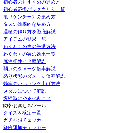
初心者のおすすめの進め方
初心者応援パック当たり一覧
亀《ケンチー》の集め方
タスの効率的な集め方
運極の作り方を徹底解説
アイテムの効果一覧
わくわくの実の厳選方法
わくわくの実の効果一覧
属性相性と倍率解説
弱点のダメージ倍率解説
怒り状態のダメージ倍率解説
効率のいいランク上げ方法
メダルについて解説
復帰時にやるべきこと
攻略/お楽しみツール
クイズ＆検定一覧
ガチャ限チェッカー
降臨運極チェッカー