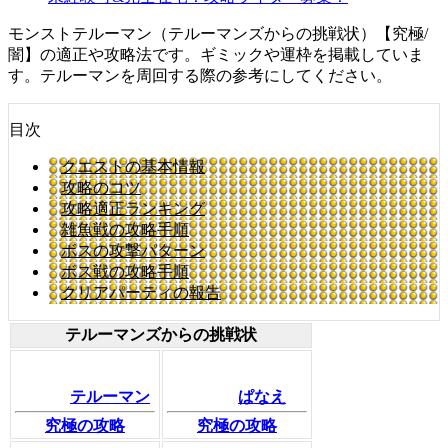
モンストテルーマン（テルーマンズからの挑戦状）【究極/
闇】の適正や攻略法です。ギミックや運枠を掲載していま
す。テルーマンを周回する際の参考にしてください。
目次
クエストの基本情報
攻略のコツ
攻略適正ランキング
雑魚戦の攻略手順
ボスの攻撃パターン
ボス戦の攻略手順
クリアパーティの報告
テルーマンズからの挑戦状
テルーマン
ぱなえ
究極の攻略
究極の攻略