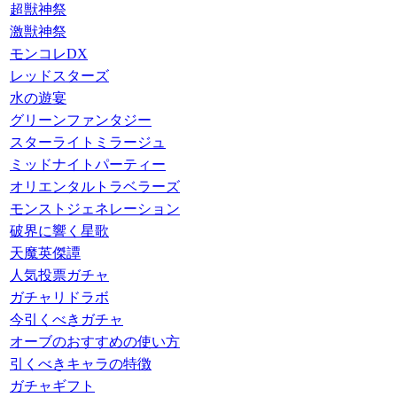
超獣神祭
激獣神祭
モンコレDX
レッドスターズ
水の遊宴
グリーンファンタジー
スターライトミラージュ
ミッドナイトパーティー
オリエンタルトラベラーズ
モンストジェネレーション
破界に響く星歌
天魔英傑譚
人気投票ガチャ
ガチャリドラボ
今引くべきガチャ
オーブのおすすめの使い方
引くべきキャラの特徴
ガチャギフト