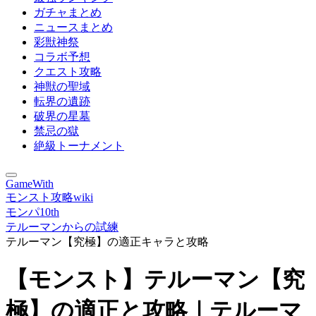
ガチャまとめ
ニュースまとめ
彩獣神祭
コラボ予想
クエスト攻略
神獣の聖域
転界の遺跡
破界の星墓
禁忌の獄
絶級トーナメント
GameWith
モンスト攻略wiki
モンパ10th
テルーマンからの試練
テルーマン【究極】の適正キャラと攻略
【モンスト】テルーマン【究
極】の適正と攻略｜テルーマ