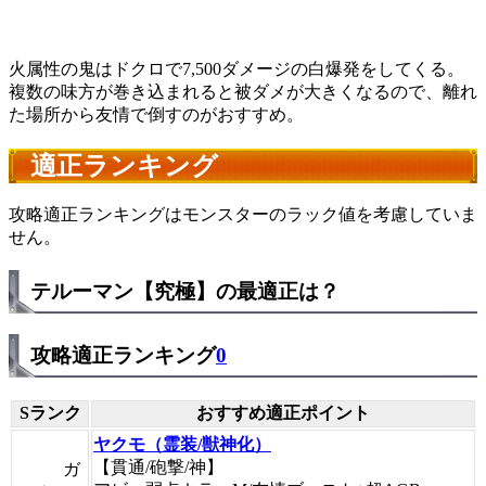
火属性の鬼はドクロで7,500ダメージの白爆発をしてくる。
複数の味方が巻き込まれると被ダメが大きくなるので、離れ
た場所から友情で倒すのがおすすめ。
適正ランキング
攻略適正ランキングはモンスターのラック値を考慮していま
せん。
テルーマン【究極】の最適正は？
攻略適正ランキング
0
Sランク
おすすめ適正ポイント
ヤクモ（霊装/獣神化）
【貫通/砲撃/神】
ガ