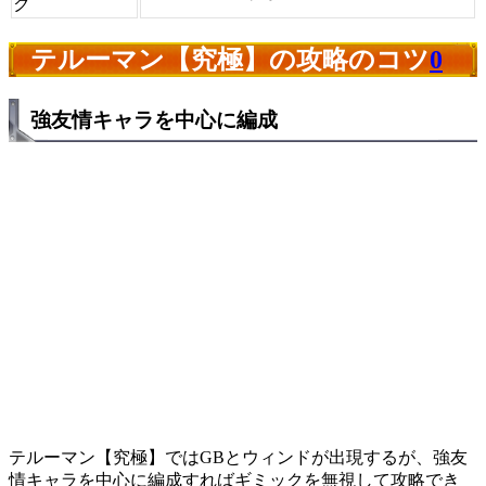
ク
テルーマン【究極】の攻略のコツ
0
強友情キャラを中心に編成
テルーマン【究極】ではGBとウィンドが出現するが、強友
情キャラを中心に編成すればギミックを無視して攻略でき