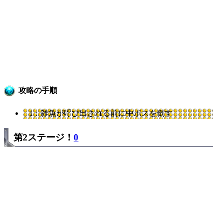
攻略の手順
1：雑魚が呼び出される前に中ボスを倒す
第2ステージ！
0