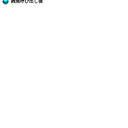
雑魚呼び出し後