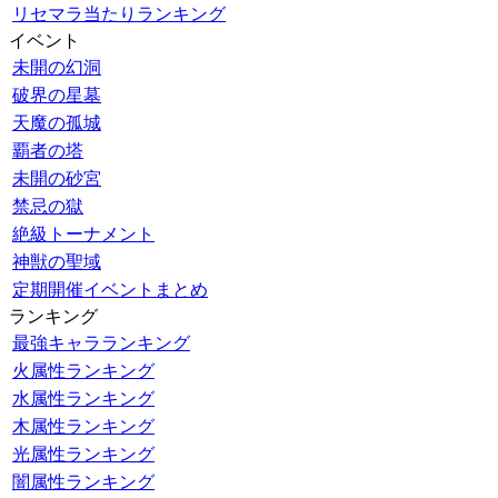
リセマラ当たりランキング
イベント
未開の幻洞
破界の星墓
天魔の孤城
覇者の塔
未開の砂宮
禁忌の獄
絶級トーナメント
神獣の聖域
定期開催イベントまとめ
ランキング
最強キャラランキング
火属性ランキング
水属性ランキング
木属性ランキング
光属性ランキング
闇属性ランキング