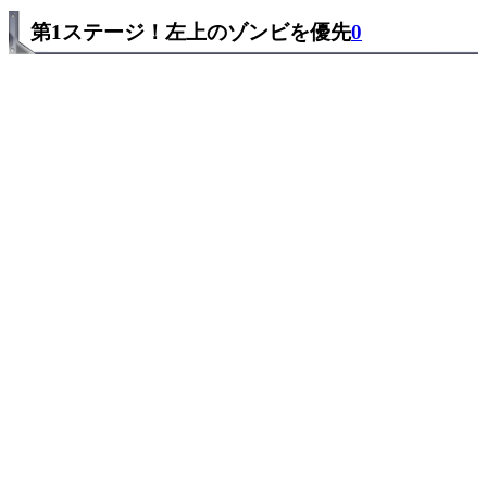
第1ステージ！左上のゾンビを優先
0