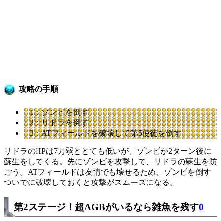
攻略の手順
1：ゾンビを倒す
2：リドラを倒す
3：ATフィールドを破壊して第5使徒を倒す
リドラのHPは7万弱ととても低いが、ゾンビが2ターン後に
蘇生をしてくる。先にゾンビを攻撃して、リドラの蘇生を防
ごう。ATフィールドは友情でも壊せるため、ゾンビを倒す
ついでに破壊しておくと攻撃がスムーズになる。
第2ステージ！超AGBがいるなら雑魚を残す
0