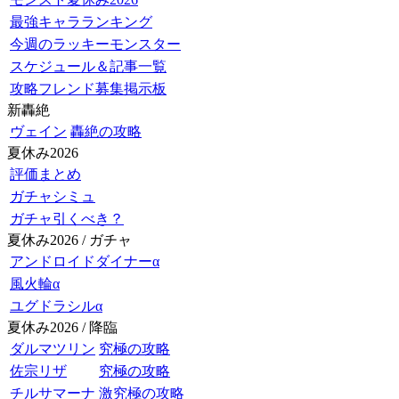
最強キャラランキング
今週のラッキーモンスター
スケジュール＆記事一覧
攻略フレンド募集掲示板
新轟絶
ヴェイン
轟絶の攻略
夏休み2026
評価まとめ
ガチャシミュ
ガチャ引くべき？
夏休み2026 / ガチャ
アンドロイドダイナーα
風火輪α
ユグドラシルα
夏休み2026 / 降臨
ダルマツリン
究極の攻略
佐宗リザ
究極の攻略
チルサマーナ
激究極の攻略