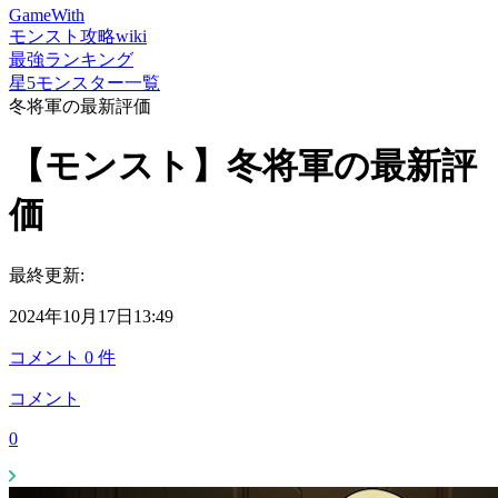
GameWith
モンスト攻略wiki
最強ランキング
星5モンスター一覧
冬将軍の最新評価
【モンスト】冬将軍の最新評
価
最終更新:
2024年10月17日13:49
コメント
0
件
コメント
0