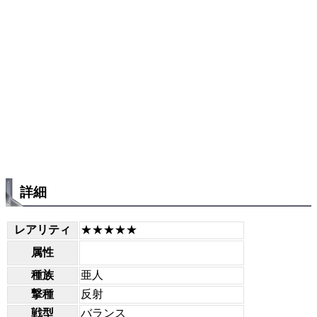
詳細
レアリティ
★★★★★
属性
種族
亜人
撃種
反射
戦型
バランス