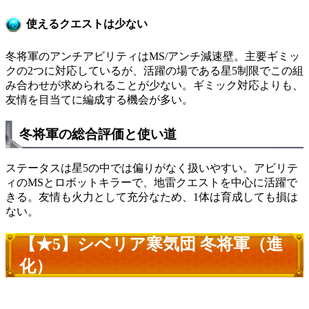
使えるクエストは少ない
冬将軍のアンチアビリティはMS/アンチ減速壁。主要ギミッ
クの2つに対応しているが、活躍の場である星5制限でこの組
み合わせが求められることが少ない。ギミック対応よりも、
友情を目当てに編成する機会が多い。
冬将軍の総合評価と使い道
ステータスは星5の中では偏りがなく扱いやすい。アビリテ
ィのMSとロボットキラーで、地雷クエストを中心に活躍で
きる。友情も火力として充分なため、1体は育成しても損は
ない。
【★5】シベリア寒気団 冬将軍（進
化）