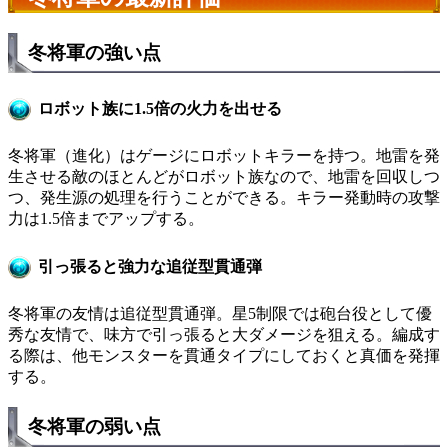
冬将軍の強い点
ロボット族に1.5倍の火力を出せる
冬将軍（進化）はゲージにロボットキラーを持つ。地雷を発
生させる敵のほとんどがロボット族なので、地雷を回収しつ
つ、発生源の処理を行うことができる。キラー発動時の攻撃
力は1.5倍までアップする。
引っ張ると強力な追従型貫通弾
冬将軍の友情は追従型貫通弾。星5制限では砲台役として優
秀な友情で、味方で引っ張ると大ダメージを狙える。編成す
る際は、他モンスターを貫通タイプにしておくと真価を発揮
する。
冬将軍の弱い点