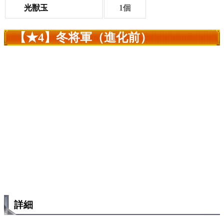
光獣玉
1個
【★4】冬将軍（進化前）
詳細