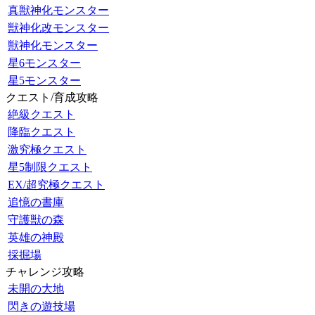
真獣神化モンスター
獣神化改モンスター
獣神化モンスター
星6モンスター
星5モンスター
クエスト/育成攻略
絶級クエスト
降臨クエスト
激究極クエスト
星5制限クエスト
EX/超究極クエスト
追憶の書庫
守護獣の森
英雄の神殿
採掘場
チャレンジ攻略
未開の大地
閃きの遊技場