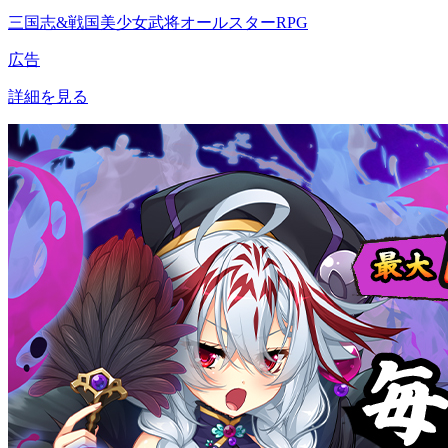
三国志&戦国美少女武将オールスターRPG
広告
詳細を見る