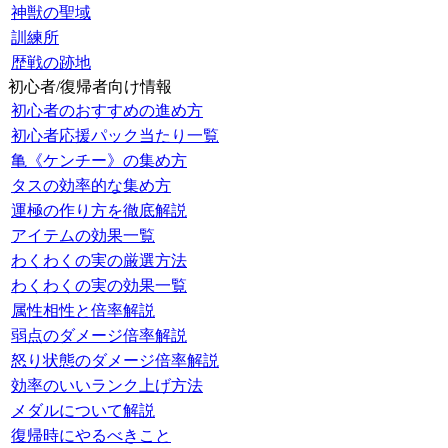
神獣の聖域
訓練所
歴戦の跡地
初心者/復帰者向け情報
初心者のおすすめの進め方
初心者応援パック当たり一覧
亀《ケンチー》の集め方
タスの効率的な集め方
運極の作り方を徹底解説
アイテムの効果一覧
わくわくの実の厳選方法
わくわくの実の効果一覧
属性相性と倍率解説
弱点のダメージ倍率解説
怒り状態のダメージ倍率解説
効率のいいランク上げ方法
メダルについて解説
復帰時にやるべきこと