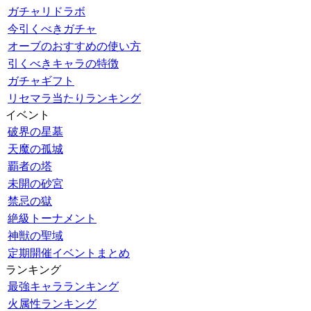
ガチャリドラボ
今引くべきガチャ
オーブのおすすめの使い方
引くべきキャラの特徴
ガチャギフト
リセマラ当たりランキング
イベント
破界の星墓
天魔の孤城
覇者の塔
未開の砂宮
禁忌の獄
絶級トーナメント
神獣の聖域
定期開催イベントまとめ
ランキング
最強キャラランキング
火属性ランキング