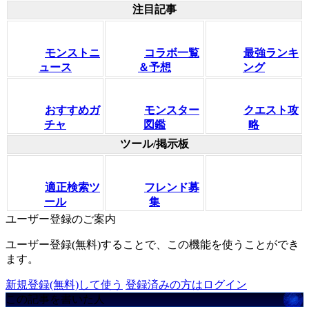
注目記事
モンストニ
コラボ一覧
最強ランキ
ュース
＆予想
ング
おすすめガ
モンスター
クエスト攻
チャ
図鑑
略
ツール/掲示板
適正検索ツ
フレンド募
ール
集
ユーザー登録のご案内
ユーザー登録(無料)することで、この機能を使うことができ
ます。
新規登録(無料)して使う
登録済みの方はログイン
この記事を書いた人