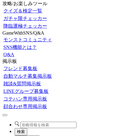
攻略/お楽しみツール
クイズ＆検定一覧
ガチャ限チェッカー
降臨運極チェッカー
GameWithSNS/Q&A
モンストコミュニティ
SNS機能とは？
Q&A
掲示板
フレンド募集板
自動マルチ募集掲示板
雑談&質問掲示板
LINEグループ募集板
コテハン専用掲示板
顔合わせ専用掲示板
検索