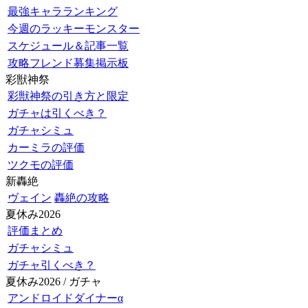
最強キャラランキング
今週のラッキーモンスター
スケジュール＆記事一覧
攻略フレンド募集掲示板
彩獣神祭
彩獣神祭の引き方と限定
ガチャは引くべき？
ガチャシミュ
カーミラの評価
ツクモの評価
新轟絶
ヴェイン
轟絶の攻略
夏休み2026
評価まとめ
ガチャシミュ
ガチャ引くべき？
夏休み2026 / ガチャ
アンドロイドダイナーα