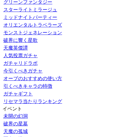
グリーンファンタジー
スターライトミラージュ
ミッドナイトパーティー
オリエンタルトラベラーズ
モンストジェネレーション
破界に響く星歌
天魔英傑譚
人気投票ガチャ
ガチャリドラボ
今引くべきガチャ
オーブのおすすめの使い方
引くべきキャラの特徴
ガチャギフト
リセマラ当たりランキング
イベント
未開の幻洞
破界の星墓
天魔の孤城