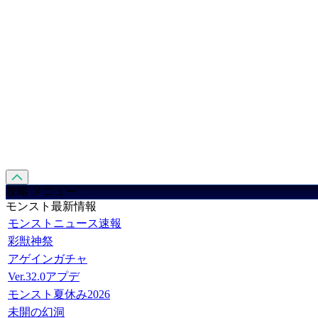
攻略 メニュー
モンスト最新情報
モンストニュース速報
彩獣神祭
アゲインガチャ
Ver.32.0アプデ
モンスト夏休み2026
未開の幻洞