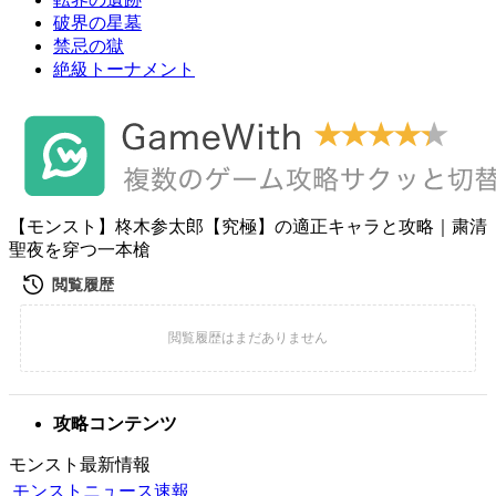
破界の星墓
禁忌の獄
絶級トーナメント
【モンスト】柊木参太郎【究極】の適正キャラと攻略｜粛清
聖夜を穿つ一本槍
攻略コンテンツ
モンスト最新情報
モンストニュース速報