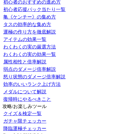
初心者のおすすめの進め方
初心者応援パック当たり一覧
亀《ケンチー》の集め方
タスの効率的な集め方
運極の作り方を徹底解説
アイテムの効果一覧
わくわくの実の厳選方法
わくわくの実の効果一覧
属性相性と倍率解説
弱点のダメージ倍率解説
怒り状態のダメージ倍率解説
効率のいいランク上げ方法
メダルについて解説
復帰時にやるべきこと
攻略/お楽しみツール
クイズ＆検定一覧
ガチャ限チェッカー
降臨運極チェッカー