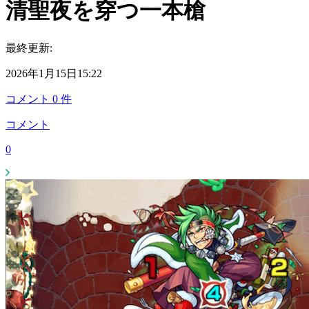
清聖夜を穿つ一本槍
最終更新:
2026年1月15日15:22
コメント
0
件
コメント
0