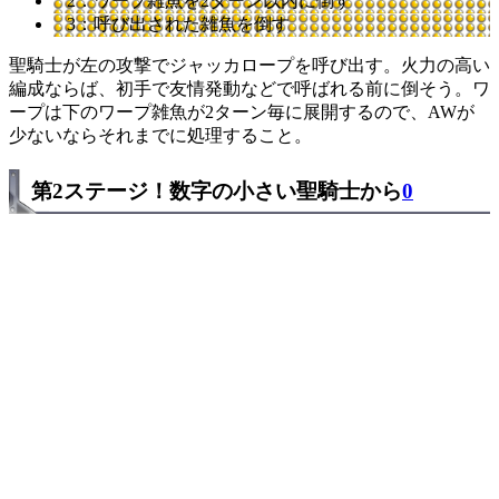
2：ワープ雑魚を2ターン以内に倒す
3：呼び出された雑魚を倒す
聖騎士が左の攻撃でジャッカロープを呼び出す。火力の高い
編成ならば、初手で友情発動などで呼ばれる前に倒そう。ワ
ープは下のワープ雑魚が2ターン毎に展開するので、AWが
少ないならそれまでに処理すること。
第2ステージ！数字の小さい聖騎士から
0