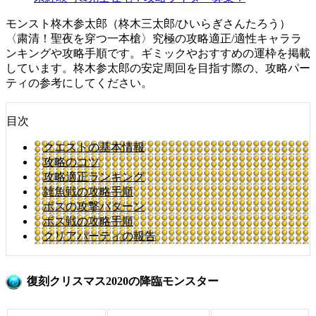
モンスト柊木参太郎（柊木三太郎/ひいらぎさんたろう）
〈粛清！聖夜を穿つ一本槍〉究極の攻略適正/適性キャララ
ンキングや攻略手順です。ギミックやおすすめの運枠を掲載
しています。柊木参太郎の安定周回を目指す際の、攻略パー
ティの参考にしてください。
目次
クエストの基本情報
攻略のコツ
攻略適正ランキング
雑魚戦の攻略手順
ボスの攻撃パターン
ボス戦の攻略手順
クリアパーティの報告
復刻クリスマス2020の降臨モンスター