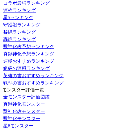
コラボ最強ランキング
運枠ランキング
星5ランキング
守護獣ランキング
黎絶ランキング
轟絶ランキング
獣神化改予想ランキング
真獣神化予想ランキング
運極おすすめランキング
絶級の運極ランキング
英雄の書おすすめランキング
戦型の書おすすめランキング
モンスター評価一覧
全モンスター評価図鑑
真獣神化モンスター
獣神化改モンスター
獣神化モンスター
星6モンスター