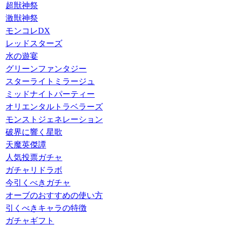
超獣神祭
激獣神祭
モンコレDX
レッドスターズ
水の遊宴
グリーンファンタジー
スターライトミラージュ
ミッドナイトパーティー
オリエンタルトラベラーズ
モンストジェネレーション
破界に響く星歌
天魔英傑譚
人気投票ガチャ
ガチャリドラボ
今引くべきガチャ
オーブのおすすめの使い方
引くべきキャラの特徴
ガチャギフト