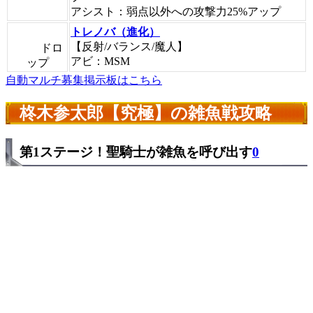
アシスト：弱点以外への攻撃力25%アップ
トレノバ（進化）
【反射/バランス/魔人】
ドロ
アビ：MSM
ップ
自動マルチ募集掲示板はこちら
柊木参太郎【究極】の雑魚戦攻略
第1ステージ！聖騎士が雑魚を呼び出す
0