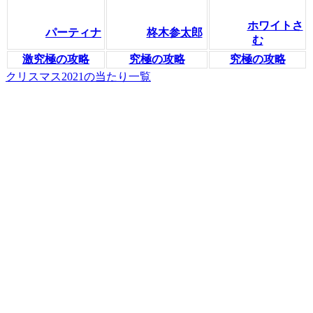
ホワイトさ
パーティナ
柊木参太郎
む
激究極の攻略
究極の攻略
究極の攻略
クリスマス2021の当たり一覧