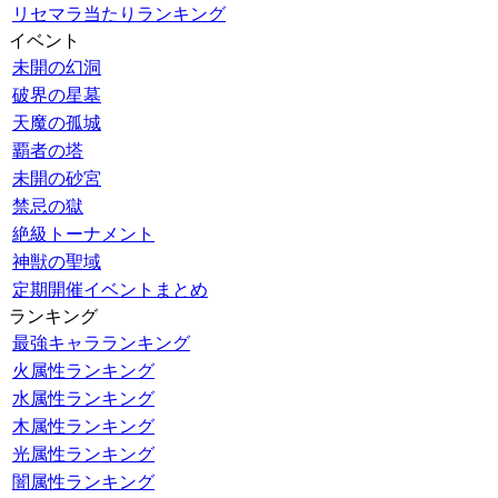
リセマラ当たりランキング
イベント
未開の幻洞
破界の星墓
天魔の孤城
覇者の塔
未開の砂宮
禁忌の獄
絶級トーナメント
神獣の聖域
定期開催イベントまとめ
ランキング
最強キャラランキング
火属性ランキング
水属性ランキング
木属性ランキング
光属性ランキング
闇属性ランキング