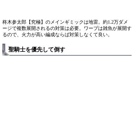
柊木参太郎【究極】のメインギミックは地雷。約1.2万ダメ
ージで複数展開されるの対策は必要。ワープは雑魚が展開す
るので、火力が高い編成ならば対策しなくて良い。
聖騎士を優先して倒す