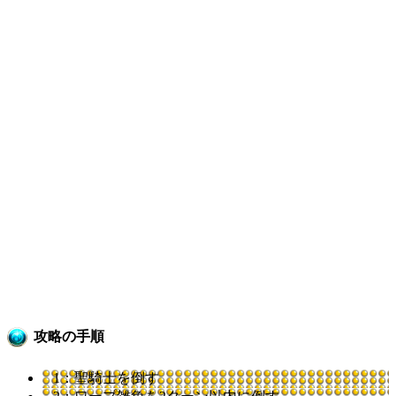
攻略の手順
1：聖騎士を倒す