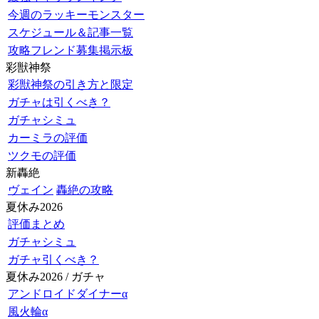
今週のラッキーモンスター
スケジュール＆記事一覧
攻略フレンド募集掲示板
彩獣神祭
彩獣神祭の引き方と限定
ガチャは引くべき？
ガチャシミュ
カーミラの評価
ツクモの評価
新轟絶
ヴェイン
轟絶の攻略
夏休み2026
評価まとめ
ガチャシミュ
ガチャ引くべき？
夏休み2026 / ガチャ
アンドロイドダイナーα
風火輪α