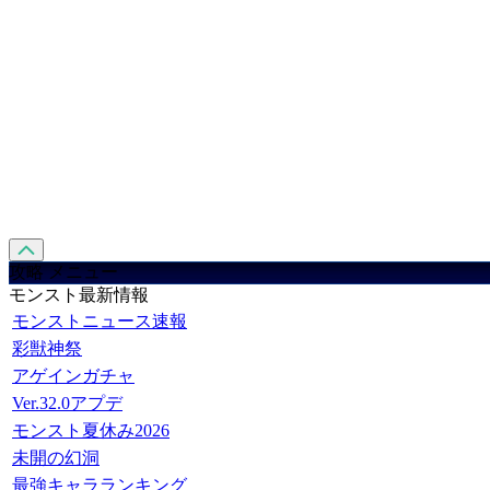
攻略 メニュー
モンスト最新情報
モンストニュース速報
彩獣神祭
アゲインガチャ
Ver.32.0アプデ
モンスト夏休み2026
未開の幻洞
最強キャラランキング