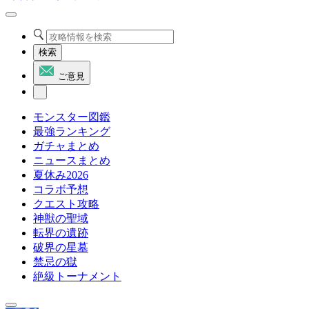
検索
ご意見
モンスター図鑑
最強ランキング
ガチャまとめ
ニュースまとめ
夏休み2026
コラボ予想
クエスト攻略
神獣の聖域
転界の遺跡
破界の星墓
禁忌の獄
絶級トーナメント