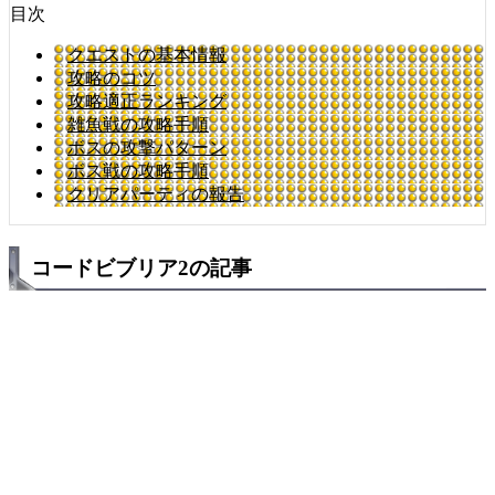
目次
クエストの基本情報
攻略のコツ
攻略適正ランキング
雑魚戦の攻略手順
ボスの攻撃パターン
ボス戦の攻略手順
クリアパーティの報告
コードビブリア2の記事