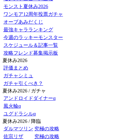
モンスト夏休み2026
ワンモア12周年投票ガチャ
オーブあみだくじ
最強キャラランキング
今週のラッキーモンスター
スケジュール＆記事一覧
攻略フレンド募集掲示板
夏休み2026
評価まとめ
ガチャシミュ
ガチャ引くべき？
夏休み2026 / ガチャ
アンドロイドダイナーα
風火輪α
ユグドラシルα
夏休み2026 / 降臨
ダルマツリン
究極の攻略
佐宗リザ
究極の攻略