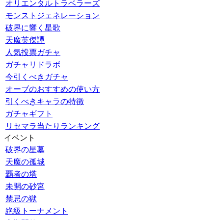
オリエンタルトラベラーズ
モンストジェネレーション
破界に響く星歌
天魔英傑譚
人気投票ガチャ
ガチャリドラボ
今引くべきガチャ
オーブのおすすめの使い方
引くべきキャラの特徴
ガチャギフト
リセマラ当たりランキング
イベント
破界の星墓
天魔の孤城
覇者の塔
未開の砂宮
禁忌の獄
絶級トーナメント