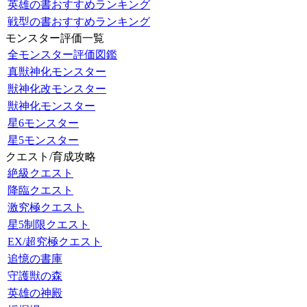
英雄の書おすすめランキング
戦型の書おすすめランキング
モンスター評価一覧
全モンスター評価図鑑
真獣神化モンスター
獣神化改モンスター
獣神化モンスター
星6モンスター
星5モンスター
クエスト/育成攻略
絶級クエスト
降臨クエスト
激究極クエスト
星5制限クエスト
EX/超究極クエスト
追憶の書庫
守護獣の森
英雄の神殿