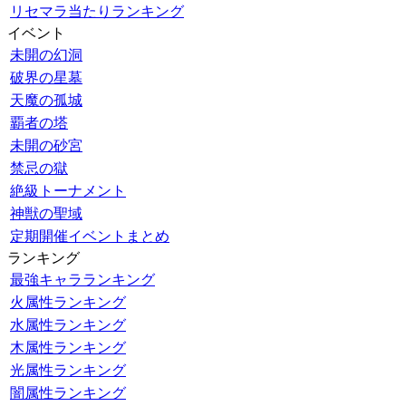
リセマラ当たりランキング
イベント
未開の幻洞
破界の星墓
天魔の孤城
覇者の塔
未開の砂宮
禁忌の獄
絶級トーナメント
神獣の聖域
定期開催イベントまとめ
ランキング
最強キャラランキング
火属性ランキング
水属性ランキング
木属性ランキング
光属性ランキング
闇属性ランキング