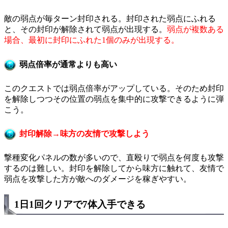
敵の弱点が毎ターン封印される。封印された弱点にふれる
と、その封印が解除されて弱点が出現する。
弱点が複数ある
場合、最初に封印にふれた1個のみが出現する。
弱点倍率が通常よりも高い
このクエストでは弱点倍率がアップしている。そのため封印
を解除しつつその位置の弱点を集中的に攻撃できるように弾
こう。
封印解除→味方の友情で攻撃しよう
撃種変化パネルの数が多いので、直殴りで弱点を何度も攻撃
するのは難しい。封印を解除してから味方に触れて、友情で
弱点を攻撃した方が敵へのダメージを稼ぎやすい。
1日1回クリアで7体入手できる