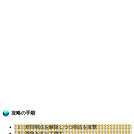
攻略の手順
1：封印弱点を解除しつつ弱点を攻撃
2：雑魚をすべて倒す