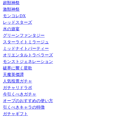
超獣神祭
激獣神祭
モンコレDX
レッドスターズ
水の遊宴
グリーンファンタジー
スターライトミラージュ
ミッドナイトパーティー
オリエンタルトラベラーズ
モンストジェネレーション
破界に響く星歌
天魔英傑譚
人気投票ガチャ
ガチャリドラボ
今引くべきガチャ
オーブのおすすめの使い方
引くべきキャラの特徴
ガチャギフト