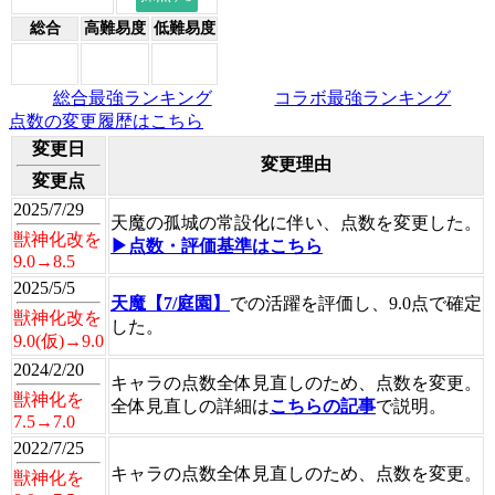
総合
高難易度
低難易度
総合最強ランキング
コラボ最強ランキング
点数の変更履歴はこちら
変更日
変更理由
変更点
2025/7/29
天魔の孤城の常設化に伴い、点数を変更した。
獣神化改を
▶点数・評価基準はこちら
9.0→8.5
2025/5/5
天魔【7/庭園】
での活躍を評価し、9.0点で確定
獣神化改を
した。
9.0(仮)→9.0
2024/2/20
キャラの点数全体見直しのため、点数を変更。
獣神化を
全体見直しの詳細は
こちらの記事
で説明。
7.5→7.0
2022/7/25
キャラの点数全体見直しのため、点数を変更。
獣神化を