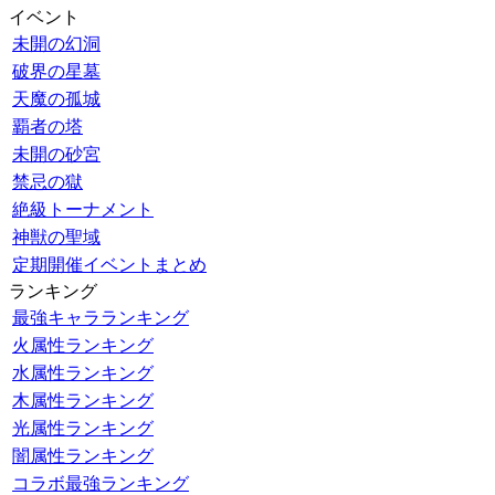
イベント
未開の幻洞
破界の星墓
天魔の孤城
覇者の塔
未開の砂宮
禁忌の獄
絶級トーナメント
神獣の聖域
定期開催イベントまとめ
ランキング
最強キャラランキング
火属性ランキング
水属性ランキング
木属性ランキング
光属性ランキング
闇属性ランキング
コラボ最強ランキング