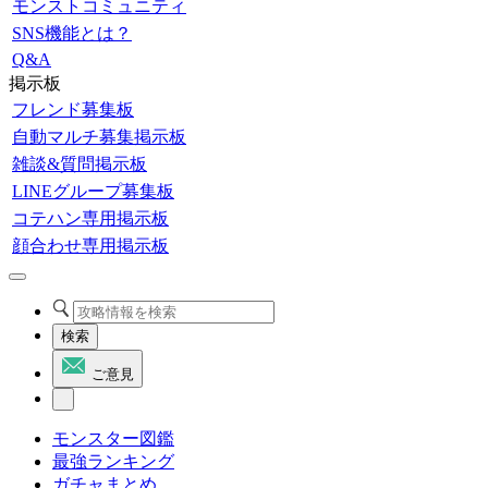
モンストコミュニティ
SNS機能とは？
Q&A
掲示板
フレンド募集板
自動マルチ募集掲示板
雑談&質問掲示板
LINEグループ募集板
コテハン専用掲示板
顔合わせ専用掲示板
検索
ご意見
モンスター図鑑
最強ランキング
ガチャまとめ