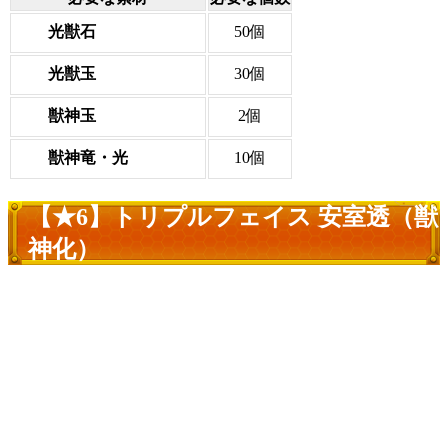
光獣石
50個
光獣玉
30個
獣神玉
2個
獣神竜・光
10個
【★6】トリプルフェイス 安室透（獣
神化）