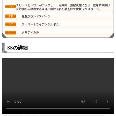
スピードとパワーがアップし、一定期間、無敵状態になり、壁をすり抜け
SS
反対側から出現する＆停止後にふれた敵を銃で攻撃（20+8ターン）
超強ラウンドスパーク
友情
フェロートライアングルボム
サブ
クリティカル
ラック
SSの詳細