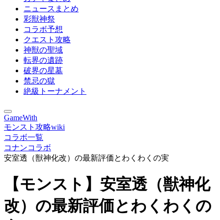
ニュースまとめ
彩獣神祭
コラボ予想
クエスト攻略
神獣の聖域
転界の遺跡
破界の星墓
禁忌の獄
絶級トーナメント
GameWith
モンスト攻略wiki
コラボ一覧
コナンコラボ
安室透（獣神化改）の最新評価とわくわくの実
【モンスト】安室透（獣神化
改）の最新評価とわくわくの