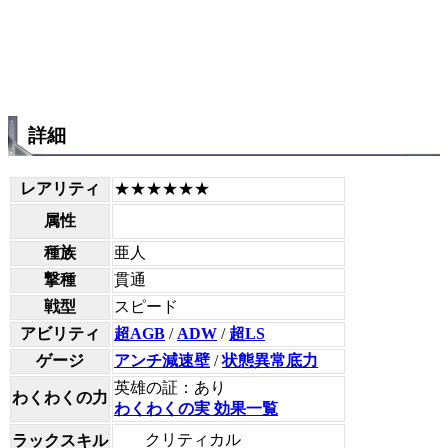
詳細
レアリティ
★★★★★★
属性
種族
亜人
撃種
貫通
戦型
スピード
アビリティ
超AGB
/
ADW
/
超LS
ゲージ
アンチ減速壁
/
状態異常底力
英雄の証：あり
わくわくの力
わくわくの実 効果一覧
クリティカル
ラックスキル