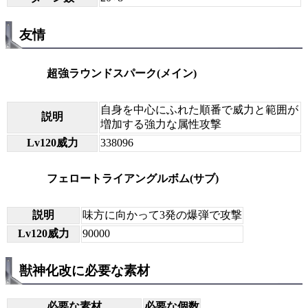
友情
超強ラウンドスパーク(メイン)
自身を中心にふれた順番で威力と範囲が
説明
増加する強力な属性攻撃
Lv120威力
338096
フェロートライアングルボム(サブ)
説明
味方に向かって3発の爆弾で攻撃
Lv120威力
90000
獣神化改に必要な素材
必要な素材
必要な個数