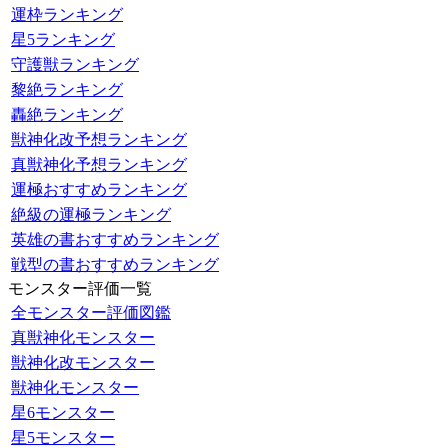
運枠ランキング
星5ランキング
守護獣ランキング
黎絶ランキング
轟絶ランキング
獣神化改予想ランキング
真獣神化予想ランキング
運極おすすめランキング
絶級の運極ランキング
英雄の書おすすめランキング
戦型の書おすすめランキング
モンスター評価一覧
全モンスター評価図鑑
真獣神化モンスター
獣神化改モンスター
獣神化モンスター
星6モンスター
星5モンスター