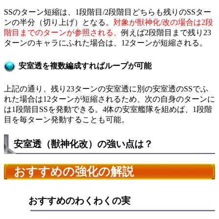
SSのターン短縮は、1段階目/2段階目どちらも残りのSSター
ンの半分（切り上げ）となる。
対象が獣神化/改の場合は2段
階目までのターンが参照される。
例えば2段階目まで残り23
ターンのキャラにふれた場合は、12ターンが短縮される。
安室透を複数編成すればループが可能
上記の通り、残り23ターンの安室透に別の安室透のSSでふ
れた場合は12ターンが短縮されるため、次の自身のターンに
は1段階目SSを発動できる。4体の安室艦隊を組めば、1段階
目を毎ターン発動することも可能。
安室透（獣神化改）の強い点は？
おすすめの強化の解説
おすすめのわくわくの実