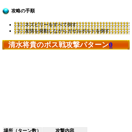
攻略の手順
1：ネズビリーをすべて倒す
2：友情を発動しながらガゼルボルトを倒す
清水将貴のボス戦攻撃パターン
0
場所（ターン数）
攻撃内容