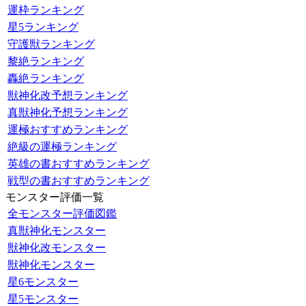
運枠ランキング
星5ランキング
守護獣ランキング
黎絶ランキング
轟絶ランキング
獣神化改予想ランキング
真獣神化予想ランキング
運極おすすめランキング
絶級の運極ランキング
英雄の書おすすめランキング
戦型の書おすすめランキング
モンスター評価一覧
全モンスター評価図鑑
真獣神化モンスター
獣神化改モンスター
獣神化モンスター
星6モンスター
星5モンスター