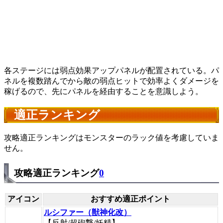
各ステージには弱点効果アップパネルが配置されている。パ
ネルを複数踏んでから敵の弱点ヒットで効率よくダメージを
稼げるので、先にパネルを経由することを意識しよう。
適正ランキング
攻略適正ランキングはモンスターのラック値を考慮していま
せん。
攻略適正ランキング
0
アイコン
おすすめ適正ポイント
ルシファー（獣神化改）
【反射/超砲撃/妖精】