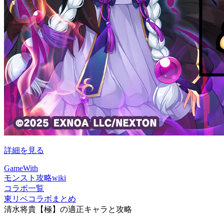
詳細を見る
GameWith
モンスト攻略wiki
コラボ一覧
東リベコラボまとめ
清水将貴【極】の適正キャラと攻略