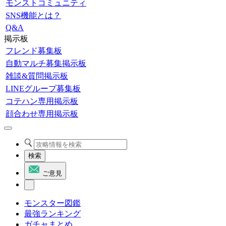
モンストコミュニティ
SNS機能とは？
Q&A
掲示板
フレンド募集板
自動マルチ募集掲示板
雑談&質問掲示板
LINEグループ募集板
コテハン専用掲示板
顔合わせ専用掲示板
検索
ご意見
モンスター図鑑
最強ランキング
ガチャまとめ