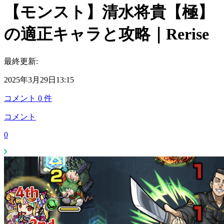
【モンスト】清水将貴【極】
の適正キャラと攻略｜Rerise
最終更新:
2025年3月29日13:15
コメント
0
件
コメント
0