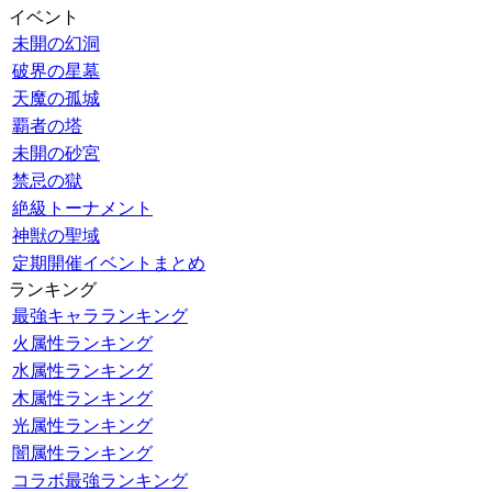
イベント
未開の幻洞
破界の星墓
天魔の孤城
覇者の塔
未開の砂宮
禁忌の獄
絶級トーナメント
神獣の聖域
定期開催イベントまとめ
ランキング
最強キャラランキング
火属性ランキング
水属性ランキング
木属性ランキング
光属性ランキング
闇属性ランキング
コラボ最強ランキング