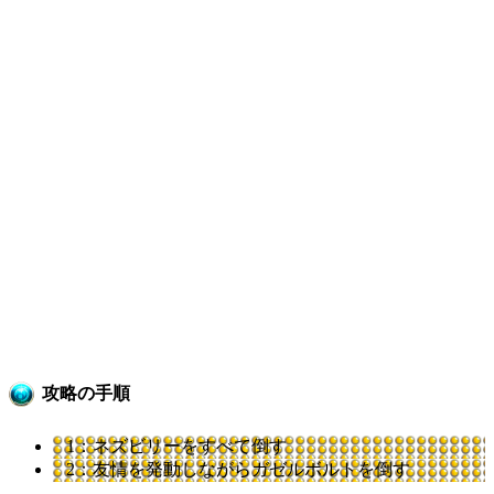
攻略の手順
1：ネズビリーをすべて倒す
2：友情を発動しながらガゼルボルトを倒す