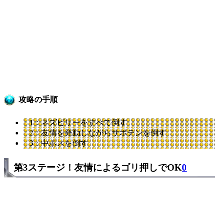
攻略の手順
1：ネズビリーをすべて倒す
2：友情を発動しながらサボテンを倒す
3：中ボスを倒す
第3ステージ！友情によるゴリ押しでOK
0