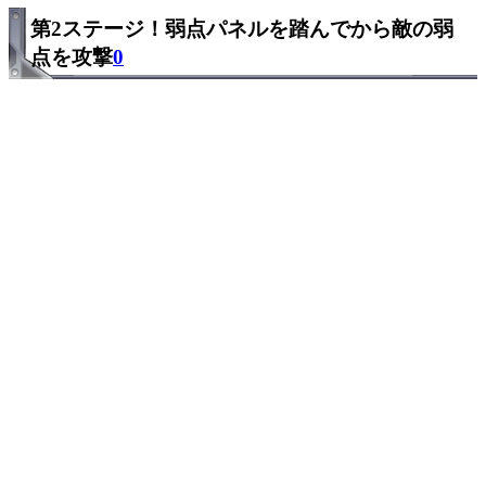
第2ステージ！弱点パネルを踏んでから敵の弱
点を攻撃
0