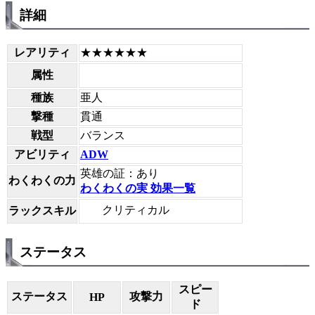
詳細
レアリティ
★★★★★★
属性
種族
亜人
撃種
貫通
戦型
バランス
アビリティ
ADW
英雄の証：あり
わくわくの力
わくわくの実 効果一覧
クリティカル
ラックスキル
ステータス
スピー
ステータス
攻撃力
HP
ド