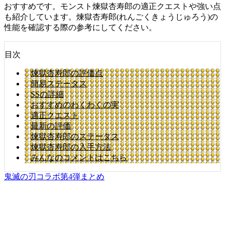
おすすめです。モンスト煉獄杏寿郎の適正クエストや強い点
も紹介しています。煉獄杏寿郎(れんごくきょうじゅろう)の
性能を確認する際の参考にしてください。
目次
煉獄杏寿郎の評価点
簡易ステータス
SSの詳細
おすすめのわくわくの実
適正クエスト
最新の評価
煉獄杏寿郎のステータス
煉獄杏寿郎の入手方法
みんなのコメントはこちら
鬼滅の刃コラボ第4弾まとめ