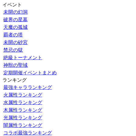
イベント
未開の幻洞
破界の星墓
天魔の孤城
覇者の塔
未開の砂宮
禁忌の獄
絶級トーナメント
神獣の聖域
定期開催イベントまとめ
ランキング
最強キャラランキング
火属性ランキング
水属性ランキング
木属性ランキング
光属性ランキング
闇属性ランキング
コラボ最強ランキング