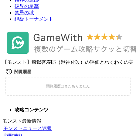
破界の星墓
禁忌の獄
絶級トーナメント
【モンスト】煉獄杏寿郎（獣神化改）の評価とわくわくの実
攻略コンテンツ
モンスト最新情報
モンストニュース速報
彩獣神祭