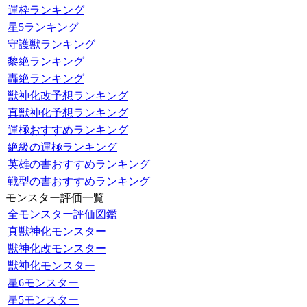
運枠ランキング
星5ランキング
守護獣ランキング
黎絶ランキング
轟絶ランキング
獣神化改予想ランキング
真獣神化予想ランキング
運極おすすめランキング
絶級の運極ランキング
英雄の書おすすめランキング
戦型の書おすすめランキング
モンスター評価一覧
全モンスター評価図鑑
真獣神化モンスター
獣神化改モンスター
獣神化モンスター
星6モンスター
星5モンスター