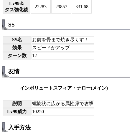
Lv99＆
22283
29857
331.68
タス強化後
SS
SS名
お前を骨まで焼き尽くす！！
効果
スピードがアップ
ターン数
12
友情
インボリュートスフィア・ナロー(メイン)
説明
螺旋状に広がる属性弾で攻撃
Lv99威力
10250
入手方法