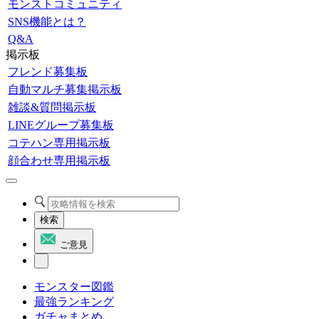
モンストコミュニティ
SNS機能とは？
Q&A
掲示板
フレンド募集板
自動マルチ募集掲示板
雑談&質問掲示板
LINEグループ募集板
コテハン専用掲示板
顔合わせ専用掲示板
検索
ご意見
モンスター図鑑
最強ランキング
ガチャまとめ