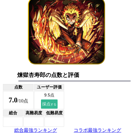
煉獄杏寿郎の点数と評価
点数
ユーザー評価
7.0
/10点
総合
高難易度
低難易度
総合最強ランキング
コラボ最強ランキング