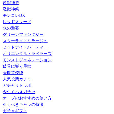
超獣神祭
激獣神祭
モンコレDX
レッドスターズ
水の遊宴
グリーンファンタジー
スターライトミラージュ
ミッドナイトパーティー
オリエンタルトラベラーズ
モンストジェネレーション
破界に響く星歌
天魔英傑譚
人気投票ガチャ
ガチャリドラボ
今引くべきガチャ
オーブのおすすめの使い方
引くべきキャラの特徴
ガチャギフト