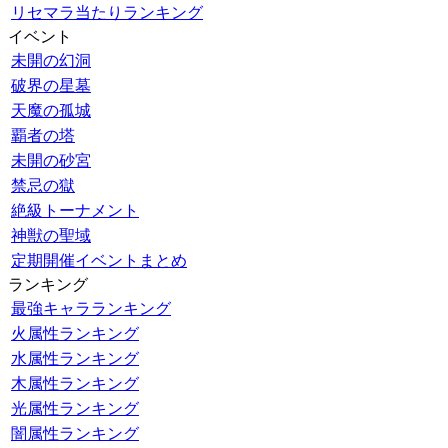
リセマラ当たりランキング
イベント
未開の幻洞
破界の星墓
天魔の孤城
覇者の塔
未開の砂宮
禁忌の獄
絶級トーナメント
神獣の聖域
定期開催イベントまとめ
ランキング
最強キャラランキング
火属性ランキング
水属性ランキング
木属性ランキング
光属性ランキング
闇属性ランキング