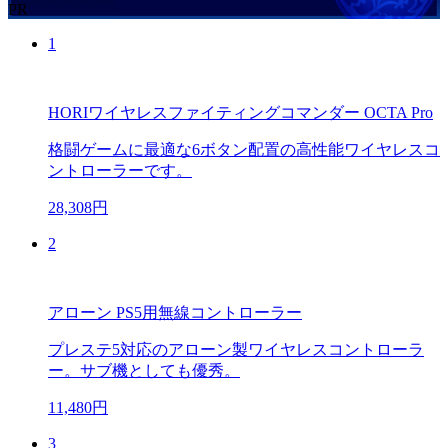
PR
1
HORIワイヤレスファイティングコマンダー OCTA Pro
格闘ゲームに最適な6ボタン配置の高性能ワイヤレスコ
ントローラーです。
28,308円
2
アローン PS5用無線コントローラー
プレステ5対応のアローン製ワイヤレスコントローラ
ー。サブ機としても優秀。
11,480円
3