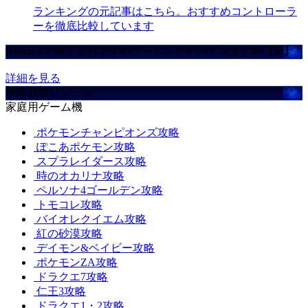
ランキングの元記事はこちら。おすすめコントローラ
ーを徹底比較しています
Amazonで買えるおすすめゲーミングデバイスまとめ【ad】
詳細を見る
攻略取扱いゲーム
家庭用ゲーム機
ポケモンチャンピオンズ攻略
ぽこあポケモン攻略
スプラレイダース攻略
時のオカリナ攻略
ペルソナ4ゴールデン攻略
トモコレ攻略
バイオレクイエム攻略
紅の砂漠攻略
デイモン&ベイビー攻略
ポケモンZA攻略
ドラクエ7攻略
仁王3攻略
ドラクエ1・2攻略