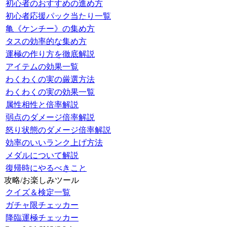
初心者のおすすめの進め方
初心者応援パック当たり一覧
亀《ケンチー》の集め方
タスの効率的な集め方
運極の作り方を徹底解説
アイテムの効果一覧
わくわくの実の厳選方法
わくわくの実の効果一覧
属性相性と倍率解説
弱点のダメージ倍率解説
怒り状態のダメージ倍率解説
効率のいいランク上げ方法
メダルについて解説
復帰時にやるべきこと
攻略/お楽しみツール
クイズ＆検定一覧
ガチャ限チェッカー
降臨運極チェッカー