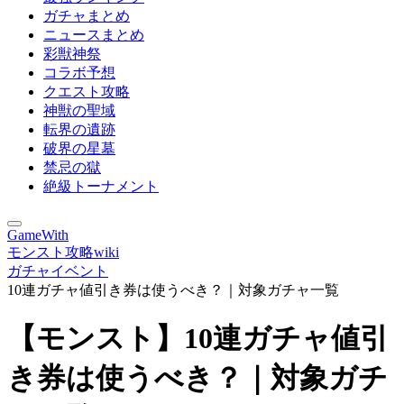
ガチャまとめ
ニュースまとめ
彩獣神祭
コラボ予想
クエスト攻略
神獣の聖域
転界の遺跡
破界の星墓
禁忌の獄
絶級トーナメント
GameWith
モンスト攻略wiki
ガチャイベント
10連ガチャ値引き券は使うべき？｜対象ガチャ一覧
【モンスト】10連ガチャ値引
き券は使うべき？｜対象ガチ