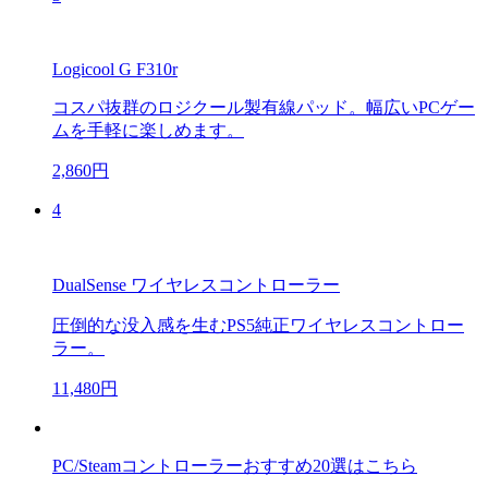
Logicool G F310r
コスパ抜群のロジクール製有線パッド。幅広いPCゲー
ムを手軽に楽しめます。
2,860円
4
DualSense ワイヤレスコントローラー
圧倒的な没入感を生むPS5純正ワイヤレスコントロー
ラー。
11,480円
PC/Steamコントローラーおすすめ20選はこちら