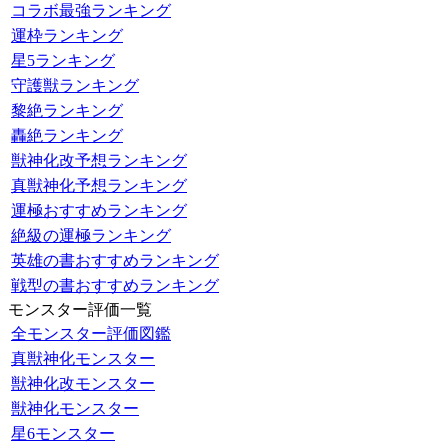
コラボ最強ランキング
運枠ランキング
星5ランキング
守護獣ランキング
黎絶ランキング
轟絶ランキング
獣神化改予想ランキング
真獣神化予想ランキング
運極おすすめランキング
絶級の運極ランキング
英雄の書おすすめランキング
戦型の書おすすめランキング
モンスター評価一覧
全モンスター評価図鑑
真獣神化モンスター
獣神化改モンスター
獣神化モンスター
星6モンスター