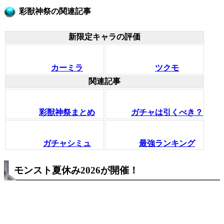
彩獣神祭の関連記事
新限定キャラの評価
カーミラ
ツクモ
関連記事
彩獣神祭まとめ
ガチャは引くべき？
ガチャシミュ
最強ランキング
モンスト夏休み2026が開催！