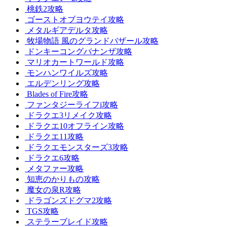
桃鉄2攻略
ゴーストオブヨウテイ攻略
メタルギアデルタ攻略
牧場物語 風のグランドバザール攻略
ドンキーコングバナンザ攻略
マリオカートワールド攻略
モンハンワイルズ攻略
エルデンリング攻略
Blades of Fire攻略
ファンタジーライフi攻略
ドラクエ3リメイク攻略
ドラクエ10オフライン攻略
ドラクエ11攻略
ドラクエモンスターズ3攻略
ドラクエ6攻略
メタファー攻略
知恵のかりもの攻略
魔女の泉R攻略
ドラゴンズドグマ2攻略
TGS攻略
ステラーブレイド攻略