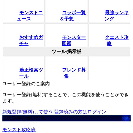
モンストニ
コラボ一覧
最強ランキ
ュース
＆予想
ング
おすすめガ
モンスター
クエスト攻
チャ
図鑑
略
ツール/掲示板
適正検索ツ
フレンド募
ール
集
ユーザー登録のご案内
ユーザー登録(無料)することで、この機能を使うことができ
ます。
新規登録(無料)して使う
登録済みの方はログイン
この記事を書いた人
モンスト攻略班