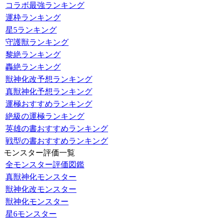
コラボ最強ランキング
運枠ランキング
星5ランキング
守護獣ランキング
黎絶ランキング
轟絶ランキング
獣神化改予想ランキング
真獣神化予想ランキング
運極おすすめランキング
絶級の運極ランキング
英雄の書おすすめランキング
戦型の書おすすめランキング
モンスター評価一覧
全モンスター評価図鑑
真獣神化モンスター
獣神化改モンスター
獣神化モンスター
星6モンスター