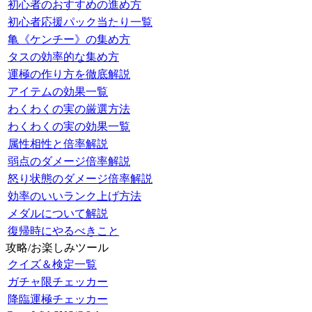
初心者のおすすめの進め方
初心者応援パック当たり一覧
亀《ケンチー》の集め方
タスの効率的な集め方
運極の作り方を徹底解説
アイテムの効果一覧
わくわくの実の厳選方法
わくわくの実の効果一覧
属性相性と倍率解説
弱点のダメージ倍率解説
怒り状態のダメージ倍率解説
効率のいいランク上げ方法
メダルについて解説
復帰時にやるべきこと
攻略/お楽しみツール
クイズ＆検定一覧
ガチャ限チェッカー
降臨運極チェッカー