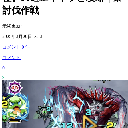
討伐作戦
最終更新:
2025年3月29日13:13
コメント
0
件
コメント
0