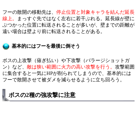
フーの散開の移動先は、
停止位置と対象キャラを結んだ延長
線上。
まっすぐ先ではなく左右に若干ぶれる。延長線が壁に
ぶつかった位置に転送されることが多いが、壁までの距離が
遠い場合は壁より前に転送されることがある。
基本的にはフーを最後に倒そう
ボスの上攻撃（薙ぎ払い）や下攻撃（バラージショットガ
ン）など、
敵は狭い範囲に火力の高い攻撃を行う。
攻撃範囲
に集合すると一気にHPが削られてしまうので、基本的には
フーで散開させて被ダメを減らせるように立ち回ろう。
ボスの2種の強攻撃に注意