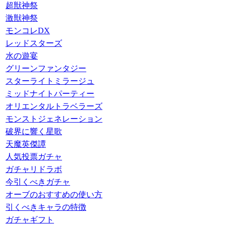
超獣神祭
激獣神祭
モンコレDX
レッドスターズ
水の遊宴
グリーンファンタジー
スターライトミラージュ
ミッドナイトパーティー
オリエンタルトラベラーズ
モンストジェネレーション
破界に響く星歌
天魔英傑譚
人気投票ガチャ
ガチャリドラボ
今引くべきガチャ
オーブのおすすめの使い方
引くべきキャラの特徴
ガチャギフト