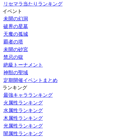
リセマラ当たりランキング
イベント
未開の幻洞
破界の星墓
天魔の孤城
覇者の塔
未開の砂宮
禁忌の獄
絶級トーナメント
神獣の聖域
定期開催イベントまとめ
ランキング
最強キャラランキング
火属性ランキング
水属性ランキング
木属性ランキング
光属性ランキング
闇属性ランキング