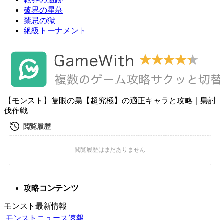
破界の星墓
禁忌の獄
絶級トーナメント
【モンスト】隻眼の梟【超究極】の適正キャラと攻略｜梟討
伐作戦
攻略コンテンツ
モンスト最新情報
モンストニュース速報