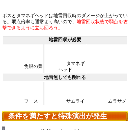
ボスとタマネギヘッドは地雷回収時のダメージが上がってい
る。弱点倍率も通常より高いので、
地雷回収状態で弱点を攻
撃できるように立ち回ろう。
地雷回収が必要
タマネギ
隻眼の梟
ヘッド
地雷無しでも削れる
フースー
サムライ
ムラサメ
条件を満たすと特殊演出が発生