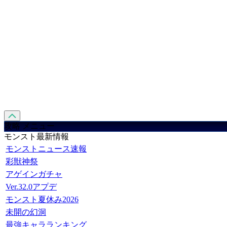
攻略 メニュー
モンスト最新情報
モンストニュース速報
彩獣神祭
アゲインガチャ
Ver.32.0アプデ
モンスト夏休み2026
未開の幻洞
最強キャラランキング