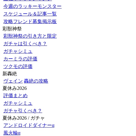
今週のラッキーモンスター
スケジュール＆記事一覧
攻略フレンド募集掲示板
彩獣神祭
彩獣神祭の引き方と限定
ガチャは引くべき？
ガチャシミュ
カーミラの評価
ツクモの評価
新轟絶
ヴェイン
轟絶の攻略
夏休み2026
評価まとめ
ガチャシミュ
ガチャ引くべき？
夏休み2026 / ガチャ
アンドロイドダイナーα
風火輪α