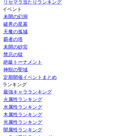
リセマラ当たりランキング
イベント
未開の幻洞
破界の星墓
天魔の孤城
覇者の塔
未開の砂宮
禁忌の獄
絶級トーナメント
神獣の聖域
定期開催イベントまとめ
ランキング
最強キャラランキング
火属性ランキング
水属性ランキング
木属性ランキング
光属性ランキング
闇属性ランキング