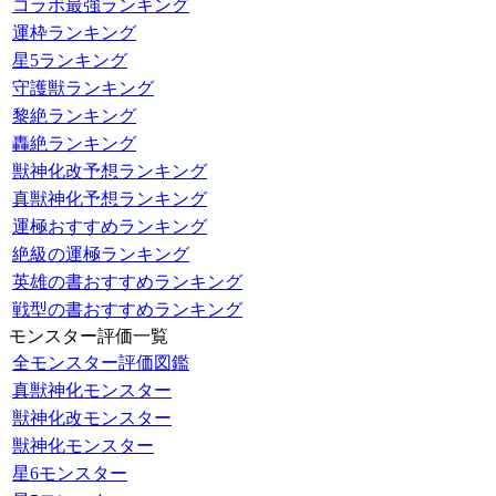
コラボ最強ランキング
運枠ランキング
星5ランキング
守護獣ランキング
黎絶ランキング
轟絶ランキング
獣神化改予想ランキング
真獣神化予想ランキング
運極おすすめランキング
絶級の運極ランキング
英雄の書おすすめランキング
戦型の書おすすめランキング
モンスター評価一覧
全モンスター評価図鑑
真獣神化モンスター
獣神化改モンスター
獣神化モンスター
星6モンスター