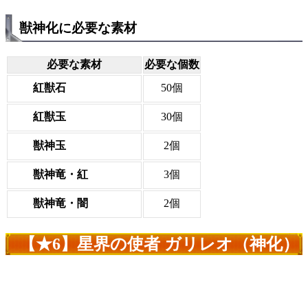
獣神化に必要な素材
必要な素材
必要な個数
紅獣石
50個
紅獣玉
30個
獣神玉
2個
獣神竜・紅
3個
獣神竜・闇
2個
【★6】星界の使者 ガリレオ（神化）