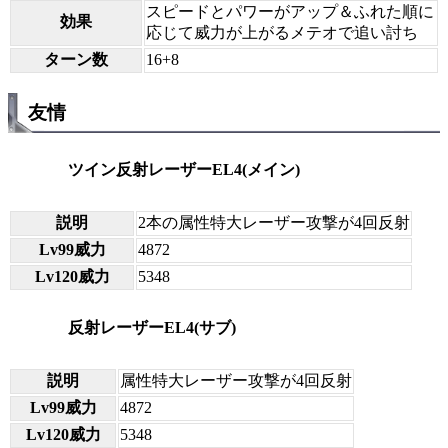
スピードとパワーがアップ＆ふれた順に
効果
応じて威力が上がるメテオで追い討ち
ターン数
16+8
友情
ツイン反射レーザーEL4(メイン)
説明
2本の属性特大レーザー攻撃が4回反射
Lv99威力
4872
Lv120威力
5348
反射レーザーEL4(サブ)
説明
属性特大レーザー攻撃が4回反射
Lv99威力
4872
Lv120威力
5348