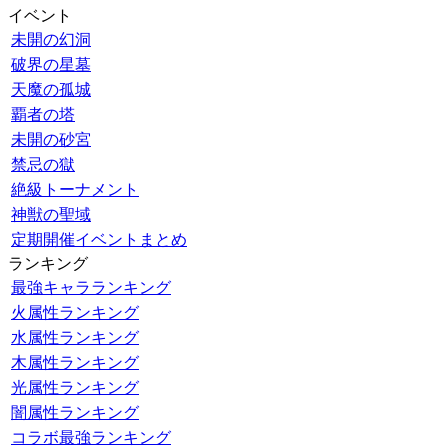
イベント
未開の幻洞
破界の星墓
天魔の孤城
覇者の塔
未開の砂宮
禁忌の獄
絶級トーナメント
神獣の聖域
定期開催イベントまとめ
ランキング
最強キャラランキング
火属性ランキング
水属性ランキング
木属性ランキング
光属性ランキング
闇属性ランキング
コラボ最強ランキング