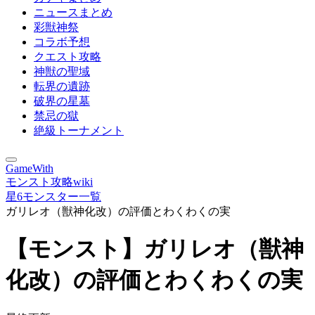
ニュースまとめ
彩獣神祭
コラボ予想
クエスト攻略
神獣の聖域
転界の遺跡
破界の星墓
禁忌の獄
絶級トーナメント
GameWith
モンスト攻略wiki
星6モンスター一覧
ガリレオ（獣神化改）の評価とわくわくの実
【モンスト】ガリレオ（獣神
化改）の評価とわくわくの実