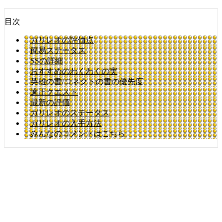
目次
ガリレオの評価点
簡易ステータス
SSの詳細
おすすめのわくわくの実
英雄の書/コネクトの書の優先度
適正クエスト
最新の評価
ガリレオのステータス
ガリレオの入手方法
みんなのコメントはこちら