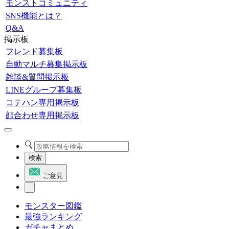
モンストコミュニティ
SNS機能とは？
Q&A
掲示板
フレンド募集板
自動マルチ募集掲示板
雑談&質問掲示板
LINEグループ募集板
コテハン専用掲示板
顔合わせ専用掲示板
検索
ご意見
モンスター図鑑
最強ランキング
ガチャまとめ