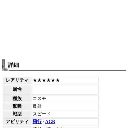
詳細
レアリティ
★★★★★★
属性
種族
コスモ
撃種
反射
戦型
スピード
アビリティ
飛行
/
AGB