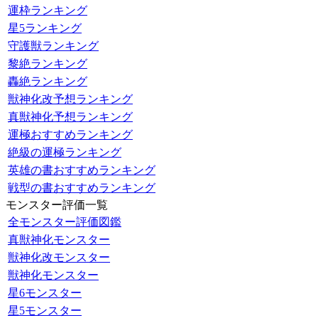
運枠ランキング
星5ランキング
守護獣ランキング
黎絶ランキング
轟絶ランキング
獣神化改予想ランキング
真獣神化予想ランキング
運極おすすめランキング
絶級の運極ランキング
英雄の書おすすめランキング
戦型の書おすすめランキング
モンスター評価一覧
全モンスター評価図鑑
真獣神化モンスター
獣神化改モンスター
獣神化モンスター
星6モンスター
星5モンスター