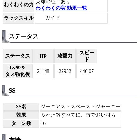
英雄の証：あり
わくわくの力
わくわくの実 効果一覧
ガイド
ラックスキル
ステータス
スピー
ステータス
攻撃力
HP
ド
Lv99＆
21148
22932
440.07
タス強化後
SS
SS名
ジーニアス・スペース・ジャーニー
効果
ふれた敵すべてに、雷で追い討ち
ターン数
16