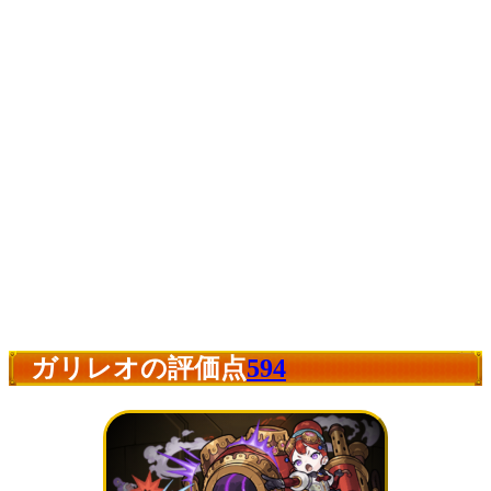
ガリレオの評価点
594