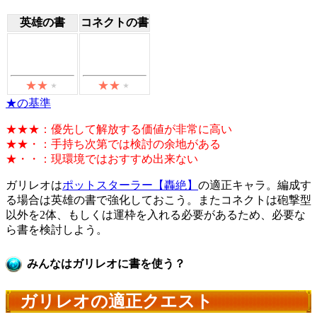
英雄の書
コネクトの書
★の基準
★★★：優先して解放する価値が非常に高い
★★・：手持ち次第では検討の余地がある
★・・：現環境ではおすすめ出来ない
ガリレオは
ポットスターラー【轟絶】
の適正キャラ。編成す
る場合は英雄の書で強化しておこう。またコネクトは砲撃型
以外を2体、もしくは運枠を入れる必要があるため、必要な
ら書を検討しよう。
みんなはガリレオに書を使う？
ガリレオの適正クエスト