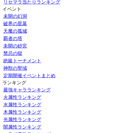
リセマラ当たりランキング
イベント
未開の幻洞
破界の星墓
天魔の孤城
覇者の塔
未開の砂宮
禁忌の獄
絶級トーナメント
神獣の聖域
定期開催イベントまとめ
ランキング
最強キャラランキング
火属性ランキング
水属性ランキング
木属性ランキング
光属性ランキング
闇属性ランキング