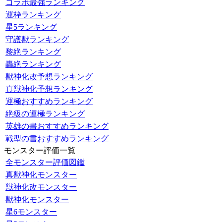
コラボ最強ランキング
運枠ランキング
星5ランキング
守護獣ランキング
黎絶ランキング
轟絶ランキング
獣神化改予想ランキング
真獣神化予想ランキング
運極おすすめランキング
絶級の運極ランキング
英雄の書おすすめランキング
戦型の書おすすめランキング
モンスター評価一覧
全モンスター評価図鑑
真獣神化モンスター
獣神化改モンスター
獣神化モンスター
星6モンスター