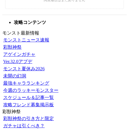
攻略コンテンツ
モンスト最新情報
モンストニュース速報
彩獣神祭
アゲインガチャ
Ver.32.0アプデ
モンスト夏休み2026
未開の幻洞
最強キャラランキング
今週のラッキーモンスター
スケジュール＆記事一覧
攻略フレンド募集掲示板
彩獣神祭
彩獣神祭の引き方と限定
ガチャは引くべき？