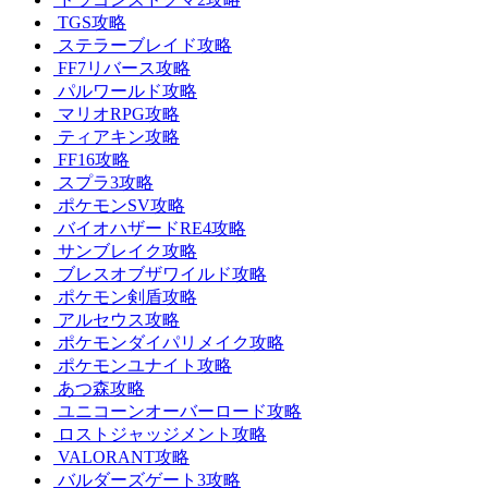
TGS攻略
ステラーブレイド攻略
FF7リバース攻略
パルワールド攻略
マリオRPG攻略
ティアキン攻略
FF16攻略
スプラ3攻略
ポケモンSV攻略
バイオハザードRE4攻略
サンブレイク攻略
ブレスオブザワイルド攻略
ポケモン剣盾攻略
アルセウス攻略
ポケモンダイパリメイク攻略
ポケモンユナイト攻略
あつ森攻略
ユニコーンオーバーロード攻略
ロストジャッジメント攻略
VALORANT攻略
バルダーズゲート3攻略