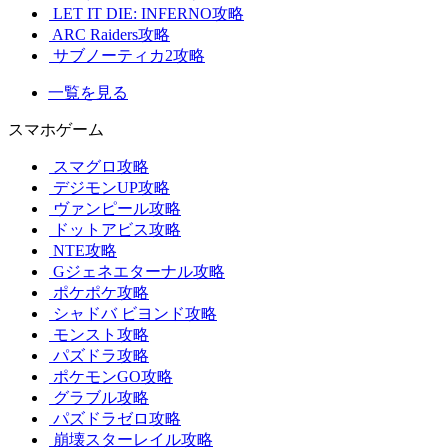
LET IT DIE: INFERNO攻略
ARC Raiders攻略
サブノーティカ2攻略
一覧を見る
スマホゲーム
スマグロ攻略
デジモンUP攻略
ヴァンピール攻略
ドットアビス攻略
NTE攻略
Gジェネエターナル攻略
ポケポケ攻略
シャドバ ビヨンド攻略
モンスト攻略
パズドラ攻略
ポケモンGO攻略
グラブル攻略
パズドラゼロ攻略
崩壊スターレイル攻略