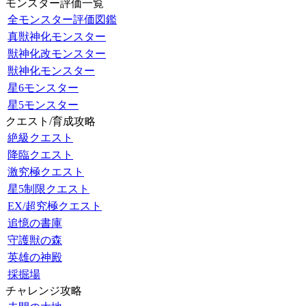
モンスター評価一覧
全モンスター評価図鑑
真獣神化モンスター
獣神化改モンスター
獣神化モンスター
星6モンスター
星5モンスター
クエスト/育成攻略
絶級クエスト
降臨クエスト
激究極クエスト
星5制限クエスト
EX/超究極クエスト
追憶の書庫
守護獣の森
英雄の神殿
採掘場
チャレンジ攻略