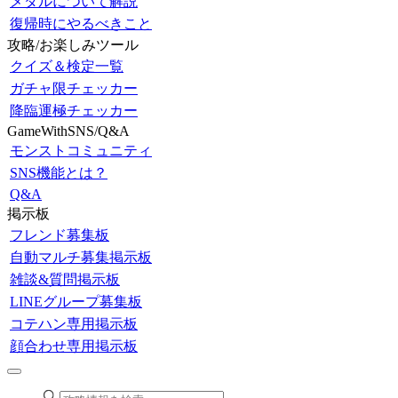
メダルについて解説
復帰時にやるべきこと
攻略/お楽しみツール
クイズ＆検定一覧
ガチャ限チェッカー
降臨運極チェッカー
GameWithSNS/Q&A
モンストコミュニティ
SNS機能とは？
Q&A
掲示板
フレンド募集板
自動マルチ募集掲示板
雑談&質問掲示板
LINEグループ募集板
コテハン専用掲示板
顔合わせ専用掲示板