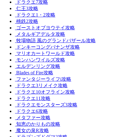
ドラクエ7攻略
仁王3攻略
ドラクエ1・2攻略
桃鉄2攻略
ゴーストオブヨウテイ攻略
メタルギアデルタ攻略
牧場物語 風のグランドバザール攻略
ドンキーコングバナンザ攻略
マリオカートワールド攻略
モンハンワイルズ攻略
エルデンリング攻略
Blades of Fire攻略
ファンタジーライフi攻略
ドラクエ3リメイク攻略
ドラクエ10オフライン攻略
ドラクエ11攻略
ドラクエモンスターズ3攻略
ドラクエ6攻略
メタファー攻略
知恵のかりもの攻略
魔女の泉R攻略
ドラゴンズドグマ2攻略