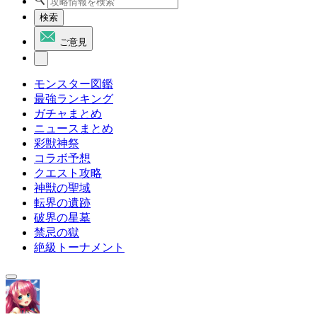
検索
ご意見
モンスター図鑑
最強ランキング
ガチャまとめ
ニュースまとめ
彩獣神祭
コラボ予想
クエスト攻略
神獣の聖域
転界の遺跡
破界の星墓
禁忌の獄
絶級トーナメント