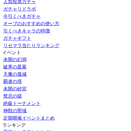
人気投票ガチャ
ガチャリドラボ
今引くべきガチャ
オーブのおすすめの使い方
引くべきキャラの特徴
ガチャギフト
リセマラ当たりランキング
イベント
未開の幻洞
破界の星墓
天魔の孤城
覇者の塔
未開の砂宮
禁忌の獄
絶級トーナメント
神獣の聖域
定期開催イベントまとめ
ランキング