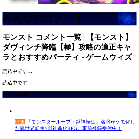
みんなのコメント
モンスト
コメント一覧 | 【モンスト】
ダヴィンチ降臨【極】攻略の適正キャ
ラとおすすめパーティ - ゲームウィズ
読込中です…
読込中です…
ゲームを探す
特集
『モンスターループ：獣神転生』名将がケモ化し
た異世界転生×獣神進化RPG。事前登録受付中！