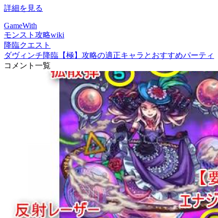
詳細を見る
GameWith
モンスト攻略wiki
降臨クエスト
ダヴィンチ降臨【極】攻略の適正キャラとおすすめパーティ
コメント一覧