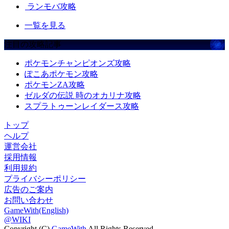
ランモバ攻略
一覧を見る
注目の攻略記事
ポケモンチャンピオンズ攻略
ぽこあポケモン攻略
ポケモンZA攻略
ゼルダの伝説 時のオカリナ攻略
スプラトゥーンレイダース攻略
トップ
ヘルプ
運営会社
採用情報
利用規約
プライバシーポリシー
広告のご案内
お問い合わせ
GameWith(English)
@WIKI
Copyright (C)
GameWith
All Rights Reserved.