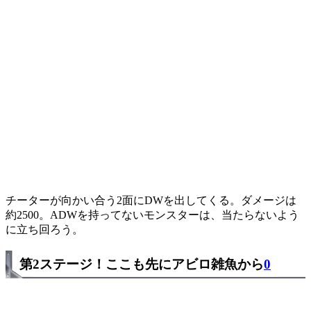
チーターが向かい合う2面にDWを出してくる。ダメージは
約2500。ADWを持ってないモンスターは、当たらないよう
に立ち回ろう。
第2ステージ！ここも先にアビロ雑魚から
0