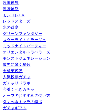
超獣神祭
激獣神祭
モンコレDX
レッドスターズ
水の遊宴
グリーンファンタジー
スターライトミラージュ
ミッドナイトパーティー
オリエンタルトラベラーズ
モンストジェネレーション
破界に響く星歌
天魔英傑譚
人気投票ガチャ
ガチャリドラボ
今引くべきガチャ
オーブのおすすめの使い方
引くべきキャラの特徴
ガチャギフト