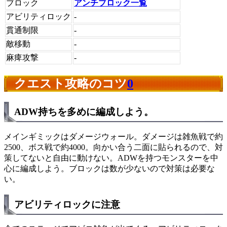
ブロック
アンチブロック一覧
アビリティロック
-
貫通制限
-
敵移動
-
麻痺攻撃
-
クエスト攻略のコツ
0
ADW持ちを多めに編成しよう。
メインギミックはダメージウォール。ダメージは雑魚戦で約
2500、ボス戦で約4000。向かい合う二面に貼られるので、対
策してないと自由に動けない。ADWを持つモンスターを中
心に編成しよう。ブロックは数が少ないので対策は必要な
い。
アビリティロックに注意