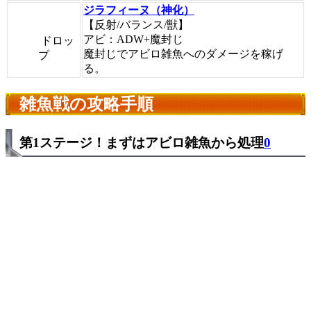
ジラフィーヌ（神化）
【反射/バランス/獣】
アビ：ADW+魔封じ
ドロッ
魔封じでアビロ雑魚へのダメージを稼げ
プ
る。
雑魚戦の攻略手順
第1ステージ！まずはアビロ雑魚から処理
0