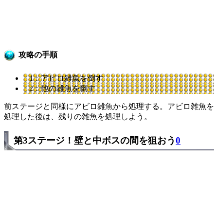
攻略の手順
1：アビロ雑魚を倒す
2：他の雑魚を倒す
前ステージと同様にアビロ雑魚から処理する。アビロ雑魚を
処理した後は、残りの雑魚を処理しよう。
第3ステージ！壁と中ボスの間を狙おう
0