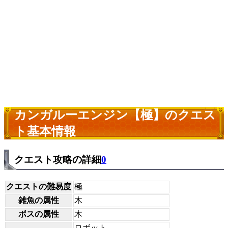
カンガルーエンジン【極】のクエス
ト基本情報
クエスト攻略の詳細
0
クエストの難易度
極
雑魚の属性
木
ボスの属性
木
ロボット