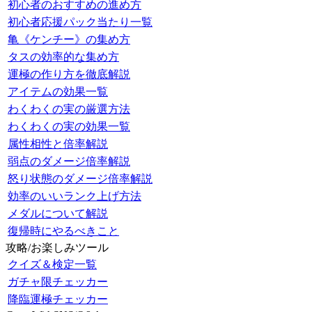
初心者のおすすめの進め方
初心者応援パック当たり一覧
亀《ケンチー》の集め方
タスの効率的な集め方
運極の作り方を徹底解説
アイテムの効果一覧
わくわくの実の厳選方法
わくわくの実の効果一覧
属性相性と倍率解説
弱点のダメージ倍率解説
怒り状態のダメージ倍率解説
効率のいいランク上げ方法
メダルについて解説
復帰時にやるべきこと
攻略/お楽しみツール
クイズ＆検定一覧
ガチャ限チェッカー
降臨運極チェッカー