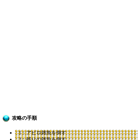
攻略の手順
1：アビロ雑魚を倒す
2：残りの雑魚を倒す