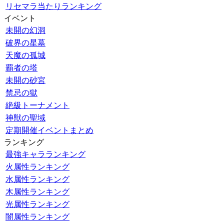
リセマラ当たりランキング
イベント
未開の幻洞
破界の星墓
天魔の孤城
覇者の塔
未開の砂宮
禁忌の獄
絶級トーナメント
神獣の聖域
定期開催イベントまとめ
ランキング
最強キャラランキング
火属性ランキング
水属性ランキング
木属性ランキング
光属性ランキング
闇属性ランキング