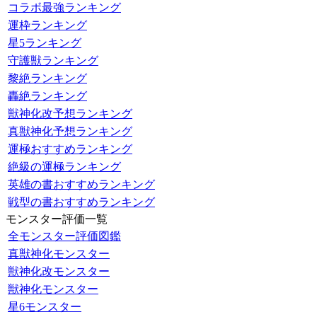
コラボ最強ランキング
運枠ランキング
星5ランキング
守護獣ランキング
黎絶ランキング
轟絶ランキング
獣神化改予想ランキング
真獣神化予想ランキング
運極おすすめランキング
絶級の運極ランキング
英雄の書おすすめランキング
戦型の書おすすめランキング
モンスター評価一覧
全モンスター評価図鑑
真獣神化モンスター
獣神化改モンスター
獣神化モンスター
星6モンスター