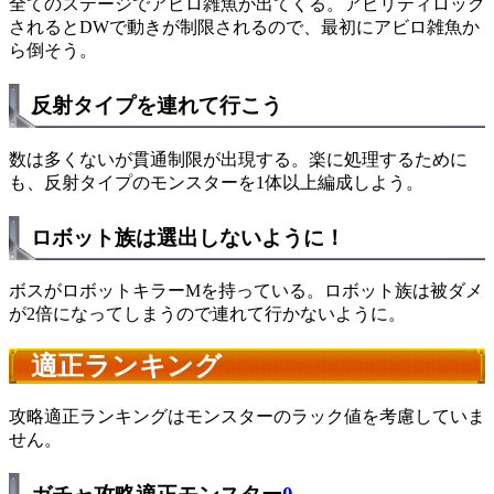
全てのステージでアビロ雑魚が出てくる。アビリティロック
されるとDWで動きが制限されるので、最初にアビロ雑魚か
ら倒そう。
反射タイプを連れて行こう
数は多くないが貫通制限が出現する。楽に処理するために
も、反射タイプのモンスターを1体以上編成しよう。
ロボット族は選出しないように！
ボスがロボットキラーMを持っている。ロボット族は被ダメ
が2倍になってしまうので連れて行かないように。
適正ランキング
攻略適正ランキングはモンスターのラック値を考慮していま
せん。