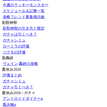
今週のラッキーモンスター
スケジュール＆記事一覧
攻略フレンド募集掲示板
彩獣神祭
彩獣神祭の引き方と限定
ガチャは引くべき？
ガチャシミュ
カーミラの評価
ツクモの評価
新轟絶
ヴェイン
轟絶の攻略
夏休み2026
評価まとめ
ガチャシミュ
ガチャ引くべき？
夏休み2026 / ガチャ
アンドロイドダイナーα
風火輪α