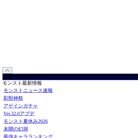
攻略 メニュー
モンスト最新情報
モンストニュース速報
彩獣神祭
アゲインガチャ
Ver.32.0アプデ
モンスト夏休み2026
未開の幻洞
最強キャラランキング