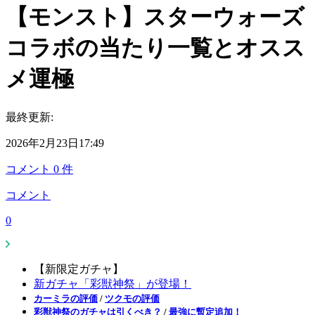
【モンスト】スターウォーズ
コラボの当たり一覧とオスス
メ運極
最終更新:
2026年2月23日17:49
コメント
0
件
コメント
0
【新限定ガチャ】
新ガチャ「彩獣神祭」が登場！
カーミラの評価
/
ツクモの評価
彩獣神祭のガチャは引くべき？
/
最強に暫定追加！