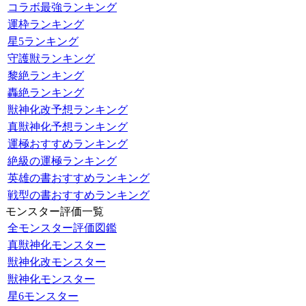
コラボ最強ランキング
運枠ランキング
星5ランキング
守護獣ランキング
黎絶ランキング
轟絶ランキング
獣神化改予想ランキング
真獣神化予想ランキング
運極おすすめランキング
絶級の運極ランキング
英雄の書おすすめランキング
戦型の書おすすめランキング
モンスター評価一覧
全モンスター評価図鑑
真獣神化モンスター
獣神化改モンスター
獣神化モンスター
星6モンスター