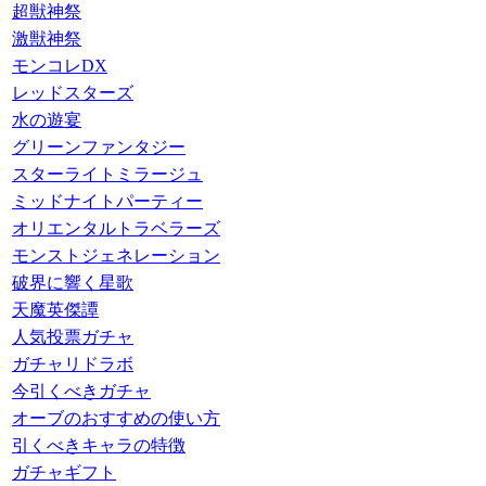
超獣神祭
激獣神祭
モンコレDX
レッドスターズ
水の遊宴
グリーンファンタジー
スターライトミラージュ
ミッドナイトパーティー
オリエンタルトラベラーズ
モンストジェネレーション
破界に響く星歌
天魔英傑譚
人気投票ガチャ
ガチャリドラボ
今引くべきガチャ
オーブのおすすめの使い方
引くべきキャラの特徴
ガチャギフト