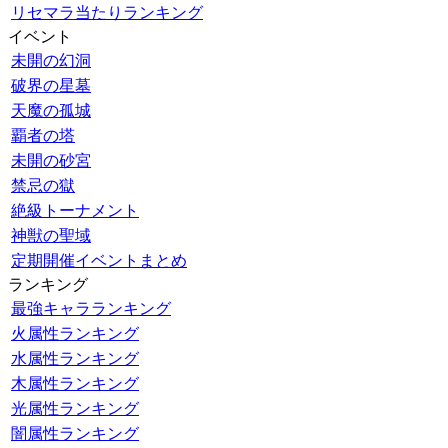
リセマラ当たりランキング
イベント
未開の幻洞
破界の星墓
天魔の孤城
覇者の塔
未開の砂宮
禁忌の獄
絶級トーナメント
神獣の聖域
定期開催イベントまとめ
ランキング
最強キャラランキング
火属性ランキング
水属性ランキング
木属性ランキング
光属性ランキング
闇属性ランキング