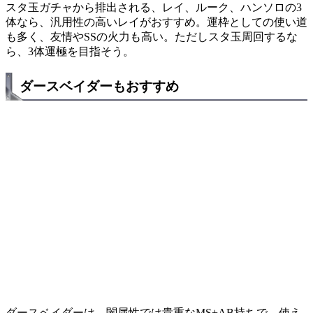
スタ玉ガチャから排出される、レイ、ルーク、ハンソロの3
体なら、汎用性の高いレイがおすすめ。運枠としての使い道
も多く、友情やSSの火力も高い。ただしスタ玉周回するな
ら、3体運極を目指そう。
ダースベイダーもおすすめ
ダースベイダーは、闇属性では貴重なMS+AB持ちで、使え