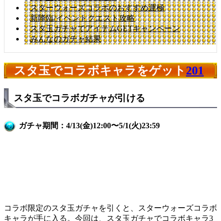
スターウォーズコラボのおすすめ運極
新降臨/イベントクエスト攻略
スタ玉ガチャでアイテムGETキャンペーン
みんなのガチャ結果
スタ玉でコラボキャラをゲット
201
スタ玉でコラボガチャが引ける
ガチャ期間：4/13(金)12:00〜5/1(火)23:59
コラボ限定のスタ玉ガチャを引くと、スターウォーズコラボ
キャラが手に入る。今回は、スタ玉ガチャでコラボキャラ3