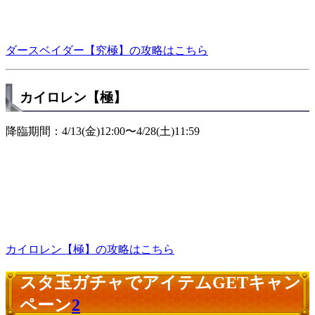
ダースベイダー【究極】の攻略はこちら
カイロレン【極】
降臨期間：4/13(金)12:00〜4/28(土)11:59
カイロレン【極】の攻略はこちら
スタ玉ガチャでアイテムGETキャン
ペーン
2