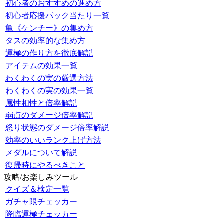
初心者のおすすめの進め方
初心者応援パック当たり一覧
亀《ケンチー》の集め方
タスの効率的な集め方
運極の作り方を徹底解説
アイテムの効果一覧
わくわくの実の厳選方法
わくわくの実の効果一覧
属性相性と倍率解説
弱点のダメージ倍率解説
怒り状態のダメージ倍率解説
効率のいいランク上げ方法
メダルについて解説
復帰時にやるべきこと
攻略/お楽しみツール
クイズ＆検定一覧
ガチャ限チェッカー
降臨運極チェッカー