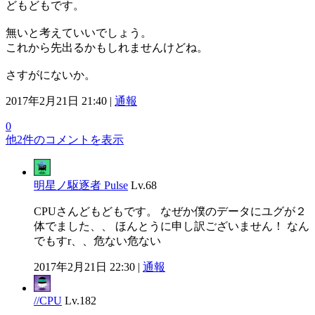
どもどもです。
無いと考えていいでしょう。
これから先出るかもしれませんけどね。
さすがにないか。
2017年2月21日 21:40 |
通報
0
他2件のコメントを表示
明星ノ駆逐者 Pulse
Lv.68
CPUさんどもどもです。 なぜか僕のデータにユグが２
体でました、、 ほんとうに申し訳ございません！ なん
でもすr、、危ない危ない
2017年2月21日 22:30 |
通報
//CPU
Lv.182