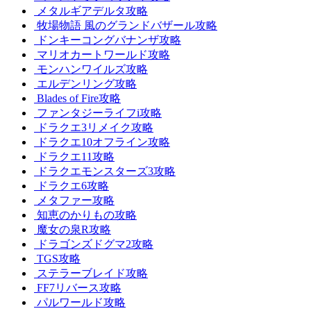
メタルギアデルタ攻略
牧場物語 風のグランドバザール攻略
ドンキーコングバナンザ攻略
マリオカートワールド攻略
モンハンワイルズ攻略
エルデンリング攻略
Blades of Fire攻略
ファンタジーライフi攻略
ドラクエ3リメイク攻略
ドラクエ10オフライン攻略
ドラクエ11攻略
ドラクエモンスターズ3攻略
ドラクエ6攻略
メタファー攻略
知恵のかりもの攻略
魔女の泉R攻略
ドラゴンズドグマ2攻略
TGS攻略
ステラーブレイド攻略
FF7リバース攻略
パルワールド攻略