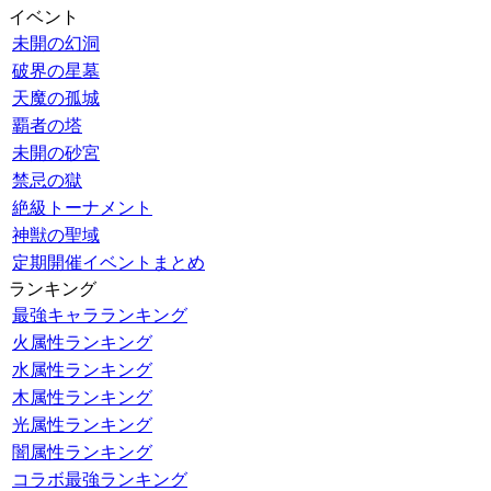
イベント
未開の幻洞
破界の星墓
天魔の孤城
覇者の塔
未開の砂宮
禁忌の獄
絶級トーナメント
神獣の聖域
定期開催イベントまとめ
ランキング
最強キャラランキング
火属性ランキング
水属性ランキング
木属性ランキング
光属性ランキング
闇属性ランキング
コラボ最強ランキング