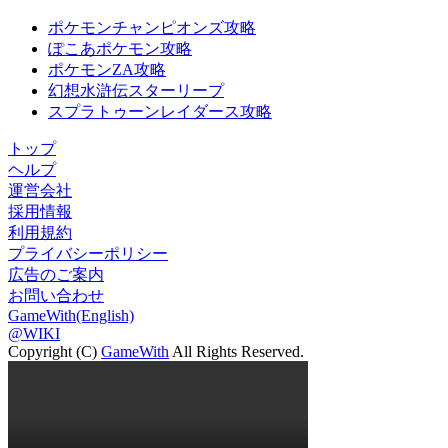
ポケモンチャンピオンズ攻略
ぽこあポケモン攻略
ポケモンZA攻略
幻想水滸伝スターリープ
スプラトゥーンレイダース攻略
トップ
ヘルプ
運営会社
採用情報
利用規約
プライバシーポリシー
広告のご案内
お問い合わせ
GameWith(English)
@WIKI
Copyright (C)
GameWith
All Rights Reserved.