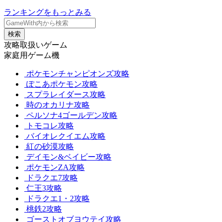
ランキングをもっとみる
検索
攻略取扱いゲーム
家庭用ゲーム機
ポケモンチャンピオンズ攻略
ぽこあポケモン攻略
スプラレイダース攻略
時のオカリナ攻略
ペルソナ4ゴールデン攻略
トモコレ攻略
バイオレクイエム攻略
紅の砂漠攻略
デイモン&ベイビー攻略
ポケモンZA攻略
ドラクエ7攻略
仁王3攻略
ドラクエ1・2攻略
桃鉄2攻略
ゴーストオブヨウテイ攻略