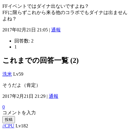
FFイベントではダイナ出ないですよね？
FFに限らずこれから来る他のコラボでもダイナは出ません
よね？
2017年02月21日 21:05 |
通報
回答数:
2
1
これまでの回答一覧 (2)
洗米
Lv59
そうだよ（肯定）
2017年2月21日 21:29 |
通報
0
コメントを入力
投稿
//CPU
Lv182