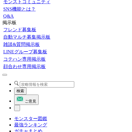
モンストコミュニティ
SNS機能とは？
Q&A
掲示板
フレンド募集板
自動マルチ募集掲示板
雑談&質問掲示板
LINEグループ募集板
コテハン専用掲示板
顔合わせ専用掲示板
検索
ご意見
モンスター図鑑
最強ランキング
ガチャまとめ