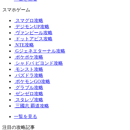
スマホゲーム
スマグロ攻略
デジモンUP攻略
ヴァンピール攻略
ドットアビス攻略
NTE攻略
Gジェネエターナル攻略
ポケポケ攻略
シャドバ ビヨンド攻略
モンスト攻略
パズドラ攻略
ポケモンGO攻略
グラブル攻略
ゼンゼロ攻略
スタレゾ攻略
三國志 覇道攻略
一覧を見る
注目の攻略記事