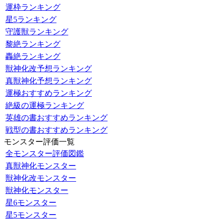
運枠ランキング
星5ランキング
守護獣ランキング
黎絶ランキング
轟絶ランキング
獣神化改予想ランキング
真獣神化予想ランキング
運極おすすめランキング
絶級の運極ランキング
英雄の書おすすめランキング
戦型の書おすすめランキング
モンスター評価一覧
全モンスター評価図鑑
真獣神化モンスター
獣神化改モンスター
獣神化モンスター
星6モンスター
星5モンスター