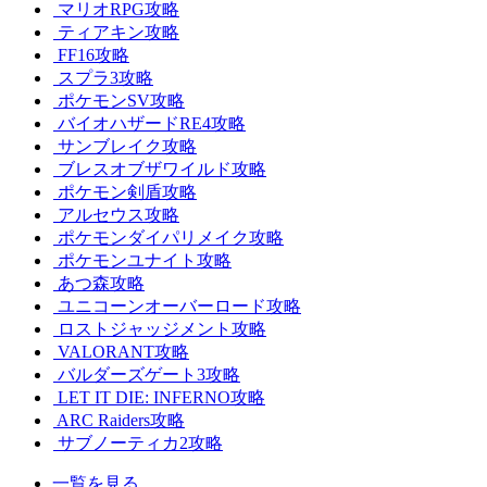
マリオRPG攻略
ティアキン攻略
FF16攻略
スプラ3攻略
ポケモンSV攻略
バイオハザードRE4攻略
サンブレイク攻略
ブレスオブザワイルド攻略
ポケモン剣盾攻略
アルセウス攻略
ポケモンダイパリメイク攻略
ポケモンユナイト攻略
あつ森攻略
ユニコーンオーバーロード攻略
ロストジャッジメント攻略
VALORANT攻略
バルダーズゲート3攻略
LET IT DIE: INFERNO攻略
ARC Raiders攻略
サブノーティカ2攻略
一覧を見る