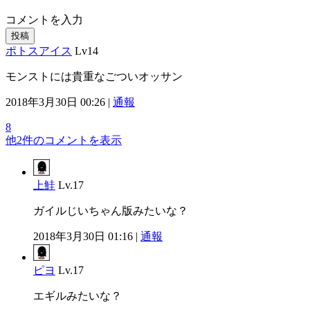
コメントを入力
投稿
ポトスアイス
Lv14
モンストには貴重なごついオッサン
2018年3月30日 00:26 |
通報
8
他2件のコメントを表示
上鮭
Lv.17
ガイルじいちゃん版みたいな？
2018年3月30日 01:16 |
通報
ピヨ
Lv.17
エギルみたいな？