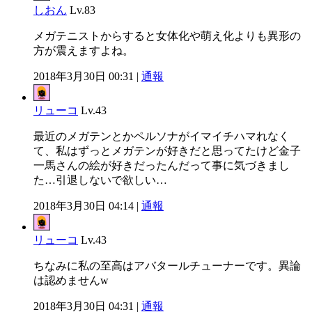
しおん
Lv.83
メガテニストからすると女体化や萌え化よりも異形の
方が震えますよね。
2018年3月30日 00:31 |
通報
リューコ
Lv.43
最近のメガテンとかペルソナがイマイチハマれなく
て、私はずっとメガテンが好きだと思ってたけど金子
一馬さんの絵が好きだったんだって事に気づきまし
た…引退しないで欲しい…
2018年3月30日 04:14 |
通報
リューコ
Lv.43
ちなみに私の至高はアバタールチューナーです。異論
は認めませんw
2018年3月30日 04:31 |
通報