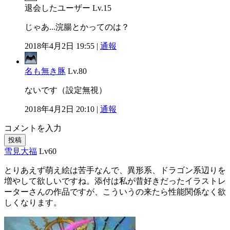
退会したユーザー
Lv.15
じゃあ...浣腸とかってのは？
2018年4月2日 19:55 |
通報
名も無き豚
Lv.80
ないです（設定無視）
2018年4月2日 20:10 |
通報
コメントを入力
投稿
雪見大福
Lv60
とりあえず萌え絵は苦手なんで、異形系、ドラゴン系辺りを
増やして欲しいですね。添付は私が昔好きだったイラストレ
ーターさんの作品ですが、こういうの来たら性能関係なく欲
しくなります。