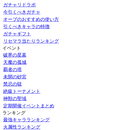
ガチャリドラボ
今引くべきガチャ
オーブのおすすめの使い方
引くべきキャラの特徴
ガチャギフト
リセマラ当たりランキング
イベント
破界の星墓
天魔の孤城
覇者の塔
未開の砂宮
禁忌の獄
絶級トーナメント
神獣の聖域
定期開催イベントまとめ
ランキング
最強キャラランキング
火属性ランキング