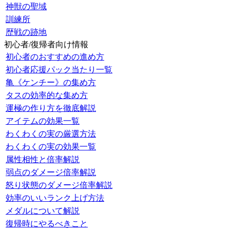
神獣の聖域
訓練所
歴戦の跡地
初心者/復帰者向け情報
初心者のおすすめの進め方
初心者応援パック当たり一覧
亀《ケンチー》の集め方
タスの効率的な集め方
運極の作り方を徹底解説
アイテムの効果一覧
わくわくの実の厳選方法
わくわくの実の効果一覧
属性相性と倍率解説
弱点のダメージ倍率解説
怒り状態のダメージ倍率解説
効率のいいランク上げ方法
メダルについて解説
復帰時にやるべきこと