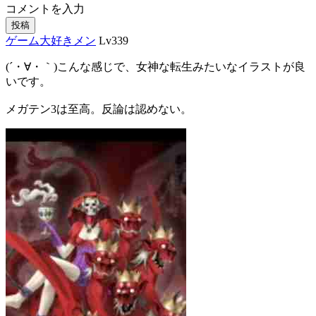
コメントを入力
投稿
ゲーム大好きメン
Lv339
(´・∀・｀)こんな感じで、女神な転生みたいなイラストが良
いです。
メガテン3は至高。反論は認めない。