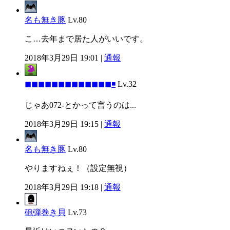
名も無き豚
Lv.80
こ…去年まで居た人がいいです。
2018年3月29日 19:01 |
通報
◼◼◼◼◼◼◼◼◼◼◼◼◼◾
Lv.32
じゃあ072-とかって言うのは...
2018年3月29日 19:15 |
通報
名も無き豚
Lv.80
やりますねぇ！（設定無視）
2018年3月29日 19:18 |
通報
砲弾巻き貝
Lv.73