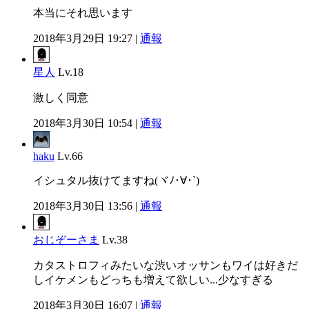
本当にそれ思います
2018年3月29日 19:27 |
通報
星人
Lv.18
激しく同意
2018年3月30日 10:54 |
通報
haku
Lv.66
イシュタル抜けてますね(ヾﾉ･∀･`)
2018年3月30日 13:56 |
通報
おじぞーさま
Lv.38
カタストロフィみたいな渋いオッサンもワイは好きだ
しイケメンもどっちも増えて欲しい...少なすぎる
2018年3月30日 16:07 |
通報