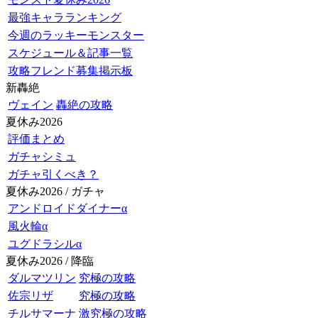
最強キャラランキング
今週のラッキーモンスター
スケジュール＆記事一覧
攻略フレンド募集掲示板
新轟絶
ヴェイン
轟絶の攻略
夏休み2026
評価まとめ
ガチャシミュ
ガチャ引くべき？
夏休み2026 / ガチャ
アンドロイドダイナーα
風火輪α
ユグドラシルα
夏休み2026 / 降臨
ダルマツリン
究極の攻略
佐宗リザ
究極の攻略
チルサマーナ
激究極の攻略