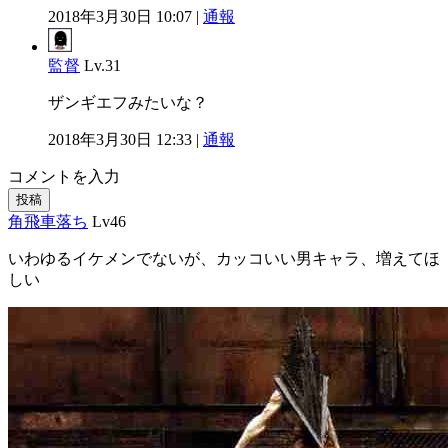
2018年3月30日 10:07 |
通報
監督
Lv.31
ザンギエフみたいな？
2018年3月30日 12:33 |
通報
コメントを入力
投稿
角飛車落ち
Lv46
いわゆるイケメンでないが、カッコいい男キャラ、増えてほ
しい