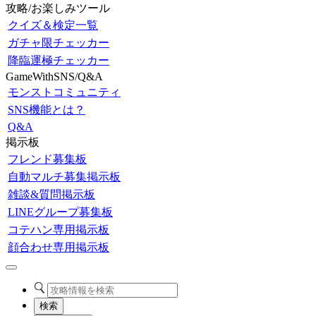
攻略/お楽しみツール
クイズ＆検定一覧
ガチャ限チェッカー
降臨運極チェッカー
GameWithSNS/Q&A
モンストコミュニティ
SNS機能とは？
Q&A
掲示板
フレンド募集板
自動マルチ募集掲示板
雑談&質問掲示板
LINEグループ募集板
コテハン専用掲示板
顔合わせ専用掲示板
検索