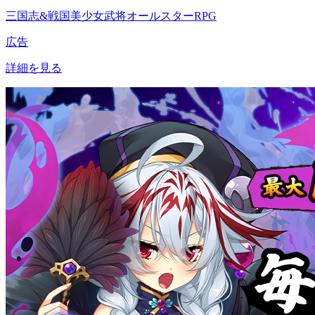
三国志&戦国美少女武将オールスターRPG
広告
詳細を見る