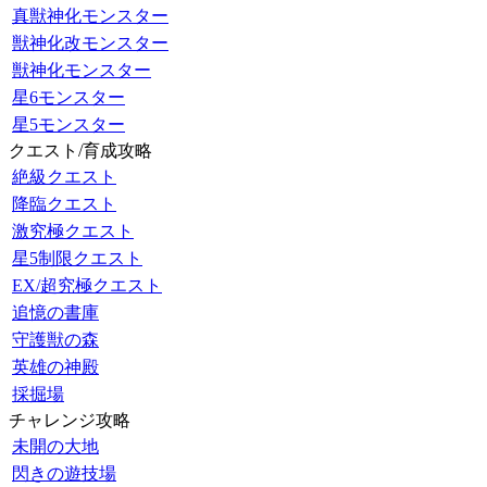
真獣神化モンスター
獣神化改モンスター
獣神化モンスター
星6モンスター
星5モンスター
クエスト/育成攻略
絶級クエスト
降臨クエスト
激究極クエスト
星5制限クエスト
EX/超究極クエスト
追憶の書庫
守護獣の森
英雄の神殿
採掘場
チャレンジ攻略
未開の大地
閃きの遊技場