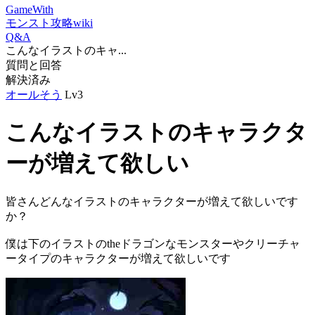
GameWith
モンスト攻略wiki
Q&A
こんなイラストのキャ...
質問と回答
解決済み
オールそう
Lv3
こんなイラストのキャラクタ
ーが増えて欲しい
皆さんどんなイラストのキャラクターが増えて欲しいです
か？
僕は下のイラストのtheドラゴンなモンスターやクリーチャ
ータイプのキャラクターが増えて欲しいです