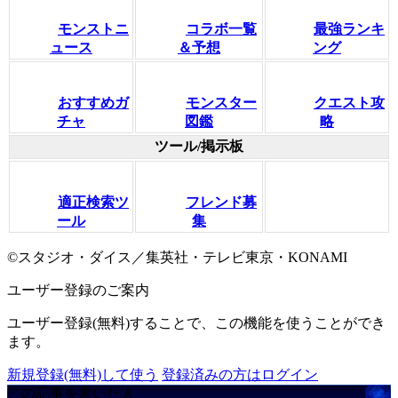
モンストニ
コラボ一覧
最強ランキ
ュース
＆予想
ング
おすすめガ
モンスター
クエスト攻
チャ
図鑑
略
ツール/掲示板
適正検索ツ
フレンド募
ール
集
©スタジオ・ダイス／集英社・テレビ東京・KONAMI
ユーザー登録のご案内
ユーザー登録(無料)することで、この機能を使うことができ
ます。
新規登録(無料)して使う
登録済みの方はログイン
この記事を書いた人