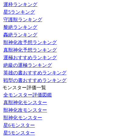
運枠ランキング
星5ランキング
守護獣ランキング
黎絶ランキング
轟絶ランキング
獣神化改予想ランキング
真獣神化予想ランキング
運極おすすめランキング
絶級の運極ランキング
英雄の書おすすめランキング
戦型の書おすすめランキング
モンスター評価一覧
全モンスター評価図鑑
真獣神化モンスター
獣神化改モンスター
獣神化モンスター
星6モンスター
星5モンスター