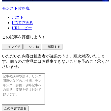
モンスト攻略班
ポスト
LINEで送る
URLコピー
この記事を評価しよう！
イマイチ
いいね
指摘する
いただいた内容は担当者が確認のうえ、順次対応いたしま
す。個々のご意見にはお返事できないことを予めご了承くだ
さいませ。