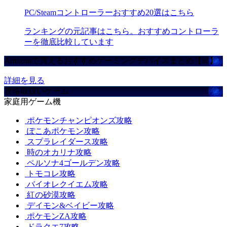
PC/Steamコントローラーおすすめ20選はこちら
ランキングの元記事はこちら。おすすめコントローラ
ーを徹底比較しています
Amazonで買えるおすすめゲーミングデバイスまとめ【ad】
詳細を見る
攻略取扱いゲーム
家庭用ゲーム機
ポケモンチャンピオンズ攻略
ぽこあポケモン攻略
スプラレイダース攻略
時のオカリナ攻略
ペルソナ4ゴールデン攻略
トモコレ攻略
バイオレクイエム攻略
紅の砂漠攻略
デイモン&ベイビー攻略
ポケモンZA攻略
ドラクエ7攻略