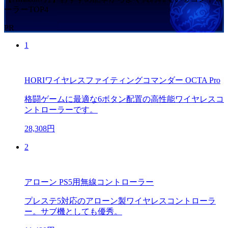
ーラーTOP4
PR
1
HORIワイヤレスファイティングコマンダー OCTA Pro
格闘ゲームに最適な6ボタン配置の高性能ワイヤレスコ
ントローラーです。
28,308円
2
アローン PS5用無線コントローラー
プレステ5対応のアローン製ワイヤレスコントローラ
ー。サブ機としても優秀。