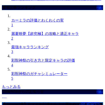
攻略記事ランキング
カーミラの評価とわくわくの実
1
麗夏映夢【超究極】の攻略と適正キャラ
2
最強キャラランキング
3
彩獣神祭の引き方と限定キャラの評価
4
彩獣神祭のガチャシミュレーター
5
もっとみる
GameWithからのお知らせ
【Amazon7月】おすすめ記事からよく買われているコントロ