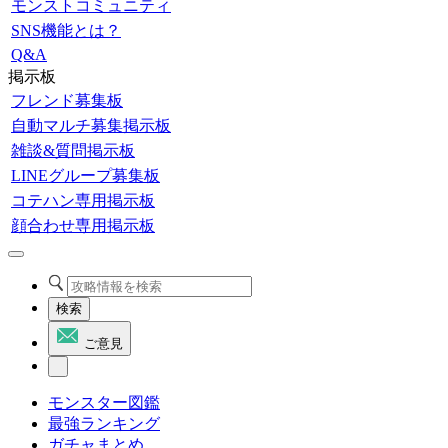
モンストコミュニティ
SNS機能とは？
Q&A
掲示板
フレンド募集板
自動マルチ募集掲示板
雑談&質問掲示板
LINEグループ募集板
コテハン専用掲示板
顔合わせ専用掲示板
検索
ご意見
モンスター図鑑
最強ランキング
ガチャまとめ