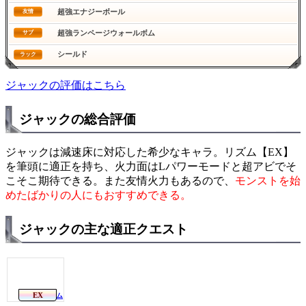
超強エナジーボール
友情
超強ランページウォールボム
サブ
シールド
ラック
ジャックの評価はこちら
ジャックの総合評価
ジャックは減速床に対応した希少なキャラ。リズム【EX】
を筆頭に適正を持ち、火力面はLパワーモードと超アビでそ
こそこ期待できる。また友情火力もあるので、
モンストを始
めたばかりの人にもおすすめできる。
ジャックの主な適正クエスト
EX
リズム