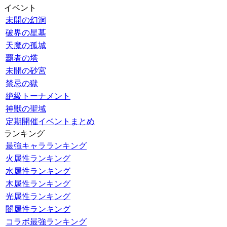
イベント
未開の幻洞
破界の星墓
天魔の孤城
覇者の塔
未開の砂宮
禁忌の獄
絶級トーナメント
神獣の聖域
定期開催イベントまとめ
ランキング
最強キャラランキング
火属性ランキング
水属性ランキング
木属性ランキング
光属性ランキング
闇属性ランキング
コラボ最強ランキング