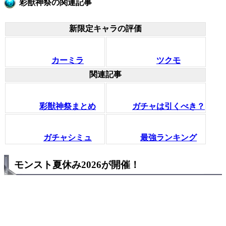
彩獣神祭の関連記事
新限定キャラの評価
カーミラ
ツクモ
関連記事
彩獣神祭まとめ
ガチャは引くべき？
ガチャシミュ
最強ランキング
モンスト夏休み2026が開催！