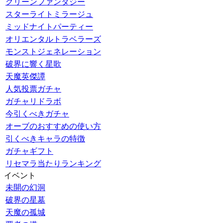
グリーンファンタジー
スターライトミラージュ
ミッドナイトパーティー
オリエンタルトラベラーズ
モンストジェネレーション
破界に響く星歌
天魔英傑譚
人気投票ガチャ
ガチャリドラボ
今引くべきガチャ
オーブのおすすめの使い方
引くべきキャラの特徴
ガチャギフト
リセマラ当たりランキング
イベント
未開の幻洞
破界の星墓
天魔の孤城