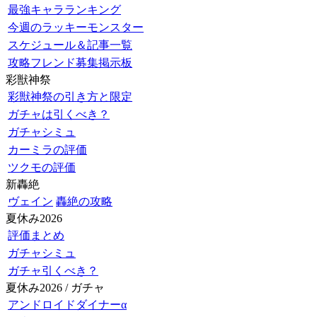
最強キャラランキング
今週のラッキーモンスター
スケジュール＆記事一覧
攻略フレンド募集掲示板
彩獣神祭
彩獣神祭の引き方と限定
ガチャは引くべき？
ガチャシミュ
カーミラの評価
ツクモの評価
新轟絶
ヴェイン
轟絶の攻略
夏休み2026
評価まとめ
ガチャシミュ
ガチャ引くべき？
夏休み2026 / ガチャ
アンドロイドダイナーα