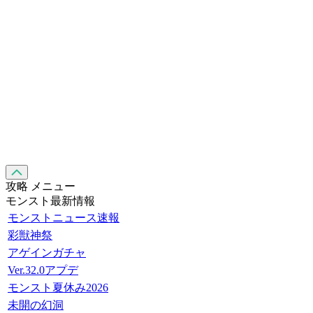
攻略 メニュー
モンスト最新情報
モンストニュース速報
彩獣神祭
アゲインガチャ
Ver.32.0アプデ
モンスト夏休み2026
未開の幻洞