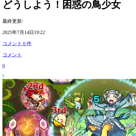
どうしよう！困惑の鳥少女
最終更新:
2025年7月14日19:22
コメント
0
件
コメント
0