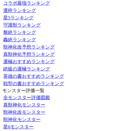
コラボ最強ランキング
運枠ランキング
星5ランキング
守護獣ランキング
黎絶ランキング
轟絶ランキング
獣神化改予想ランキング
真獣神化予想ランキング
運極おすすめランキング
絶級の運極ランキング
英雄の書おすすめランキング
戦型の書おすすめランキング
モンスター評価一覧
全モンスター評価図鑑
真獣神化モンスター
獣神化改モンスター
獣神化モンスター
星6モンスター