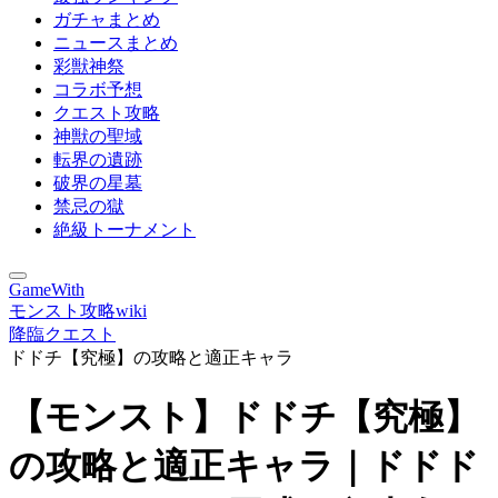
ガチャまとめ
ニュースまとめ
彩獣神祭
コラボ予想
クエスト攻略
神獣の聖域
転界の遺跡
破界の星墓
禁忌の獄
絶級トーナメント
GameWith
モンスト攻略wiki
降臨クエスト
ドドチ【究極】の攻略と適正キャラ
【モンスト】ドドチ【究極】
の攻略と適正キャラ｜ドドド