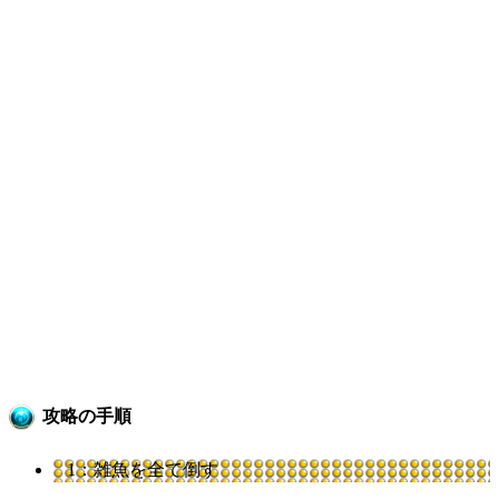
攻略の手順
1：雑魚を全て倒す