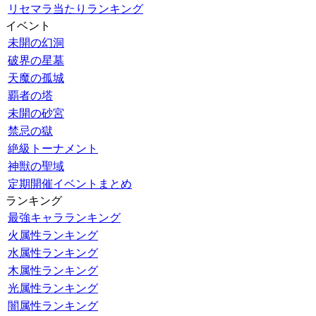
リセマラ当たりランキング
イベント
未開の幻洞
破界の星墓
天魔の孤城
覇者の塔
未開の砂宮
禁忌の獄
絶級トーナメント
神獣の聖域
定期開催イベントまとめ
ランキング
最強キャラランキング
火属性ランキング
水属性ランキング
木属性ランキング
光属性ランキング
闇属性ランキング