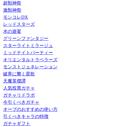
超獣神祭
激獣神祭
モンコレDX
レッドスターズ
水の遊宴
グリーンファンタジー
スターライトミラージュ
ミッドナイトパーティー
オリエンタルトラベラーズ
モンストジェネレーション
破界に響く星歌
天魔英傑譚
人気投票ガチャ
ガチャリドラボ
今引くべきガチャ
オーブのおすすめの使い方
引くべきキャラの特徴
ガチャギフト