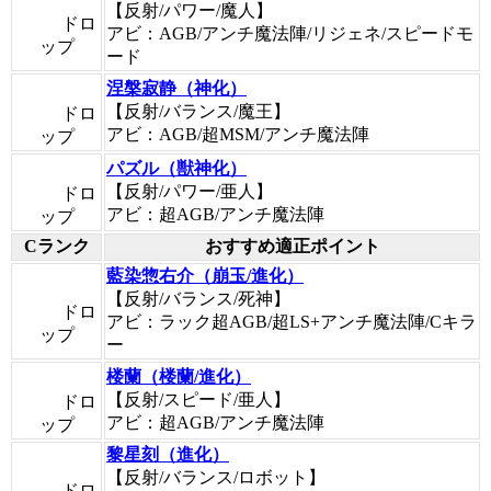
【反射/パワー/魔人】
ドロ
アビ：AGB/アンチ魔法陣/リジェネ/スピードモ
ップ
ード
涅槃寂静（神化）
【反射/バランス/魔王】
ドロ
アビ：AGB/超MSM/アンチ魔法陣
ップ
パズル（獣神化）
【反射/パワー/亜人】
ドロ
アビ：超AGB/アンチ魔法陣
ップ
Cランク
おすすめ適正ポイント
藍染惣右介（崩玉/進化）
【反射/バランス/死神】
ドロ
アビ：ラック超AGB/超LS+アンチ魔法陣/Cキラ
ップ
ー
楼蘭（楼蘭/進化）
【反射/スピード/亜人】
ドロ
アビ：超AGB/アンチ魔法陣
ップ
黎星刻（進化）
【反射/バランス/ロボット】
ドロ