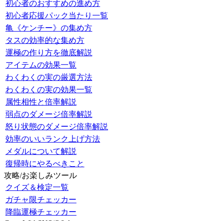
初心者のおすすめの進め方
初心者応援パック当たり一覧
亀《ケンチー》の集め方
タスの効率的な集め方
運極の作り方を徹底解説
アイテムの効果一覧
わくわくの実の厳選方法
わくわくの実の効果一覧
属性相性と倍率解説
弱点のダメージ倍率解説
怒り状態のダメージ倍率解説
効率のいいランク上げ方法
メダルについて解説
復帰時にやるべきこと
攻略/お楽しみツール
クイズ＆検定一覧
ガチャ限チェッカー
降臨運極チェッカー