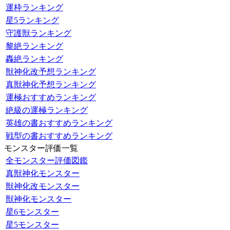
運枠ランキング
星5ランキング
守護獣ランキング
黎絶ランキング
轟絶ランキング
獣神化改予想ランキング
真獣神化予想ランキング
運極おすすめランキング
絶級の運極ランキング
英雄の書おすすめランキング
戦型の書おすすめランキング
モンスター評価一覧
全モンスター評価図鑑
真獣神化モンスター
獣神化改モンスター
獣神化モンスター
星6モンスター
星5モンスター