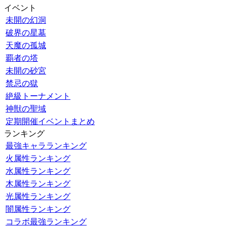
イベント
未開の幻洞
破界の星墓
天魔の孤城
覇者の塔
未開の砂宮
禁忌の獄
絶級トーナメント
神獣の聖域
定期開催イベントまとめ
ランキング
最強キャラランキング
火属性ランキング
水属性ランキング
木属性ランキング
光属性ランキング
闇属性ランキング
コラボ最強ランキング