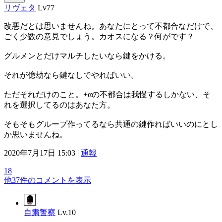
リヴェタ
Lv77
改悪だとは思いませんね。あなたにとって不都合なだけで、
ごく少数の意見でしょう。カオスになる？何がです？
グルメンとだけマルチしたいなら鍵をかける。
それが億劫なら鍵なしでやればいい。
ただそれだけのこと。+αの不都合は我慢するしかない、そ
れを選択してるのはあなた方。
そもそもグループ作ってるなら共通の鍵作ればいいのにとし
か思いませんね。
2020年7月17日 15:03 |
通報
18
他37件のコメントを表示
自粛警察
Lv.10