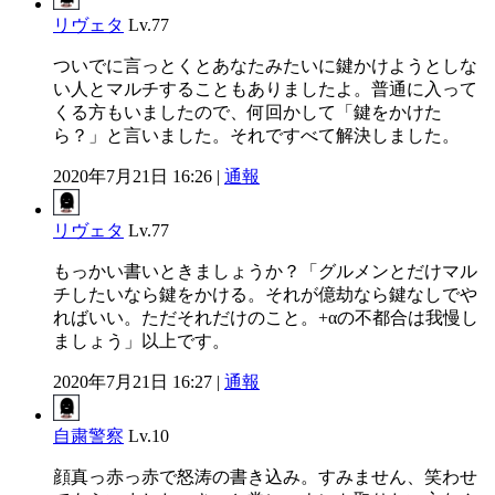
リヴェタ
Lv.77
ついでに言っとくとあなたみたいに鍵かけようとしな
い人とマルチすることもありましたよ。普通に入って
くる方もいましたので、何回かして「鍵をかけた
ら？」と言いました。それですべて解決しました。
2020年7月21日 16:26 |
通報
リヴェタ
Lv.77
もっかい書いときましょうか？「グルメンとだけマル
チしたいなら鍵をかける。それが億劫なら鍵なしでや
ればいい。ただそれだけのこと。+αの不都合は我慢し
ましょう」以上です。
2020年7月21日 16:27 |
通報
自粛警察
Lv.10
顔真っ赤っ赤で怒涛の書き込み。すみません、笑わせ