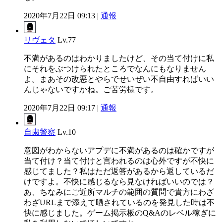
2020年7月22日 09:13 |
通報
リヴェタ
Lv.77
不満があるのはわかりましたけど、その当て付けに私
にそれをぶつけられたところでなんにもなりません
よ。まあその改悪とやらでせいぜい不自由すればいい
んじゃないですかね。ご苦労様です。
2020年7月22日 09:17 |
通報
自粛警察
Lv.10
意図がわからないアプデに不満があるのは確かですが
当て付け？当て付けと言われるのは心外ですが不快に
感じてました？私はただ返答があるから返しているだ
けですよ。不快に感じるなら見なければいいのでは？
あ、ちなみにご近所マルチの範囲の質問で貴方にわざ
わざURLまで添えて晒されているのを発見した時は不
快に感じました。ゲーム掲示板のQ&Aのレベル稼ぎに