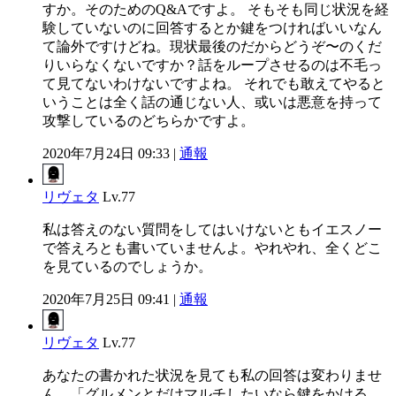
すか。そのためのQ&Aですよ。 そもそも同じ状況を経
験していないのに回答するとか鍵をつければいいなん
て論外ですけどね。現状最後のだからどうぞ〜のくだ
りいらなくないですか？話をループさせるのは不毛っ
て見てないわけないですよね。 それでも敢えてやると
いうことは全く話の通じない人、或いは悪意を持って
攻撃しているのどちらかですよ。
2020年7月24日 09:33 |
通報
リヴェタ
Lv.77
私は答えのない質問をしてはいけないともイエスノー
で答えろとも書いていませんよ。やれやれ、全くどこ
を見ているのでしょうか。
2020年7月25日 09:41 |
通報
リヴェタ
Lv.77
あなたの書かれた状況を見ても私の回答は変わりませ
ん。「グルメンとだけマルチしたいなら鍵をかける。