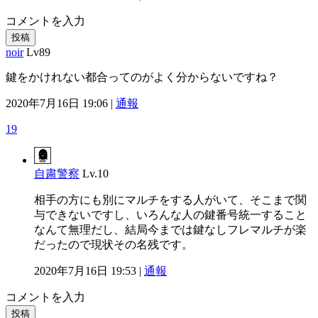
コメントを入力
投稿
noir
Lv89
鍵をかけれない都合ってのがよく分からないですね？
2020年7月16日 19:06 |
通報
19
自粛警察
Lv.10
相手の方にも別にマルチをする人がいて、そこまで関
与できないですし、いろんな人の鍵番号統一すること
なんて無理だし、結局今までは鍵なしフレマルチが楽
だったので現状その名残です。
2020年7月16日 19:53 |
通報
コメントを入力
投稿