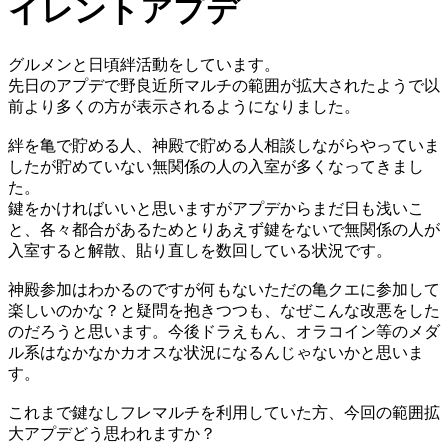
イレントアプデ
グルメンと日頃絆活動をしています。
先日のアプデで野良近所マルチの範囲が拡大されたようで以
前より多くの方が表示されるようになりました。
絆を亀で貯める人、神殿で貯める人相談しながらやっていま
したが貯めていない無関係の人の入室が多くなってきまし
た。
鍵をかければいいと思いますがアプデからまだ日も浅いこ
と、各々都合があるためとりあえず鍵をないで無関係の人が
入室すると解散、貼り直しを数回している状況です。
神殿参加はわかるのですが何もないただの亀クエに参加して
楽しいのかな？と疑問を抱きつつも、なぜこんな改悪をした
のだろうと思います。今後ドラえもん、オラコイン等のメダ
ル系はなかなかカオスな状況になるんじゃないかと思いま
す。
これまで鍵なしフレマルチを利用していた方、今回の範囲拡
大アプデどう思われますか？