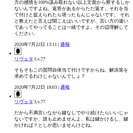
方の感情を100%汲み取れない以上文面から察するしか
ないんですよね。返答があるからただ返す。それを当
て付けと捉えられたら堪ったもんじゃないです。 それ
と教えたと言えば聞こえはいいですが、言い方の違い
であってやってることは一緒ですよ。その辺理解して
ください。
2020年7月22日 13:11 |
通報
リヴェタ
Lv.77
そもそもこの質問自体当て付けですからね。解決策を
求めてるわけじゃないんでしょ？
2020年7月22日 18:03 |
通報
リヴェタ
Lv.77
だから不満言いながら鍵なしでやり続けたらいいじゃ
ないですか、誰も止めませんよ。私は鍵かけるし、鍵
かければ？としか思いませんけどね。