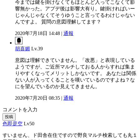
今までは鍵を掛けなくてもほとんど入ってこなくて影
響無かった。アプデ後は影響大有り。鍵掛ければいー
じゃんじゃなくてそうゆうこと言ってるわけじゃない
んですよ。 質問の意図理解してます？
2020年7月18日 14:48 |
通報
胡喜媚
Lv.39
意図は理解できていません。「改悪」と表現している
ようですが、ご近所マルチしておる人からすれば集ま
りやすくなってメリットしかないです。 あなたは関係
ない人が入ってくることを嘆いているのですよね？な
にを望んでいるのか見えてきません。
2020年7月20日 08:35 |
通報
コメントを入力
投稿
色即是空
Lv50
すいません、ド田舎在住ですので野良マルチ検索しても丸１