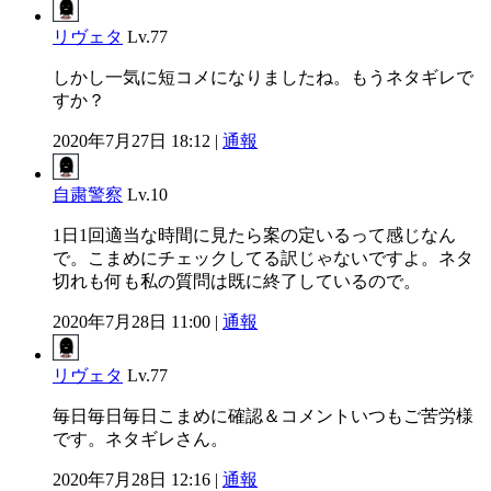
リヴェタ
Lv.77
しかし一気に短コメになりましたね。もうネタギレで
すか？
2020年7月27日 18:12 |
通報
自粛警察
Lv.10
1日1回適当な時間に見たら案の定いるって感じなん
で。こまめにチェックしてる訳じゃないですよ。ネタ
切れも何も私の質問は既に終了しているので。
2020年7月28日 11:00 |
通報
リヴェタ
Lv.77
毎日毎日毎日こまめに確認＆コメントいつもご苦労様
です。ネタギレさん。
2020年7月28日 12:16 |
通報