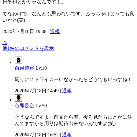
日平和とかザラなんですよ。
てなわけで、なんとも思わないです。ぶっちゃけどうでも良
いかと(笑)
2020年7月16日 19:48 |
通報
25
他1件のコメントを表示
自粛警察
Lv.10
周りにストライカーいなかったらどうでもいっすね！
2020年7月18日 14:49 |
通報
色即是空
Lv.50
そうなんですよ、前見たら海、後ろ見たら山とかに住
んでますから周りは期待出来ないんですよ(笑)
2020年7月18日 16:52 |
通報