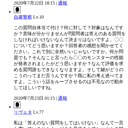
2020年7月22日 18:15 |
通報
自粛警察
Lv.10
この質問自体当て付け？何に対して？対象はなんです
か？意味が分かりませんが⁇質問者は答えのある質問を
しなければいけないなんて決まりはないですよ。〇〇
についてどう思いますか？回答者の感想を聞かせてく
ださい。これで別に全然いいじゃないですか。何か問
題でも？そんなこと言ったら〇〇のモンスターの性能
が発表されましたがどう思いますか？なんて評価を求
める質問誰もできなくなりますよ。そして鍵がどうの
こうのってまだ言うんですか？既に私の考え述べてま
すよ。こういう話をループさせるのは不毛なので勘弁
してほしいですね。
2020年7月23日 01:15 |
通報
リヴェタ
Lv.77
私は「答えのない質問をしてはいけない」なんて一言