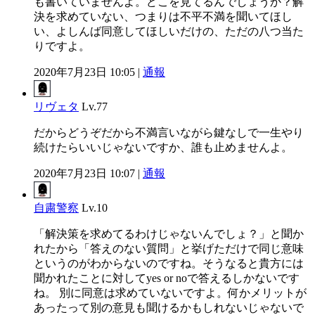
も書いていませんよ。どこを見てるんでしょうか？解
決を求めていない、つまりは不平不満を聞いてほし
い、よしんば同意してほしいだけの、ただの八つ当た
りですよ。
2020年7月23日 10:05 |
通報
リヴェタ
Lv.77
だからどうぞだから不満言いながら鍵なしで一生やり
続けたらいいじゃないですか、誰も止めませんよ。
2020年7月23日 10:07 |
通報
自粛警察
Lv.10
「解決策を求めてるわけじゃないんでしょ？」と聞か
れたから「答えのない質問」と挙げただけで同じ意味
というのがわからないのですね。そうなると貴方には
聞かれたことに対してyes or noで答えるしかないです
ね。 別に同意は求めていないですよ。何かメリットが
あったって別の意見も聞けるかもしれないじゃないで