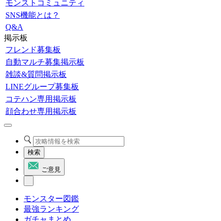
モンストコミュニティ
SNS機能とは？
Q&A
掲示板
フレンド募集板
自動マルチ募集掲示板
雑談&質問掲示板
LINEグループ募集板
コテハン専用掲示板
顔合わせ専用掲示板
検索
ご意見
モンスター図鑑
最強ランキング
ガチャまとめ