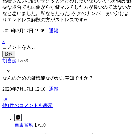
粘着さんの心配やサクッと絆貯めしたいならいくつか鍵が必
要な場合でも面倒がらず鍵マルチした方が良いのではないか
なと思いました。私ならたった3ケタのナンバー使い分けよ
りエンドレス解散の方がストレスですw
2020年7月17日 19:09 |
通報
8
コメントを入力
投稿
胡喜媚
Lv39
...？
なんのための鍵機能なのかご存知ですか？
2020年7月17日 12:10 |
通報
38
他1件のコメントを表示
自粛警察
Lv.10