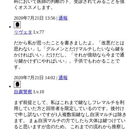
科において医師の判断の下、受診されてみることを強
くオススメします。
2020年7月21日 13:56 |
通報
リヴェタ
Lv.77
だから私が思ったことを書きましたよ。「改悪だとは
思わない」し「グルメンとだけマルチしたいなら鍵を
かければいい」だけだし、「それが億劫なら今まで通
り鍵かけずにやればいい」。子供でもわかることで
す。
2020年7月21日 14:02 |
通報
自粛警察
Lv.10
まず前提として、私はこれまで鍵なしフレマルチを利
用していた方と回答者を限定しているのです。後付け
で申し訳ないですが1人複数垢鍵なし自演マルチは除き
ます。 まぁ自演マルチの方でしたら大体は鍵つけてい
ると思いますが念のため。 これまでの流れから推察し