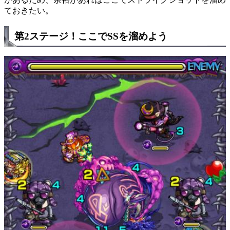
ておきたい。
第2ステージ！ここでSSを溜めよう