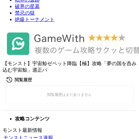
破界の星墓
禁忌の獄
絶級トーナメント
【モンスト】宇宙鯨ゼペット降臨【極】攻略「夢の国を呑み
込む宇宙鯨」適正パ
攻略コンテンツ
モンスト最新情報
モンストニュース速報