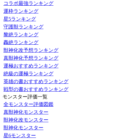
コラボ最強ランキング
運枠ランキング
星5ランキング
守護獣ランキング
黎絶ランキング
轟絶ランキング
獣神化改予想ランキング
真獣神化予想ランキング
運極おすすめランキング
絶級の運極ランキング
英雄の書おすすめランキング
戦型の書おすすめランキング
モンスター評価一覧
全モンスター評価図鑑
真獣神化モンスター
獣神化改モンスター
獣神化モンスター
星6モンスター