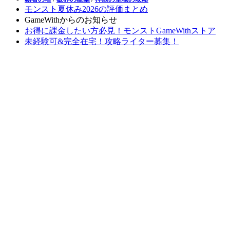
モンスト夏休み2026の評価まとめ
GameWithからのお知らせ
お得に課金したい方必見！モンストGameWithストア
未経験可&完全在宅！攻略ライター募集！