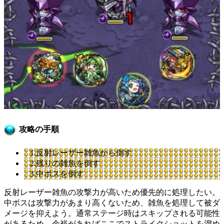
攻略の手順
1.反射レーザー雑魚から倒す
2.残りの雑魚を倒す
3.中ボスを倒す
反射レーザー雑魚の攻撃力が高いため優先的に処理したい。
中ボスは攻撃力があまり高くないため、雑魚を処理して被ダ
メージを抑えよう。通常ステージ時はスキップされる可能性
があるため、余裕があればここでストライクショットを溜め