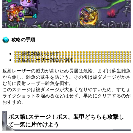
攻略の手順
1.蘇生雑魚から倒す
2.反射レーザー雑魚を倒す
反射レーザーの威力が高いため長居は危険。まずは蘇生雑魚
から倒し、雑魚の蘇生を防ごう。その後は被ダメージがかさ
む前に反射レーザー雑魚を倒す。
このステージは被ダメージが大きくなりやすいため、すちょ
ライクショットを溜めるなどはせず、早めにクリアするのが
おすすめ。
ボス第1ステージ！ボス、装甲どちらも攻撃し
て一気に片付けよう