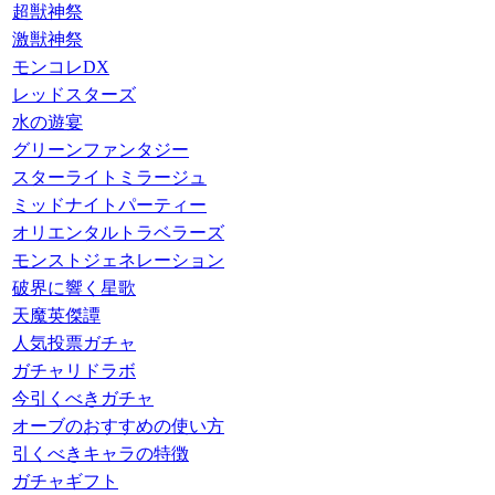
超獣神祭
激獣神祭
モンコレDX
レッドスターズ
水の遊宴
グリーンファンタジー
スターライトミラージュ
ミッドナイトパーティー
オリエンタルトラベラーズ
モンストジェネレーション
破界に響く星歌
天魔英傑譚
人気投票ガチャ
ガチャリドラボ
今引くべきガチャ
オーブのおすすめの使い方
引くべきキャラの特徴
ガチャギフト