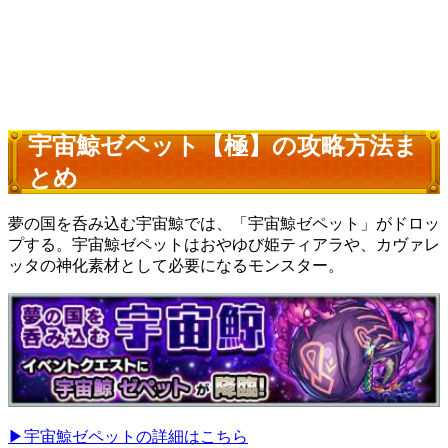
宇宙鯨ゼペット【極】の攻略方法ま
とめ
夢の国を呑み込む宇宙鯨では、「宇宙鯨ゼペット」がドロッ
プする。宇宙鯨ゼペットはおやゆび姫ティアラや、カヴァレ
ッタの神化素材として必要になるモンスター。
▶宇宙鯨ゼペットの詳細はこちら