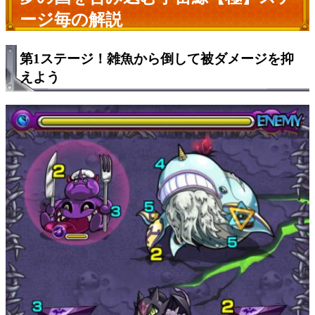
ージ毎の解説
第1ステージ！雑魚から倒して被ダメージを抑
えよう