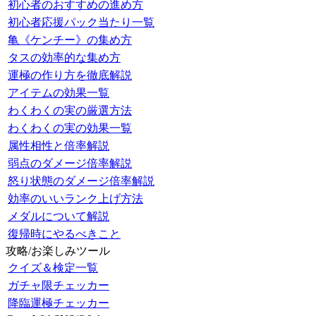
初心者のおすすめの進め方
初心者応援パック当たり一覧
亀《ケンチー》の集め方
タスの効率的な集め方
運極の作り方を徹底解説
アイテムの効果一覧
わくわくの実の厳選方法
わくわくの実の効果一覧
属性相性と倍率解説
弱点のダメージ倍率解説
怒り状態のダメージ倍率解説
効率のいいランク上げ方法
メダルについて解説
復帰時にやるべきこと
攻略/お楽しみツール
クイズ＆検定一覧
ガチャ限チェッカー
降臨運極チェッカー