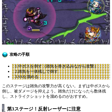
攻略の手順
1.中ボスを倒す（雑魚を巻き込みながら攻撃）
2.雑魚を一体残しで倒す
3.SSを溜める
このステージは雑魚の攻撃力が高くない。まずは中ボスから
倒し、被ダメージを抑えよう。雑魚だけになったら数体残
し、ストライクショットを溜めるのがおすすめ。
第3ステージ！反射レーザーに注意