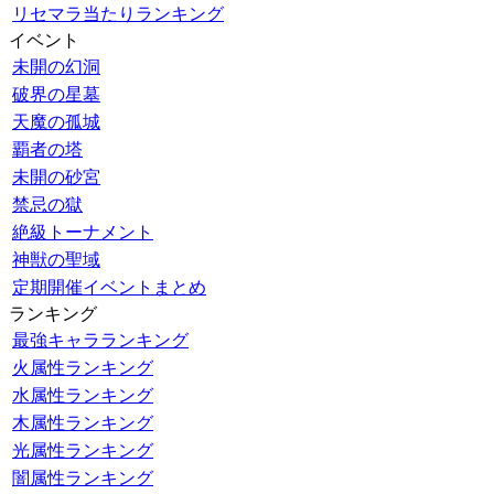
リセマラ当たりランキング
イベント
未開の幻洞
破界の星墓
天魔の孤城
覇者の塔
未開の砂宮
禁忌の獄
絶級トーナメント
神獣の聖域
定期開催イベントまとめ
ランキング
最強キャラランキング
火属性ランキング
水属性ランキング
木属性ランキング
光属性ランキング
闇属性ランキング