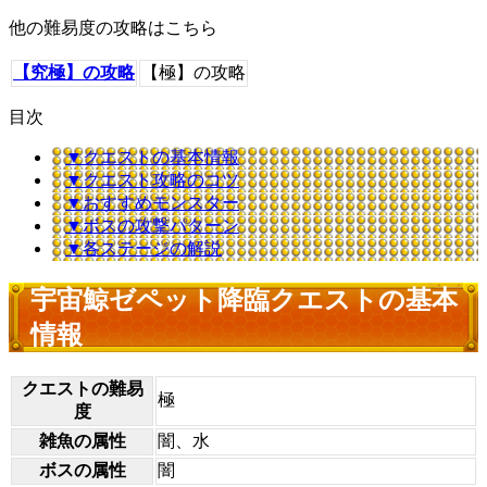
他の難易度の攻略はこちら
【究極】の攻略
【極】の攻略
目次
▼クエストの基本情報
▼クエスト攻略のコツ
▼おすすめモンスター
▼ボスの攻撃パターン
▼各ステージの解説
宇宙鯨ゼペット降臨クエストの基本
情報
クエストの難易
極
度
雑魚の属性
闇、水
ボスの属性
闇