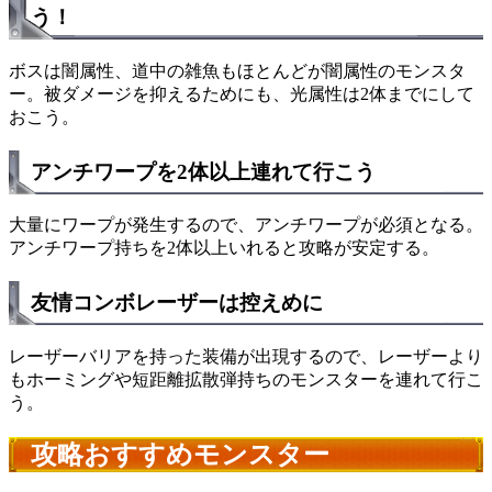
う！
ボスは闇属性、道中の雑魚もほとんどが闇属性のモンスタ
ー。被ダメージを抑えるためにも、光属性は2体までにして
おこう。
アンチワープを2体以上連れて行こう
大量にワープが発生するので、アンチワープが必須となる。
アンチワープ持ちを2体以上いれると攻略が安定する。
友情コンボレーザーは控えめに
レーザーバリアを持った装備が出現するので、レーザーより
もホーミングや短距離拡散弾持ちのモンスターを連れて行こ
う。
攻略おすすめモンスター