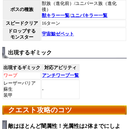
獣族（進化前）/ユニバース族（進化
ボスの種族
後）
獣キラー一覧
/
ユニバキラー一覧
スピードクリア
16ターン
ドロップする
宇宙鯨ゼペット
モンスター
出現するギミック
出現するギミック
対応アビリティ
ワープ
アンチワープ一覧
レーザーバリア
蘇生
-
装甲
クエスト攻略のコツ
敵はほとんど闇属性！光属性は2体までにしよ