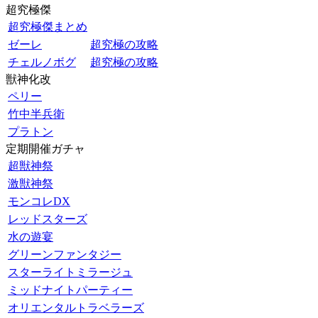
超究極傑
超究極傑まとめ
ゼーレ
超究極の攻略
チェルノボグ
超究極の攻略
獣神化改
ペリー
竹中半兵衛
プラトン
定期開催ガチャ
超獣神祭
激獣神祭
モンコレDX
レッドスターズ
水の遊宴
グリーンファンタジー
スターライトミラージュ
ミッドナイトパーティー
オリエンタルトラベラーズ