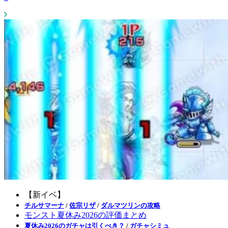
【新イベ】
チルサマーナ
/
佐宗リザ
/
ダルマツリンの攻略
モンスト夏休み2026の評価まとめ
夏休み2026のガチャは引くべき？
/
ガチャシミュ