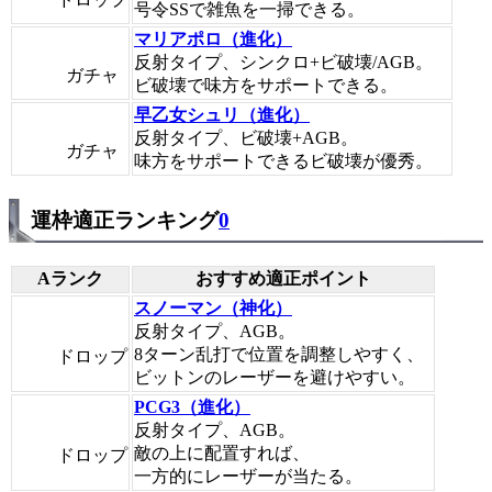
号令SSで雑魚を一掃できる。
マリアポロ（進化）
反射タイプ、シンクロ+ビ破壊/AGB。
ガチャ
ビ破壊で味方をサポートできる。
早乙女シュリ（進化）
反射タイプ、ビ破壊+AGB。
ガチャ
味方をサポートできるビ破壊が優秀。
運枠適正ランキング
0
Aランク
おすすめ適正ポイント
スノーマン（神化）
反射タイプ、AGB。
8ターン乱打で位置を調整しやすく、
ドロップ
ビットンのレーザーを避けやすい。
PCG3（進化）
反射タイプ、AGB。
敵の上に配置すれば、
ドロップ
一方的にレーザーが当たる。