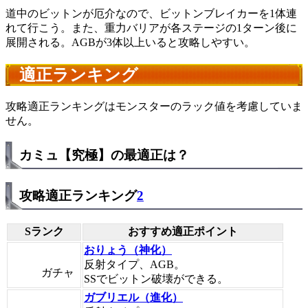
道中のビットンが厄介なので、ビットンブレイカーを1体連
れて行こう。また、重力バリアが各ステージの1ターン後に
展開される。AGBが3体以上いると攻略しやすい。
適正ランキング
攻略適正ランキングはモンスターのラック値を考慮していま
せん。
カミュ【究極】の最適正は？
攻略適正ランキング
2
Sランク
おすすめ適正ポイント
おりょう（神化）
反射タイプ、AGB。
ガチャ
SSでビットン破壊ができる。
ガブリエル（進化）