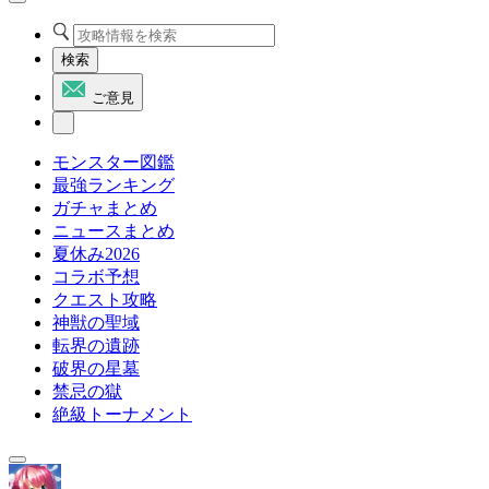
検索
ご意見
モンスター図鑑
最強ランキング
ガチャまとめ
ニュースまとめ
夏休み2026
コラボ予想
クエスト攻略
神獣の聖域
転界の遺跡
破界の星墓
禁忌の獄
絶級トーナメント