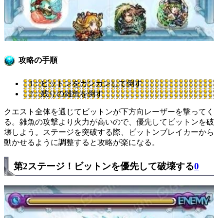
攻略の手順
1：ビットンをカンカンして倒す
2：残りの雑魚を倒す
クエスト全体を通じてビットンが下方向レーザーを撃ってく
る。雑魚の攻撃より火力が高いので、優先してビットンを破
壊しよう。ステージを突破する際、ビットンブレイカーから
動かせるように調整すると攻略が楽になる。
第2ステージ！ビットンを優先して破壊する
0