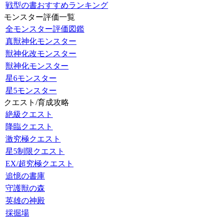
戦型の書おすすめランキング
モンスター評価一覧
全モンスター評価図鑑
真獣神化モンスター
獣神化改モンスター
獣神化モンスター
星6モンスター
星5モンスター
クエスト/育成攻略
絶級クエスト
降臨クエスト
激究極クエスト
星5制限クエスト
EX/超究極クエスト
追憶の書庫
守護獣の森
英雄の神殿
採掘場