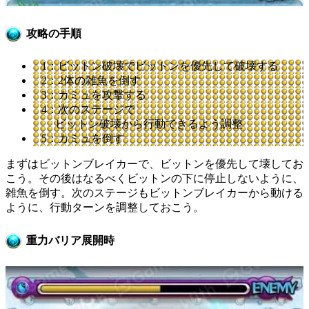
攻略の手順
1：ビットン破壊でビットンを優先して破壊する
2：2体の雑魚を倒す
3：カミュを攻撃する
4：次のステージで
ビットン破壊から行動できるよう調整
5：カミュを倒す
まずはビットンブレイカーで、ビットンを優先して壊してお
こう。その後はなるべくビットンの下に停止しないように、
雑魚を倒す。次のステージもビットンブレイカーから動ける
ように、行動ターンを調整しておこう。
重力バリア展開時