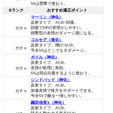
SSは壁際で使おう。
Bランク
おすすめ適正ポイント
マーリン（神化）
反射タイプ、AGB+回復。
回復でHPの管理がしやすい。
ガチャ
砲撃型の友情がダメージ源になる。
コルセア（進化）
反射タイプ、飛行/AGB。
ガチャ
号令SSはどこでも大ダメージ。
ガイル（神化）
反射タイプ、AGB。
友情が処理に有効。
ガチャ
SSは弱点往復するように使おう。
シンドバッド（神化）
反射タイプ、AGB。
加速友情で味方をサポートできる。
ガチャ
号令SSで敵を一掃しやすい。
織田信長X（神化）
反射タイプ、AGB。