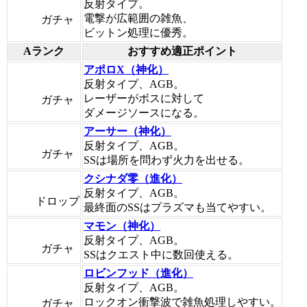
反射タイプ。
電撃が広範囲の雑魚、
ガチャ
ビットン処理に優秀。
Aランク
おすすめ適正ポイント
アポロX（神化）
反射タイプ、AGB。
レーザーがボスに対して
ガチャ
ダメージソースになる。
アーサー（神化）
反射タイプ、AGB。
ガチャ
SSは場所を問わず火力を出せる。
クシナダ零（進化）
反射タイプ、AGB。
ドロップ
最終面のSSはプラズマも当てやすい。
マモン（神化）
反射タイプ、AGB。
ガチャ
SSはクエスト中に数回使える。
ロビンフッド（進化）
反射タイプ、AGB。
ロックオン衝撃波で雑魚処理しやすい。
ガチャ