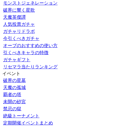
モンストジェネレーション
破界に響く星歌
天魔英傑譚
人気投票ガチャ
ガチャリドラボ
今引くべきガチャ
オーブのおすすめの使い方
引くべきキャラの特徴
ガチャギフト
リセマラ当たりランキング
イベント
破界の星墓
天魔の孤城
覇者の塔
未開の砂宮
禁忌の獄
絶級トーナメント
定期開催イベントまとめ