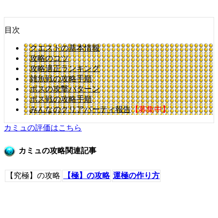
目次
クエストの基本情報
攻略のコツ
攻略適正ランキング
雑魚戦の攻略手順
ボスの攻撃パターン
ボス戦の攻略手順
みんなのクリアパーティ報告
【募集中】
カミュの評価はこちら
カミュの攻略関連記事
【究極】の攻略
【極】の攻略
運極の作り方