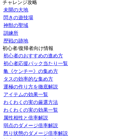
チャレンジ攻略
未開の大地
閃きの遊技場
神獣の聖域
訓練所
歴戦の跡地
初心者/復帰者向け情報
初心者のおすすめの進め方
初心者応援パック当たり一覧
亀《ケンチー》の集め方
タスの効率的な集め方
運極の作り方を徹底解説
アイテムの効果一覧
わくわくの実の厳選方法
わくわくの実の効果一覧
属性相性と倍率解説
弱点のダメージ倍率解説
怒り状態のダメージ倍率解説