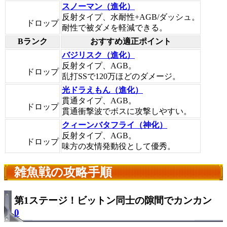
スノーマン（進化）
反射タイプ、水耐性+AGB/ダッシュ。
ドロップ
耐性で被ダメを軽減できる。
Bランク
おすすめ適正ポイント
バジリスク（進化）
反射タイプ、AGB。
ドロップ
乱打SSで120万ほどのダメージ。
光ドラえもん（進化）
貫通タイプ、AGB。
ドロップ
貫通衝撃波でボスに攻撃しやすい。
クィーンバタフライ（神化）
反射タイプ、AGB。
ドロップ
味方の友情発動役として優秀。
雑魚戦の攻略手順
第1ステージ！ビットン同士の隙間でカンカン
0