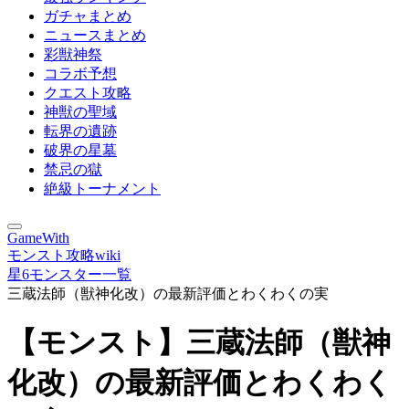
ガチャまとめ
ニュースまとめ
彩獣神祭
コラボ予想
クエスト攻略
神獣の聖域
転界の遺跡
破界の星墓
禁忌の獄
絶級トーナメント
GameWith
モンスト攻略wiki
星6モンスター一覧
三蔵法師（獣神化改）の最新評価とわくわくの実
【モンスト】三蔵法師（獣神
化改）の最新評価とわくわく