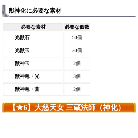
獣神化に必要な素材
必要な素材
必要な個数
光獣石
50個
光獣玉
30個
獣神玉
2個
獣神竜・光
3個
獣神竜・蒼
2個
【★6】大慈天女 三蔵法師（神化）