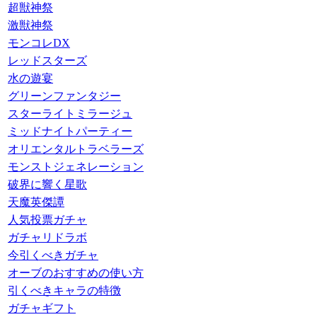
超獣神祭
激獣神祭
モンコレDX
レッドスターズ
水の遊宴
グリーンファンタジー
スターライトミラージュ
ミッドナイトパーティー
オリエンタルトラベラーズ
モンストジェネレーション
破界に響く星歌
天魔英傑譚
人気投票ガチャ
ガチャリドラボ
今引くべきガチャ
オーブのおすすめの使い方
引くべきキャラの特徴
ガチャギフト