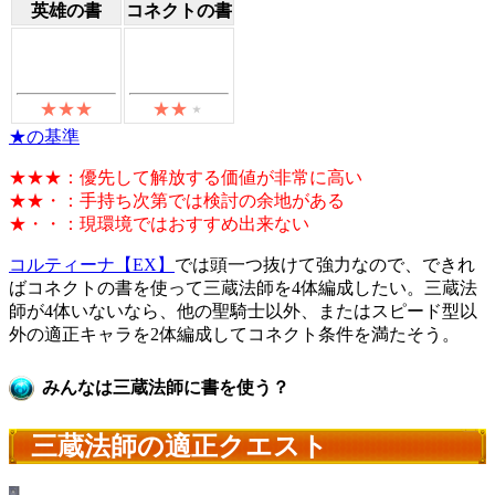
英雄の書
コネクトの書
★の基準
★★★：優先して解放する価値が非常に高い
★★・：手持ち次第では検討の余地がある
★・・：現環境ではおすすめ出来ない
コルティーナ【EX】
では頭一つ抜けて強力なので、できれ
ばコネクトの書を使って三蔵法師を4体編成したい。三蔵法
師が4体いないなら、他の聖騎士以外、またはスピード型以
外の適正キャラを2体編成してコネクト条件を満たそう。
みんなは三蔵法師に書を使う？
三蔵法師の適正クエスト