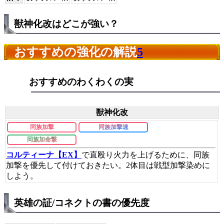
獣神化改はどこが強い？
おすすめの強化の解説
5
おすすめのわくわくの実
獣神化改
同族加撃
同族加撃速
同族加命撃
コルティーナ【EX】
で直殴り火力を上げるために、同族
加撃を優先して付けておきたい。2体目は戦型加撃染めに
しよう。
英雄の証/コネクトの書の優先度