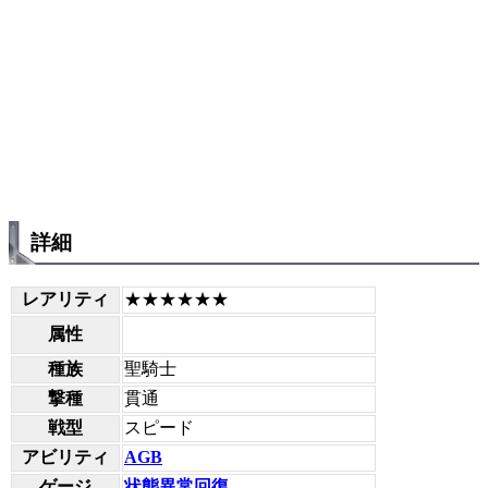
詳細
レアリティ
★★★★★★
属性
種族
聖騎士
撃種
貫通
戦型
スピード
アビリティ
AGB
ゲージ
状態異常回復