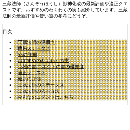
三蔵法師（さんぞうほうし）獣神化改の最新評価や適正クエ
ストです。おすすめのわくわくの実も紹介しています。三蔵
法師の最新評価や使い道の参考にどうぞ。
目次
三蔵法師の評価点
簡易ステータス
SSの詳細
おすすめのわくわくの実
英雄の書/コネクトの書の優先度
適正クエスト
最新の評価
三蔵法師のステータス
三蔵法師の入手方法
みんなのコメントはこちら