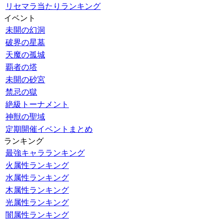
リセマラ当たりランキング
イベント
未開の幻洞
破界の星墓
天魔の孤城
覇者の塔
未開の砂宮
禁忌の獄
絶級トーナメント
神獣の聖域
定期開催イベントまとめ
ランキング
最強キャラランキング
火属性ランキング
水属性ランキング
木属性ランキング
光属性ランキング
闇属性ランキング