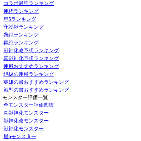
コラボ最強ランキング
運枠ランキング
星5ランキング
守護獣ランキング
黎絶ランキング
轟絶ランキング
獣神化改予想ランキング
真獣神化予想ランキング
運極おすすめランキング
絶級の運極ランキング
英雄の書おすすめランキング
戦型の書おすすめランキング
モンスター評価一覧
全モンスター評価図鑑
真獣神化モンスター
獣神化改モンスター
獣神化モンスター
星6モンスター