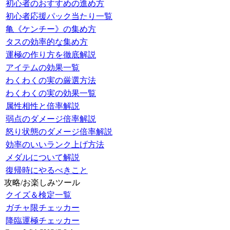
初心者のおすすめの進め方
初心者応援パック当たり一覧
亀《ケンチー》の集め方
タスの効率的な集め方
運極の作り方を徹底解説
アイテムの効果一覧
わくわくの実の厳選方法
わくわくの実の効果一覧
属性相性と倍率解説
弱点のダメージ倍率解説
怒り状態のダメージ倍率解説
効率のいいランク上げ方法
メダルについて解説
復帰時にやるべきこと
攻略/お楽しみツール
クイズ＆検定一覧
ガチャ限チェッカー
降臨運極チェッカー