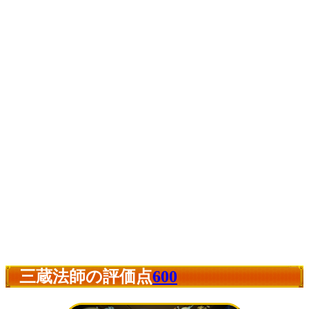
三蔵法師の評価点
600