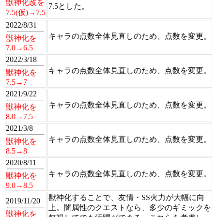
獣神化改を
7.5とした。
7.5(仮)→7.5
2022/8/31
キャラの点数全体見直しのため、点数を変更。
獣神化を
7.0→6.5
2022/3/18
キャラの点数全体見直しのため、点数を変更。
獣神化を
7.5→7
2021/9/22
キャラの点数全体見直しのため、点数を変更。
獣神化を
8.0→7.5
2021/3/8
キャラの点数全体見直しのため、点数を変更。
獣神化を
8.5→8
2020/8/11
キャラの点数全体見直しのため、点数を変更。
獣神化を
9.0→8.5
獣神化することで、友情・SS火力が大幅に向
2019/11/20
上。闇属性のクエストなら、多少のギミックを
獣神化を