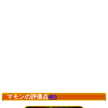
マモンの評価点
405