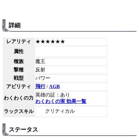
詳細
レアリティ
★★★★★★
属性
種族
魔王
撃種
反射
戦型
パワー
アビリティ
飛行
/
AGB
英雄の証：あり
わくわくの力
わくわくの実 効果一覧
クリティカル
ラックスキル
ステータス