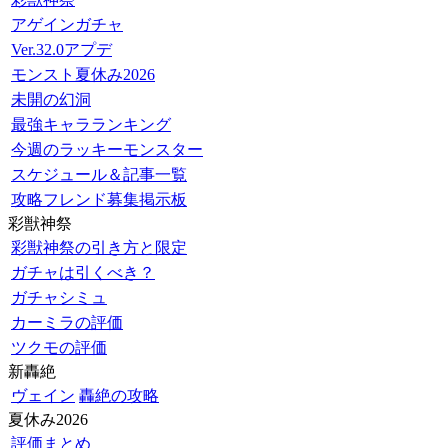
アゲインガチャ
Ver.32.0アプデ
モンスト夏休み2026
未開の幻洞
最強キャラランキング
今週のラッキーモンスター
スケジュール＆記事一覧
攻略フレンド募集掲示板
彩獣神祭
彩獣神祭の引き方と限定
ガチャは引くべき？
ガチャシミュ
カーミラの評価
ツクモの評価
新轟絶
ヴェイン
轟絶の攻略
夏休み2026
評価まとめ