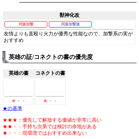
獣神化改
同族加撃
同族加撃速
友情よりも直殴り火力が優秀な性能なので、加撃系の実が
おすすめ
英雄の証/コネクトの書の優先度
英雄の書
コネクトの書
★の基準
★★★：優先して解放する価値が非常に高い
★★・：手持ち次第では検討の余地がある
★・・：現環境ではおすすめ出来ない