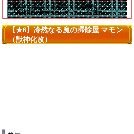
防御ダウンブラスト＆毒フレアを所持
└高難易度で防御ダウンブラストが活躍する
【★6】冷然なる魔の掃除屋 マモン
（獣神化改）