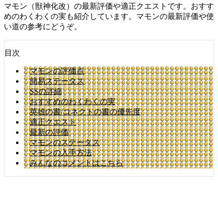
マモン（獣神化改）の最新評価や適正クエストです。おすす
めのわくわくの実も紹介しています。マモンの最新評価や使
い道の参考にどうぞ。
目次
マモンの評価点
簡易ステータス
SSの詳細
おすすめのわくわくの実
英雄の書/コネクトの書の優先度
適正クエスト
最新の評価
マモンのステータス
マモンの入手方法
みんなのコメントはこちら