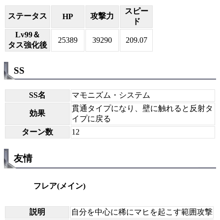
スピー
ステータス
攻撃力
HP
ド
Lv99＆
25389
39290
209.07
タス強化後
SS
SS名
マモニズム・システム
貫通タイプになり、壁に触れると反射タ
効果
イプに戻る
ターン数
12
友情
フレア(メイン)
説明
自分を中心に稀にマヒを起こす範囲攻撃