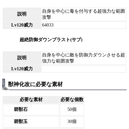
自身を中心に毒を付与する超強力な範囲
説明
攻撃
Lv120威力
64033
超絶防御ダウンブラスト(サブ)
自身を中心に敵を防御力ダウンさせる超
説明
強力な範囲攻撃
Lv120威力
獣神化改に必要な素材
必要な素材
必要な個数
碧獣石
50個
碧獣玉
30個