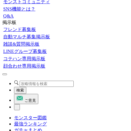
モンストコミュニティ
SNS機能とは？
Q&A
掲示板
フレンド募集板
自動マルチ募集掲示板
雑談&質問掲示板
LINEグループ募集板
コテハン専用掲示板
顔合わせ専用掲示板
検索
ご意見
モンスター図鑑
最強ランキング
ガチャまとめ