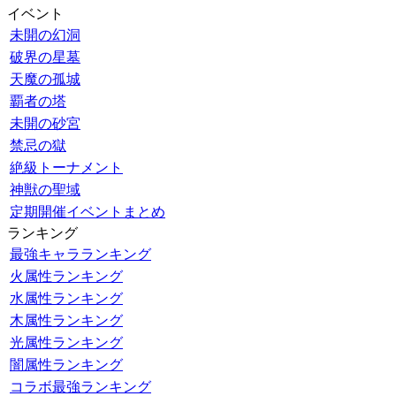
イベント
未開の幻洞
破界の星墓
天魔の孤城
覇者の塔
未開の砂宮
禁忌の獄
絶級トーナメント
神獣の聖域
定期開催イベントまとめ
ランキング
最強キャラランキング
火属性ランキング
水属性ランキング
木属性ランキング
光属性ランキング
闇属性ランキング
コラボ最強ランキング