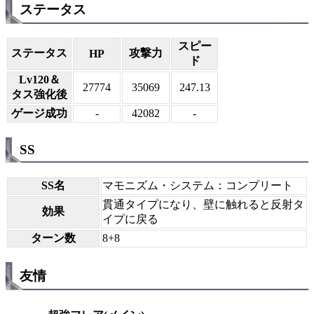
ステータス
スピー
ステータス
攻撃力
HP
ド
Lv120＆
27774
35069
247.13
タス強化後
ゲージ成功
-
42082
-
SS
SS名
マモニズム・システム：コンプリート
貫通タイプになり、壁に触れると反射タ
効果
イプに戻る
ターン数
8+8
友情