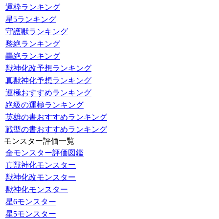
運枠ランキング
星5ランキング
守護獣ランキング
黎絶ランキング
轟絶ランキング
獣神化改予想ランキング
真獣神化予想ランキング
運極おすすめランキング
絶級の運極ランキング
英雄の書おすすめランキング
戦型の書おすすめランキング
モンスター評価一覧
全モンスター評価図鑑
真獣神化モンスター
獣神化改モンスター
獣神化モンスター
星6モンスター
星5モンスター