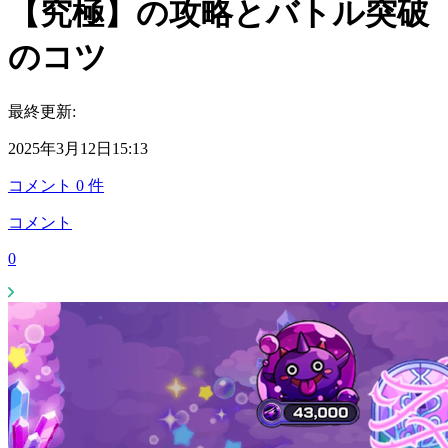
【究極】の攻略とバトル突破
のコツ
最終更新:
2025年3月12日15:13
コメント
0
件
コメント
0