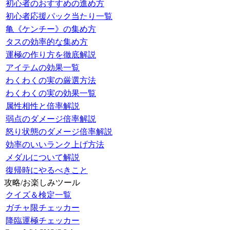
初心者のおすすめの進め方
初心者応援パック当たり一覧
亀《ケンチー》の集め方
タスの効率的な集め方
運極の作り方を徹底解説
アイテムの効果一覧
わくわくの実の厳選方法
わくわくの実の効果一覧
属性相性と倍率解説
弱点のダメージ倍率解説
怒り状態のダメージ倍率解説
効率のいいランク上げ方法
メダルについて解説
復帰時にやるべきこと
攻略/お楽しみツール
クイズ＆検定一覧
ガチャ限チェッカー
降臨運極チェッカー