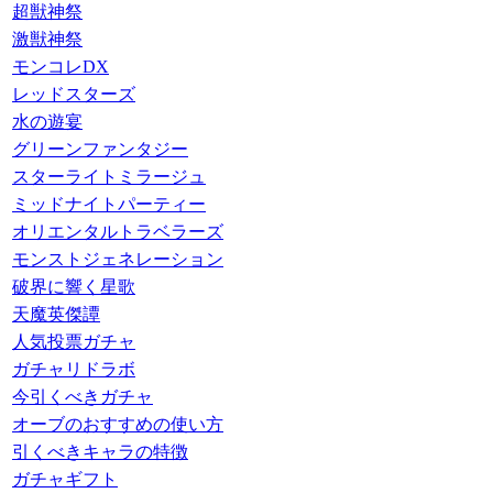
超獣神祭
激獣神祭
モンコレDX
レッドスターズ
水の遊宴
グリーンファンタジー
スターライトミラージュ
ミッドナイトパーティー
オリエンタルトラベラーズ
モンストジェネレーション
破界に響く星歌
天魔英傑譚
人気投票ガチャ
ガチャリドラボ
今引くべきガチャ
オーブのおすすめの使い方
引くべきキャラの特徴
ガチャギフト