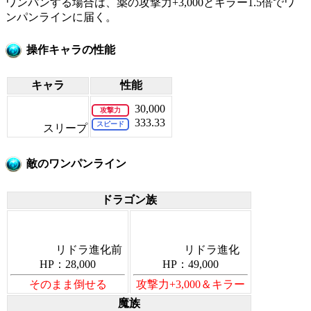
ワンパンする場合は、薬の攻撃力+3,000とキラー1.5倍でワ
ンパンラインに届く。
操作キャラの性能
キャラ
性能
30,000
攻撃力
333.33
スピード
スリープ
敵のワンパンライン
ドラゴン族
リドラ進化前
リドラ進化
HP：28,000
HP：49,000
そのまま倒せる
攻撃力+3,000＆キラー
魔族