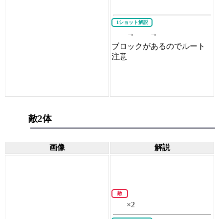
1ショット解説
→
→
ブロックがあるのでルート
注意
敵2体
画像
解説
敵
×2