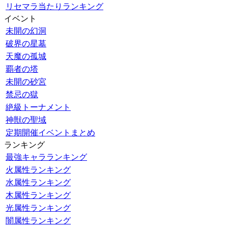
リセマラ当たりランキング
イベント
未開の幻洞
破界の星墓
天魔の孤城
覇者の塔
未開の砂宮
禁忌の獄
絶級トーナメント
神獣の聖域
定期開催イベントまとめ
ランキング
最強キャラランキング
火属性ランキング
水属性ランキング
木属性ランキング
光属性ランキング
闇属性ランキング