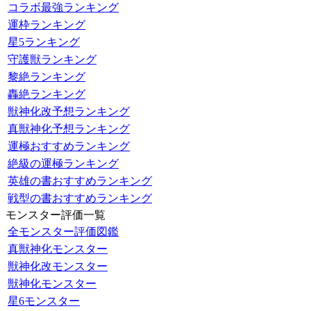
コラボ最強ランキング
運枠ランキング
星5ランキング
守護獣ランキング
黎絶ランキング
轟絶ランキング
獣神化改予想ランキング
真獣神化予想ランキング
運極おすすめランキング
絶級の運極ランキング
英雄の書おすすめランキング
戦型の書おすすめランキング
モンスター評価一覧
全モンスター評価図鑑
真獣神化モンスター
獣神化改モンスター
獣神化モンスター
星6モンスター