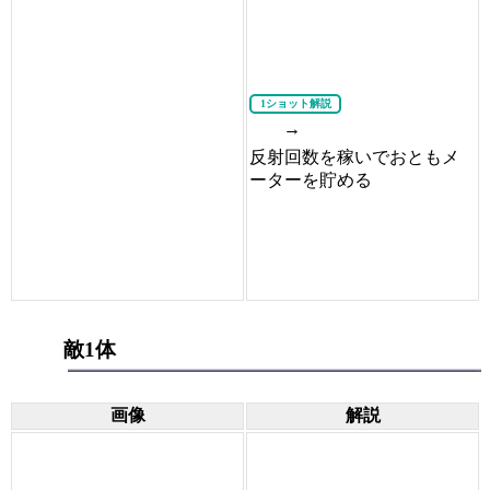
1ショット解説
→
反射回数を稼いでおともメ
ーターを貯める
敵1体
画像
解説