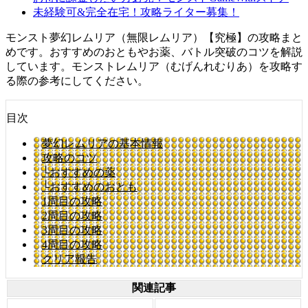
未経験可&完全在宅！攻略ライター募集！
モンスト夢幻レムリア（無限レムリア）【究極】の攻略まと
めです。おすすめのおともやお薬、バトル突破のコツを解説
しています。モンストレムリア（むげんれむりあ）を攻略す
る際の参考にしてください。
目次
夢幻レムリアの基本情報
攻略のコツ
└おすすめの薬
└おすすめのおとも
1周目の攻略
2周目の攻略
3周目の攻略
4周目の攻略
クリア報告
関連記事