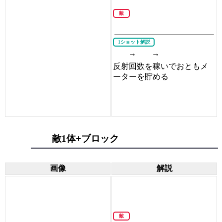
敵
1ショット解説
→
→
反射回数を稼いでおともメ
ーターを貯める
敵1体+ブロック
画像
解説
敵