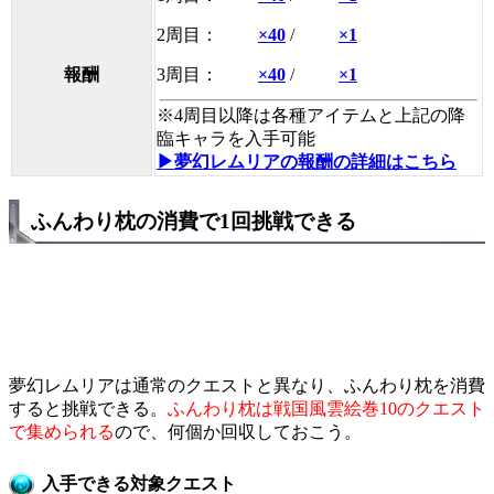
2周目：
×40
/
×1
3周目：
×40
/
×1
報酬
※4周目以降は各種アイテムと上記の降
臨キャラを入手可能
▶夢幻レムリアの報酬の詳細はこちら
ふんわり枕の消費で1回挑戦できる
夢幻レムリアは通常のクエストと異なり、ふんわり枕を消費
すると挑戦できる。
ふんわり枕は戦国風雲絵巻10のクエスト
で集められる
ので、何個か回収しておこう。
入手できる対象クエスト