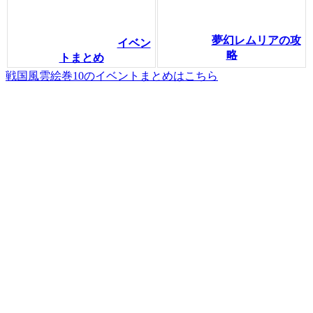
夢幻レムリアの攻
イベン
略
トまとめ
戦国風雲絵巻10のイベントまとめはこちら