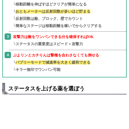
└移動距離を伸ばすほどクリアが簡単になる
└
おともメーターは反射回数が多いほど貯まる
└反射回数は敵、ブロック、壁でカウント
└簡単なステージは移動距離を稼いでからクリアする
攻撃力は敵をワンパンできる分を確保すればOK
└ステータスの重要度はスピード＞攻撃力
ぷよリンとカチりんは撃種を合わさなくても倒せる
└
バブリーモードで減速率を大きく緩和できる
└キラー無印でワンパン可能
ステータスを上げる薬を選ぼう