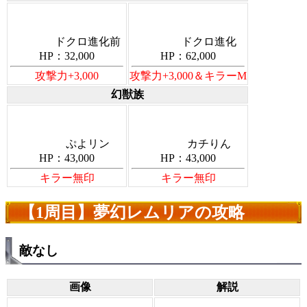
ドクロ進化前
ドクロ進化
HP：32,000
HP：62,000
攻撃力+3,000
攻撃力+3,000＆キラーM
幻獣族
ぷよリン
カチりん
HP：43,000
HP：43,000
キラー無印
キラー無印
【1周目】夢幻レムリアの攻略
敵なし
画像
解説