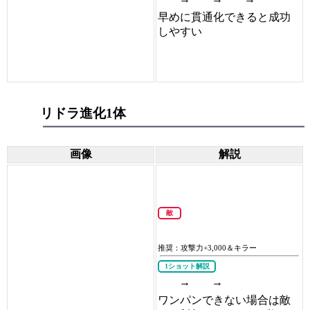
早めに貫通化できると成功
しやすい
リドラ進化1体
画像
解説
敵
推奨：攻撃力+3,000＆キラー
1ショット解説
→
→
ワンパンできない場合は敵