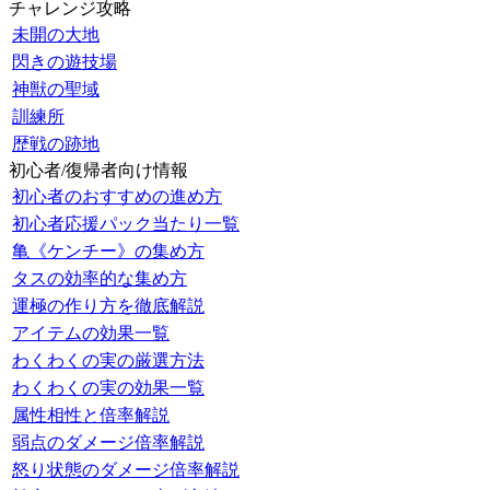
チャレンジ攻略
未開の大地
閃きの遊技場
神獣の聖域
訓練所
歴戦の跡地
初心者/復帰者向け情報
初心者のおすすめの進め方
初心者応援パック当たり一覧
亀《ケンチー》の集め方
タスの効率的な集め方
運極の作り方を徹底解説
アイテムの効果一覧
わくわくの実の厳選方法
わくわくの実の効果一覧
属性相性と倍率解説
弱点のダメージ倍率解説
怒り状態のダメージ倍率解説