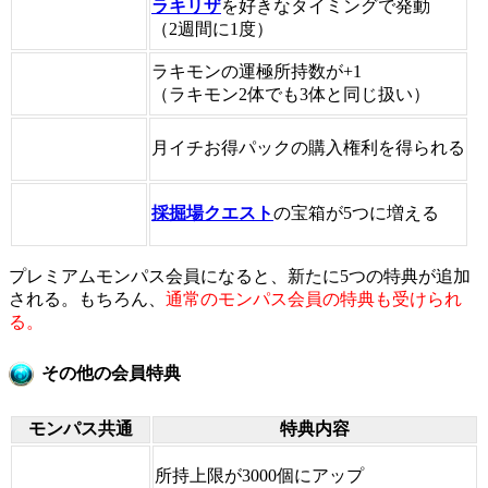
ラキリザ
を好きなタイミングで発動
（2週間に1度）
ラキモンの運極所持数が+1
（ラキモン2体でも3体と同じ扱い）
月イチお得パックの購入権利を得られる
採掘場クエスト
の宝箱が5つに増える
プレミアムモンパス会員になると、新たに5つの特典が追加
される。もちろん、
通常のモンパス会員の特典も受けられ
る。
その他の会員特典
モンパス共通
特典内容
所持上限が3000個にアップ