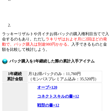
ラッキーリザルトや月イチお得パックの購入権利目当てで入
会するのもあり。ただし
ラキリザはおよそ月に2回ほどの発
動で、パック購入は別途980円かかる。
入手できるものと金
額を比較して検討しよう。
パック購入を1年継続した際の累計入手アイテム
1年継続
月1お得パックのみ：11,760円
累計金額
（モンパスプレミアム込み：35,520円）
オーブ×120
コネクトスキルの書×12
戦型の書×12