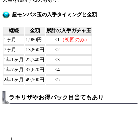
超モンパス玉の入手タイミングと金額
継続
金額
累計の入手ガチャ玉
×1
（初回のみ）
1ヶ月
1,980円
×2
7ヶ月
13,860円
×3
1年1ヶ月
25,740円
×4
1年7ヶ月
37,620円
×5
2年1ヶ月
49,500円
ラキリザやお得パック目当てもあり