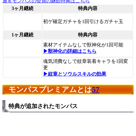
通常モンパスの会員の継続特典はこちら
3ヶ月継続
特典内容
初ゲ確定ガチャを1回引けるガチャ玉
1ヶ月継続
特典内容
素材アイテムなしで獣神化が1回可能
▶獣神化の詳細はこちら
魂気消費なしで紋章装着キャラを1回変
更
▶紋章とソウルスキルの効果
モンパスプレミアムとは
57
特典が追加されたモンパス