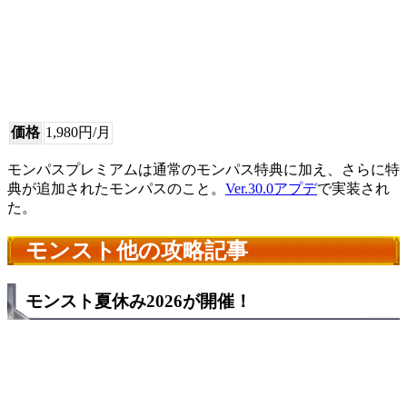
価格
1,980円/月
モンパスプレミアムは通常のモンパス特典に加え、さらに特
典が追加されたモンパスのこと。
Ver.30.0アプデ
で実装され
た。
モンスト他の攻略記事
モンスト夏休み2026が開催！