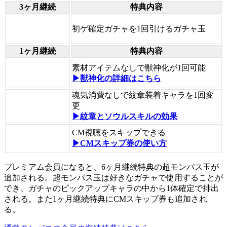
3ヶ月継続
特典内容
初ゲ確定ガチャを1回引けるガチャ玉
1ヶ月継続
特典内容
素材アイテムなしで獣神化が1回可能
▶獣神化の詳細はこちら
魂気消費なしで紋章装着キャラを1回変
更
▶紋章とソウルスキルの効果
CM視聴をスキップできる
▶CMスキップ券の使い方
プレミアム会員になると、6ヶ月継続特典の超モンパス玉が
追加される。超モンパス玉は好きなガチャで使用することが
でき、ガチャのピックアップキャラの中から1体確定で排出
される。また1ヶ月継続特典にCMスキップ券も追加され
る。