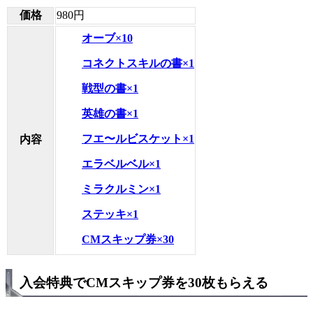
価格
980円
オーブ×10
コネクトスキルの書×1
戦型の書×1
英雄の書×1
フエ〜ルビスケット×1
内容
エラベルベル×1
ミラクルミン×1
ステッキ×1
CMスキップ券×30
入会特典でCMスキップ券を30枚もらえる