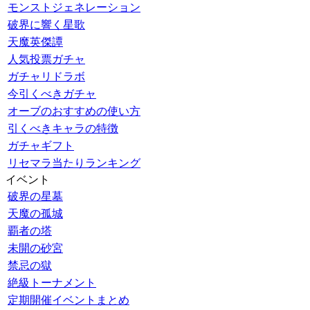
モンストジェネレーション
破界に響く星歌
天魔英傑譚
人気投票ガチャ
ガチャリドラボ
今引くべきガチャ
オーブのおすすめの使い方
引くべきキャラの特徴
ガチャギフト
リセマラ当たりランキング
イベント
破界の星墓
天魔の孤城
覇者の塔
未開の砂宮
禁忌の獄
絶級トーナメント
定期開催イベントまとめ