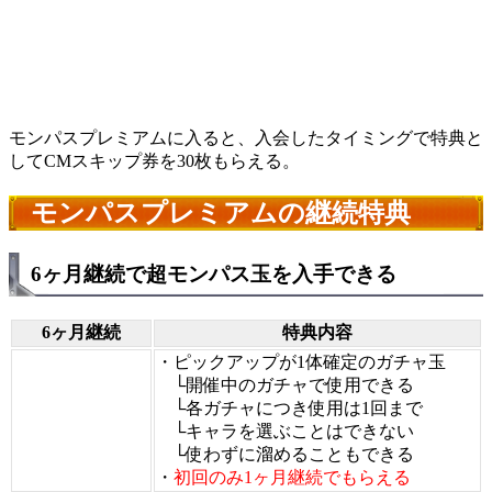
モンパスプレミアムに入ると、入会したタイミングで特典と
してCMスキップ券を30枚もらえる。
モンパスプレミアムの継続特典
6ヶ月継続で超モンパス玉を入手できる
6ヶ月継続
特典内容
・ピックアップが1体確定のガチャ玉
└開催中のガチャで使用できる
└各ガチャにつき使用は1回まで
└キャラを選ぶことはできない
└使わずに溜めることもできる
・
初回のみ1ヶ月継続でもらえる