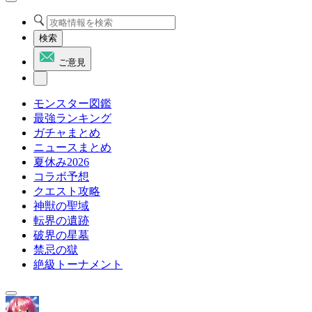
検索
ご意見
モンスター図鑑
最強ランキング
ガチャまとめ
ニュースまとめ
夏休み2026
コラボ予想
クエスト攻略
神獣の聖域
転界の遺跡
破界の星墓
禁忌の獄
絶級トーナメント