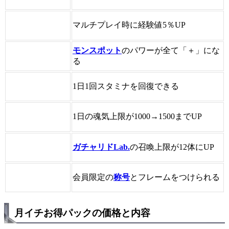
マルチプレイ時に経験値5％UP
モンスポット
のパワーが全て「＋」にな
る
1日1回スタミナを回復できる
1日の魂気上限が1000→1500までUP
ガチャリドLab.
の召喚上限が12体にUP
会員限定の
称号
とフレームをつけられる
月イチお得パックの価格と内容