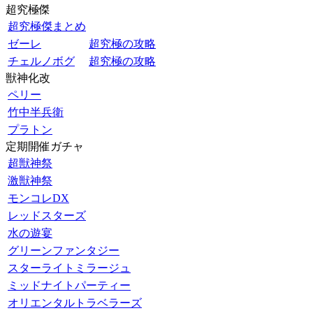
超究極傑
超究極傑まとめ
ゼーレ
超究極の攻略
チェルノボグ
超究極の攻略
獣神化改
ペリー
竹中半兵衛
プラトン
定期開催ガチャ
超獣神祭
激獣神祭
モンコレDX
レッドスターズ
水の遊宴
グリーンファンタジー
スターライトミラージュ
ミッドナイトパーティー
オリエンタルトラベラーズ