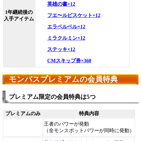
英雄の書×12
1年継続後の
フエ〜ルビスケット×12
入手アイテム
エラベルベル×12
ミラクルミン×12
ステッキ×12
CMスキップ券×360
モンパスプレミアムの会員特典
プレミアム限定の会員特典は5つ
プレミアムのみ
特典内容
王者のパワーが発動
（全モンスポットパワーが同時に発動）