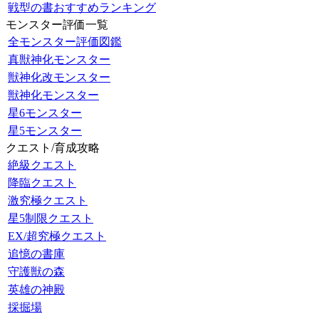
戦型の書おすすめランキング
モンスター評価一覧
全モンスター評価図鑑
真獣神化モンスター
獣神化改モンスター
獣神化モンスター
星6モンスター
星5モンスター
クエスト/育成攻略
絶級クエスト
降臨クエスト
激究極クエスト
星5制限クエスト
EX/超究極クエスト
追憶の書庫
守護獣の森
英雄の神殿
採掘場