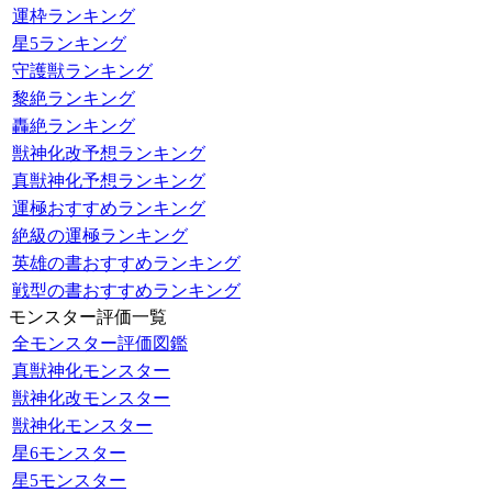
運枠ランキング
星5ランキング
守護獣ランキング
黎絶ランキング
轟絶ランキング
獣神化改予想ランキング
真獣神化予想ランキング
運極おすすめランキング
絶級の運極ランキング
英雄の書おすすめランキング
戦型の書おすすめランキング
モンスター評価一覧
全モンスター評価図鑑
真獣神化モンスター
獣神化改モンスター
獣神化モンスター
星6モンスター
星5モンスター