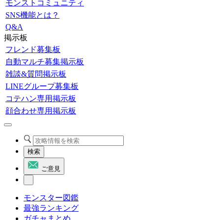
モンストコミュニティ
SNS機能とは？
Q&A
掲示板
フレンド募集板
自動マルチ募集掲示板
雑談&質問掲示板
LINEグループ募集板
コテハン専用掲示板
顔合わせ専用掲示板
検索
ご意見
モンスター図鑑
最強ランキング
ガチャまとめ