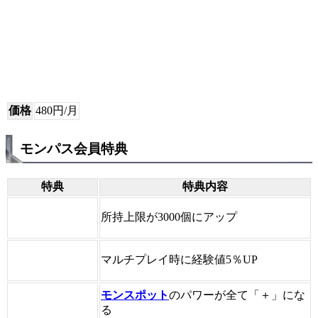
価格
480円/月
モンパス会員特典
特典
特典内容
所持上限が3000個にアップ
マルチプレイ時に経験値5％UP
モンスポット
のパワーが全て「＋」にな
る