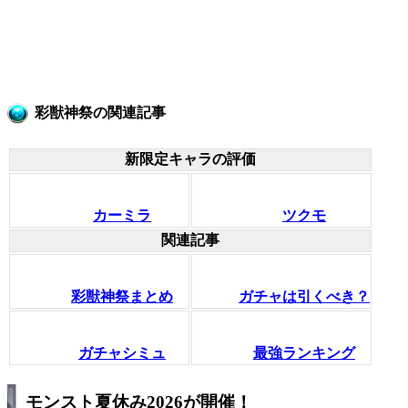
彩獣神祭の関連記事
新限定キャラの評価
カーミラ
ツクモ
関連記事
彩獣神祭まとめ
ガチャは引くべき？
ガチャシミュ
最強ランキング
モンスト夏休み2026が開催！