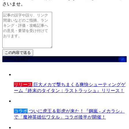
さいませ。
ゲームを探す
リリース
巨大メカで撃ちまくる爽快シューティングゲ
ーム『終末のタイタン：ラストラッシュ』リリース！
コラボ
ついに虎王＆影虎が来た！『鋼嵐 - メカラシ』
で「魔神英雄伝ワタル」コラボ後半が開催！