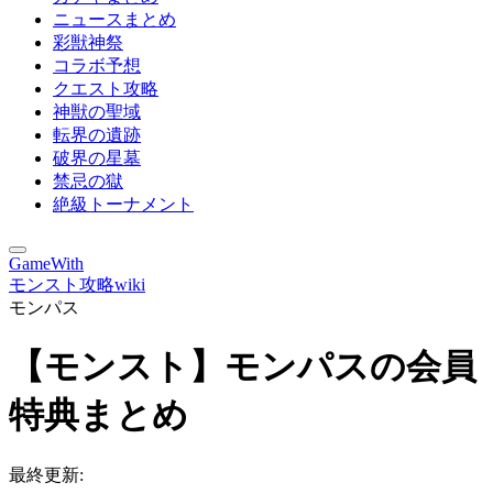
ニュースまとめ
彩獣神祭
コラボ予想
クエスト攻略
神獣の聖域
転界の遺跡
破界の星墓
禁忌の獄
絶級トーナメント
GameWith
モンスト攻略wiki
モンパス
【モンスト】モンパスの会員
特典まとめ
最終更新: