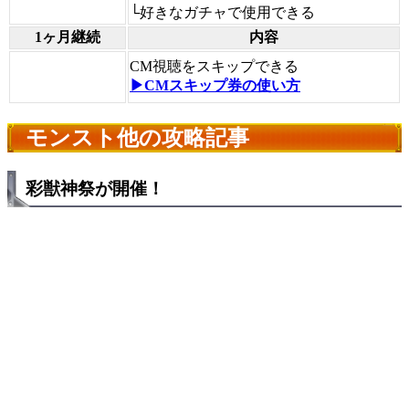
└好きなガチャで使用できる
1ヶ月継続
内容
CM視聴をスキップできる
▶CMスキップ券の使い方
モンスト他の攻略記事
彩獣神祭が開催！