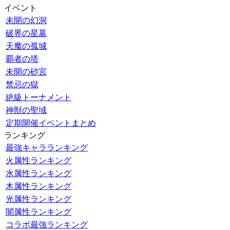
イベント
未開の幻洞
破界の星墓
天魔の孤城
覇者の塔
未開の砂宮
禁忌の獄
絶級トーナメント
神獣の聖域
定期開催イベントまとめ
ランキング
最強キャラランキング
火属性ランキング
水属性ランキング
木属性ランキング
光属性ランキング
闇属性ランキング
コラボ最強ランキング