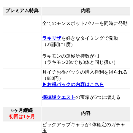
プレミアム特典
内容
全てのモンスポットパワーを同時に発動
ラキリザ
を好きなタイミングで発動
（2週間に1度）
ラキモンの運極所持数が+1
（ラキモン2体でも3体と同じ扱い）
月イチお得パックの購入権利を得られる
（980円）
▶お得パックの内容はこちら
採掘場クエスト
の宝箱が5つに増える
6ヶ月継続
内容
初回は1ヶ月
ピックアップキャラが1体確定のガチャ
玉