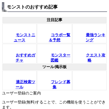
モンストのおすすめ記事
注目記事
モンストニ
コラボ一覧
最強ランキ
ュース
＆予想
ング
おすすめガ
モンスター
クエスト攻
チャ
図鑑
略
ツール/掲示板
適正検索ツ
フレンド募
ール
集
ユーザー登録のご案内
ユーザー登録(無料)することで、この機能を使うことができ
ます。