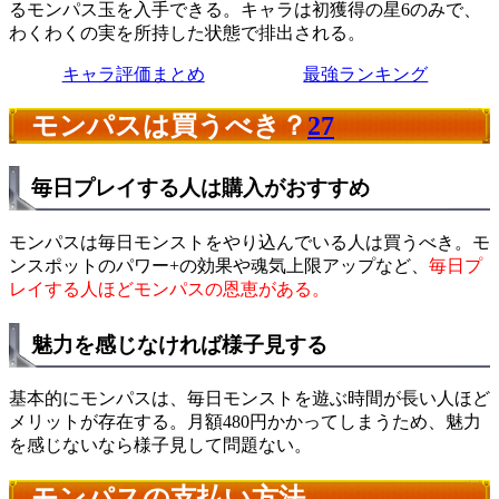
るモンパス玉を入手できる。キャラは初獲得の星6のみで、
わくわくの実を所持した状態で排出される。
キャラ評価まとめ
最強ランキング
モンパスは買うべき？
27
毎日プレイする人は購入がおすすめ
モンパスは毎日モンストをやり込んでいる人は買うべき。モ
ンスポットのパワー+の効果や魂気上限アップなど、
毎日プ
レイする人ほどモンパスの恩恵がある。
魅力を感じなければ様子見する
基本的にモンパスは、毎日モンストを遊ぶ時間が長い人ほど
メリットが存在する。月額480円かかってしまうため、魅力
を感じないなら様子見して問題ない。
モンパスの支払い方法