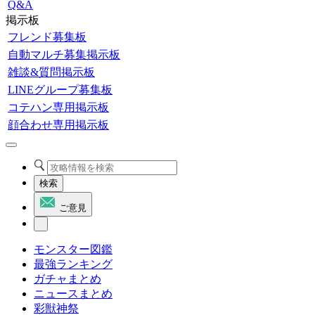
Q&A
掲示板
フレンド募集板
自動マルチ募集掲示板
雑談&質問掲示板
LINEグループ募集板
コテハン専用掲示板
顔合わせ専用掲示板
検索
ご意見
モンスター図鑑
最強ランキング
ガチャまとめ
ニュースまとめ
彩獣神祭