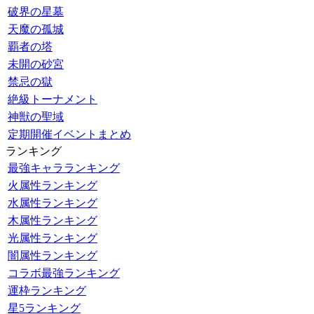
破界の星墓
天魔の孤城
覇者の塔
未開の砂宮
禁忌の獄
絶級トーナメント
神獣の聖域
定期開催イベントまとめ
ランキング
最強キャラランキング
火属性ランキング
水属性ランキング
木属性ランキング
光属性ランキング
闇属性ランキング
コラボ最強ランキング
運枠ランキング
星5ランキング