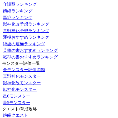
守護獣ランキング
黎絶ランキング
轟絶ランキング
獣神化改予想ランキング
真獣神化予想ランキング
運極おすすめランキング
絶級の運極ランキング
英雄の書おすすめランキング
戦型の書おすすめランキング
モンスター評価一覧
全モンスター評価図鑑
真獣神化モンスター
獣神化改モンスター
獣神化モンスター
星6モンスター
星5モンスター
クエスト/育成攻略
絶級クエスト