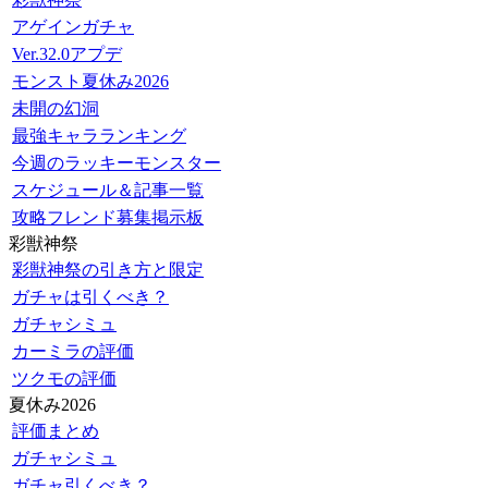
アゲインガチャ
Ver.32.0アプデ
モンスト夏休み2026
未開の幻洞
最強キャラランキング
今週のラッキーモンスター
スケジュール＆記事一覧
攻略フレンド募集掲示板
彩獣神祭
彩獣神祭の引き方と限定
ガチャは引くべき？
ガチャシミュ
カーミラの評価
ツクモの評価
夏休み2026
評価まとめ
ガチャシミュ
ガチャ引くべき？