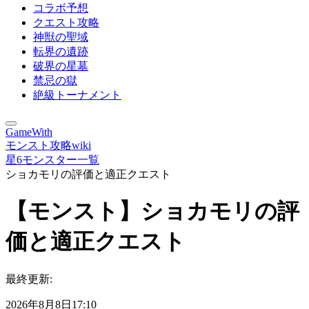
コラボ予想
クエスト攻略
神獣の聖域
転界の遺跡
破界の星墓
禁忌の獄
絶級トーナメント
GameWith
モンスト攻略wiki
星6モンスター一覧
ショカモリの評価と適正クエスト
【モンスト】ショカモリの評
価と適正クエスト
最終更新:
2026年8月8日17:10