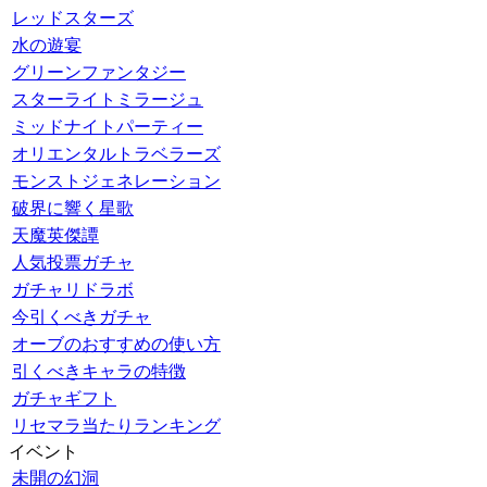
レッドスターズ
水の遊宴
グリーンファンタジー
スターライトミラージュ
ミッドナイトパーティー
オリエンタルトラベラーズ
モンストジェネレーション
破界に響く星歌
天魔英傑譚
人気投票ガチャ
ガチャリドラボ
今引くべきガチャ
オーブのおすすめの使い方
引くべきキャラの特徴
ガチャギフト
リセマラ当たりランキング
イベント
未開の幻洞