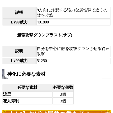
8方向に炸裂する強力な属性弾で近くの
説明
敵を攻撃
Lv99威力
401800
超強攻撃ダウンブラスト(サブ)
自分を中心に敵を攻撃ダウンさせる範囲
説明
攻撃
Lv99威力
51250
神化に必要な素材
必要な素材
必要な個数
涼里
3個
花丸寿利
3個