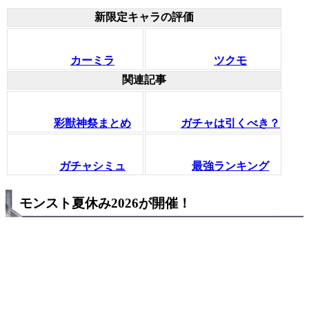
新限定キャラの評価
カーミラ
ツクモ
関連記事
彩獣神祭まとめ
ガチャは引くべき？
ガチャシミュ
最強ランキング
モンスト夏休み2026が開催！