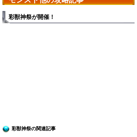
彩獣神祭が開催！
彩獣神祭の関連記事