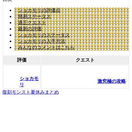
ショカモリの評価点
簡易ステータス
適正クエスト
最新の評価
ショカモリのステータス
ショカモリの入手方法
みんなのコメントはこちら
評価
クエスト
ショカモ
激究極の攻略
リ
復刻モンスト夏休みまとめ