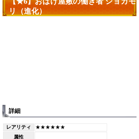
【★6】おばけ屋敷の働き者 ショカモ
リ（進化）
詳細
レアリティ
★★★★★★
属性