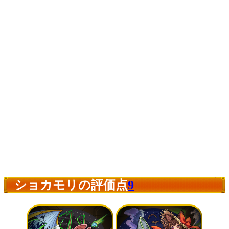
ショカモリの評価点
9