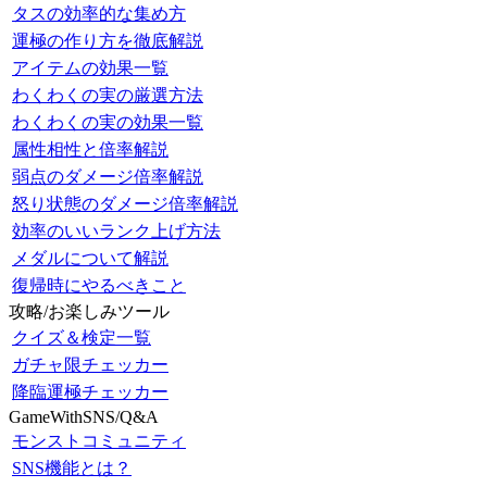
タスの効率的な集め方
運極の作り方を徹底解説
アイテムの効果一覧
わくわくの実の厳選方法
わくわくの実の効果一覧
属性相性と倍率解説
弱点のダメージ倍率解説
怒り状態のダメージ倍率解説
効率のいいランク上げ方法
メダルについて解説
復帰時にやるべきこと
攻略/お楽しみツール
クイズ＆検定一覧
ガチャ限チェッカー
降臨運極チェッカー
GameWithSNS/Q&A
モンストコミュニティ
SNS機能とは？