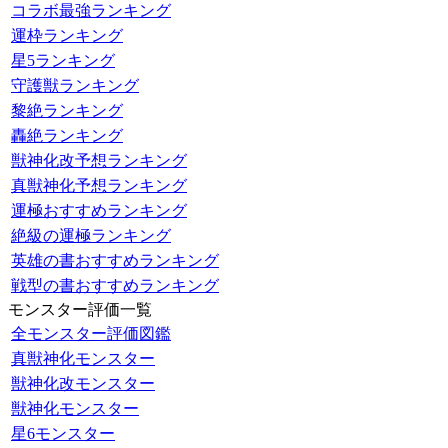
コラボ最強ランキング
運枠ランキング
星5ランキング
守護獣ランキング
黎絶ランキング
轟絶ランキング
獣神化改予想ランキング
真獣神化予想ランキング
運極おすすめランキング
絶級の運極ランキング
英雄の書おすすめランキング
戦型の書おすすめランキング
モンスター評価一覧
全モンスター評価図鑑
真獣神化モンスター
獣神化改モンスター
獣神化モンスター
星6モンスター