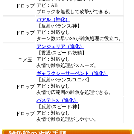
アビ：AB
ドロップ
ブロックを無視して攻撃ができる。
バアル（神化）
【反射/バランス/神】
アビ：対応なし
ドロップ
ターン数の早いSSが雑魚処理に役立つ。
アンジェリア（進化）
【貫通/スピード/妖精】
アビ：対応なし
ユメ玉
友情で雑魚処理がスムーズ。
ギャラクシーサーペント（進化）
【反射/バランス/ユニバ】
アビ：対応なし
ドロップ
友情で広範囲の雑魚を処理できる。
バステトX（進化）
【反射/スピード/神】
アビ：対応なし
ドロップ
友情で雑魚処理がしやすい。