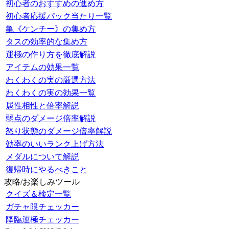
初心者のおすすめの進め方
初心者応援パック当たり一覧
亀《ケンチー》の集め方
タスの効率的な集め方
運極の作り方を徹底解説
アイテムの効果一覧
わくわくの実の厳選方法
わくわくの実の効果一覧
属性相性と倍率解説
弱点のダメージ倍率解説
怒り状態のダメージ倍率解説
効率のいいランク上げ方法
メダルについて解説
復帰時にやるべきこと
攻略/お楽しみツール
クイズ＆検定一覧
ガチャ限チェッカー
降臨運極チェッカー