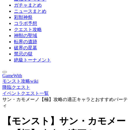
ガチャまとめ
ニュースまとめ
彩獣神祭
コラボ予想
クエスト攻略
神獣の聖域
転界の遺跡
破界の星墓
禁忌の獄
絶級トーナメント
GameWith
モンスト攻略wiki
降臨クエスト
イベントクエスト一覧
サン・カモメーノ【極】攻略の適正キャラとおすすめパーテ
ィ
【モンスト】サン・カモメー