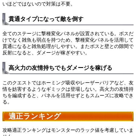
いほどではないので対策は不要。
貫通タイプになって敵を倒す
全てのステージに撃種変化パネルが設置されている。ボスだ
けでなく雑魚も弱点を持つため、撃種変化パネルを活用して
貫通になると雑魚処理がしやすい。またボスと壁との隙間で
反射になると、ダメージが稼ぎやすい。
高火力の友情持ちでもダメージを稼げる
このクエストではホーミング吸収やレーザーバリアなど、友
情を妨害するようなギミックは登場しない。高火力の友情持
ちを編成すると、パネルを活用せずともスムーズに攻略でき
る。
適正ランキング
攻略適正ランキングはモンスターのラック値を考慮していま