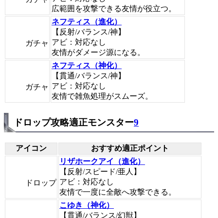
広範囲を攻撃できる友情が役立つ。
ネフティス（進化）
【反射/バランス/神】
アビ：対応なし
ガチャ
友情がダメージ源になる。
ネフティス（神化）
【貫通/バランス/神】
アビ：対応なし
ガチャ
友情で雑魚処理がスムーズ。
ドロップ攻略適正モンスター
9
アイコン
おすすめ適正ポイント
リザホークアイ（進化）
【反射/スピード/亜人】
アビ：対応なし
ドロップ
友情で一度に全敵へ攻撃できる。
こゆき（神化）
【貫通/バランス/幻獣】