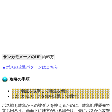
サンカモメーノのHP
約85万
▲ボスの攻撃パターンはこちら
攻略の手順
1：弱点を攻撃して雑魚を倒す
2：カモメーノを集中攻撃して倒す
ボス戦も雑魚からの被ダメを抑えるために、雑魚処理優先で
立ち回ろう。画面下に味方がいる場合は、先にボスから攻撃