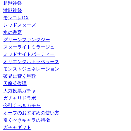
超獣神祭
激獣神祭
モンコレDX
レッドスターズ
水の遊宴
グリーンファンタジー
スターライトミラージュ
ミッドナイトパーティー
オリエンタルトラベラーズ
モンストジェネレーション
破界に響く星歌
天魔英傑譚
人気投票ガチャ
ガチャリドラボ
今引くべきガチャ
オーブのおすすめの使い方
引くべきキャラの特徴
ガチャギフト