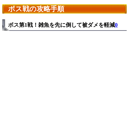
ボス戦の攻略手順
ボス第1戦！雑魚を先に倒して被ダメを軽減
0