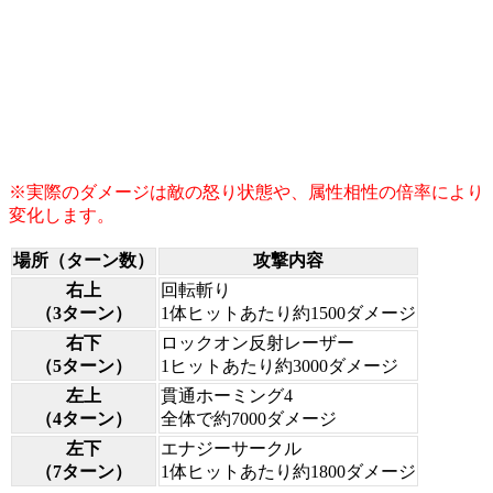
※実際のダメージは敵の怒り状態や、属性相性の倍率により
変化します。
場所（ターン数）
攻撃内容
右上
回転斬り
（3ターン）
1体ヒットあたり約1500ダメージ
右下
ロックオン反射レーザー
（5ターン）
1ヒットあたり約3000ダメージ
左上
貫通ホーミング4
（4ターン）
全体で約7000ダメージ
左下
エナジーサークル
（7ターン）
1体ヒットあたり約1800ダメージ