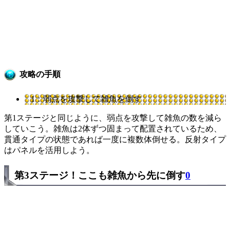
攻略の手順
1：弱点を攻撃して雑魚を倒す
第1ステージと同じように、弱点を攻撃して雑魚の数を減ら
していこう。雑魚は2体ずつ固まって配置されているため、
貫通タイプの状態であれば一度に複数体倒せる。反射タイプ
はパネルを活用しよう。
第3ステージ！ここも雑魚から先に倒す
0