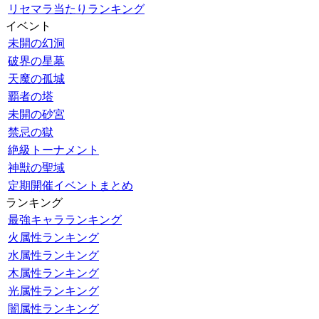
リセマラ当たりランキング
イベント
未開の幻洞
破界の星墓
天魔の孤城
覇者の塔
未開の砂宮
禁忌の獄
絶級トーナメント
神獣の聖域
定期開催イベントまとめ
ランキング
最強キャラランキング
火属性ランキング
水属性ランキング
木属性ランキング
光属性ランキング
闇属性ランキング