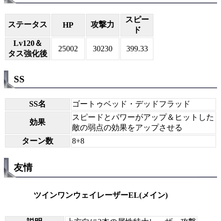
スピー
ステータス
攻撃力
HP
ド
Lv120＆
25002
30230
399.33
タス強化後
SS
SS名
ゴートゥベッド・デッドフラッド
スピードとパワーがアップ＆ヒットした
効果
敵の弱点の効果をアップさせる
ターン数
8+8
友情
ツインワンウェイレーザーEL(メイン)