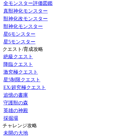
全モンスター評価図鑑
真獣神化モンスター
獣神化改モンスター
獣神化モンスター
星6モンスター
星5モンスター
クエスト/育成攻略
絶級クエスト
降臨クエスト
激究極クエスト
星5制限クエスト
EX/超究極クエスト
追憶の書庫
守護獣の森
英雄の神殿
採掘場
チャレンジ攻略
未開の大地