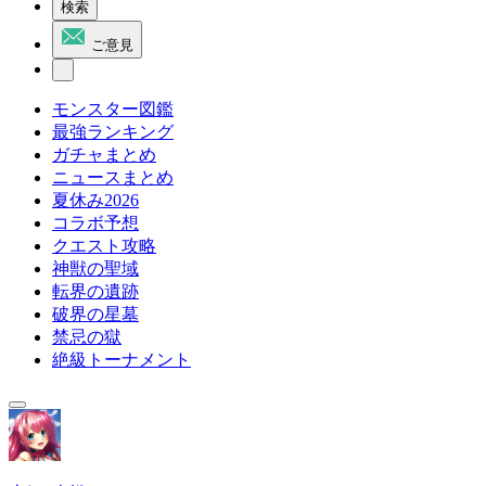
検索
ご意見
モンスター図鑑
最強ランキング
ガチャまとめ
ニュースまとめ
夏休み2026
コラボ予想
クエスト攻略
神獣の聖域
転界の遺跡
破界の星墓
禁忌の獄
絶級トーナメント