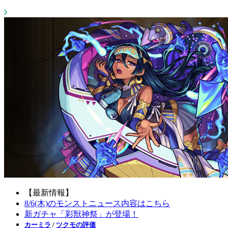
【最新情報】
8/6(木)のモンストニュース内容はこちら
新ガチャ「彩獣神祭」が登場！
カーミラ
/
ツクモの評価