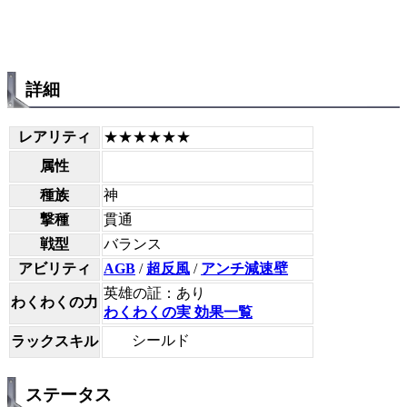
詳細
レアリティ
★★★★★★
属性
種族
神
撃種
貫通
戦型
バランス
アビリティ
AGB
/
超反風
/
アンチ減速壁
英雄の証：あり
わくわくの力
わくわくの実 効果一覧
シールド
ラックスキル
ステータス