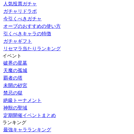
人気投票ガチャ
ガチャリドラボ
今引くべきガチャ
オーブのおすすめの使い方
引くべきキャラの特徴
ガチャギフト
リセマラ当たりランキング
イベント
破界の星墓
天魔の孤城
覇者の塔
未開の砂宮
禁忌の獄
絶級トーナメント
神獣の聖域
定期開催イベントまとめ
ランキング
最強キャラランキング