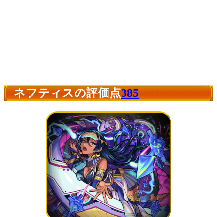
ネフティスの評価点
385