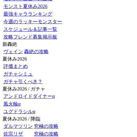
モンスト夏休み2026
最強キャラランキング
今週のラッキーモンスター
スケジュール＆記事一覧
攻略フレンド募集掲示板
新轟絶
ヴェイン
轟絶の攻略
夏休み2026
評価まとめ
ガチャシミュ
ガチャ引くべき？
夏休み2026 / ガチャ
アンドロイドダイナーα
風火輪α
ユグドラシルα
夏休み2026 / 降臨
ダルマツリン
究極の攻略
佐宗リザ
究極の攻略