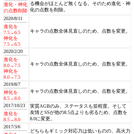
る機会がほとんど無くなる。そのため進化・神
進化・神化
化の点数を削除。
の点数削除
2020/8/11
進化を
キャラの点数全体見直しのため、点数を変更。
7.5→6.5
神化を
7.5→6.5
2020/2/20
進化を
キャラの点数全体見直しのため、点数を変更。
8.0→7.5
神化を
8.0→7.5
2019/8/7
キャラの点数全体見直しのため、点数を変更。
神化を
8.5→8.0
2017/10/23
実質AGBのみ、ステータスも並程度。そして
友情とSSが他の8.5点よりも劣るため、点数を
進化を
8.0に変更。
8.5→8.0
2017/3/6
どちらもギミック対応力は低いものの、高火力