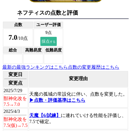
ネフティスの点数と評価
点数
ユーザー評価
7.0
/10点
総合
高難易度
低難易度
最新の最強ランキングはこちら
点数の変更履歴はこちら
変更日
変更理由
変更点
2025/7/29
天魔の孤城の常設化に伴い、点数を変更した。
獣神化改を
▶点数・評価基準はこちら
7.5→7.0
2025/4/3
天魔【6/試練】
に連れていける性能を評価し、
獣神化改を
7.5で確定。
7.5(仮)→7.5