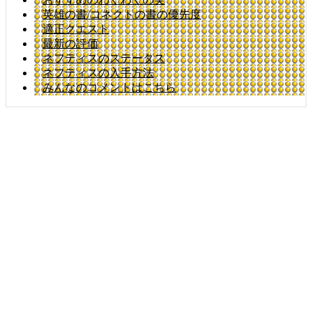
英雄の書/コネクトの書の優先度
適正クエスト
最新の評価
ネフティスのステータス
ネフティスの入手方法
みんなのコメントはこちら