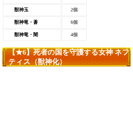
獣神玉
2個
獣神竜・蒼
6個
獣神竜・闇
4個
【★6】死者の国を守護する女神 ネフ
ティス（獣神化）