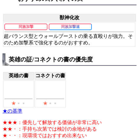
獣神化改
同族加撃
同族加撃速
超バランス型とウォールブーストの乗る直殴りが強力。そ
のため加撃系で強化するのがおすすめ。
英雄の証/コネクトの書の優先度
英雄の書
コネクトの書
★の基準
★★★：優先して解放する価値が非常に高い
★★・：手持ち次第では検討の余地がある
★・・：現環境ではおすすめ出来ない