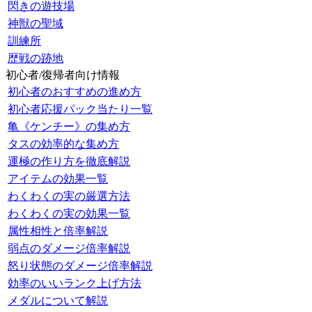
閃きの遊技場
神獣の聖域
訓練所
歴戦の跡地
初心者/復帰者向け情報
初心者のおすすめの進め方
初心者応援パック当たり一覧
亀《ケンチー》の集め方
タスの効率的な集め方
運極の作り方を徹底解説
アイテムの効果一覧
わくわくの実の厳選方法
わくわくの実の効果一覧
属性相性と倍率解説
弱点のダメージ倍率解説
怒り状態のダメージ倍率解説
効率のいいランク上げ方法
メダルについて解説