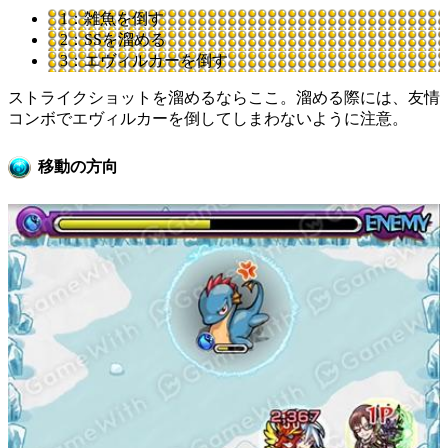
1：雑魚を倒す
2：SSを溜める
3：エヴィルカーを倒す
ストライクショットを溜めるならここ。溜める際には、友情
コンボでエヴィルカーを倒してしまわないように注意。
移動の方向