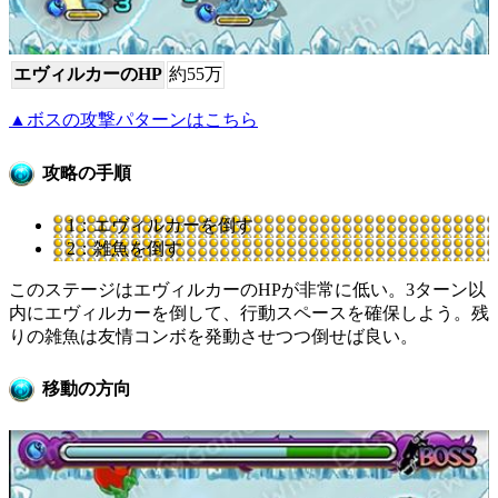
エヴィルカーのHP
約55万
▲ボスの攻撃パターンはこちら
攻略の手順
1：エヴィルカーを倒す
2：雑魚を倒す
このステージはエヴィルカーのHPが非常に低い。3ターン以
内にエヴィルカーを倒して、行動スペースを確保しよう。残
りの雑魚は友情コンボを発動させつつ倒せば良い。
移動の方向