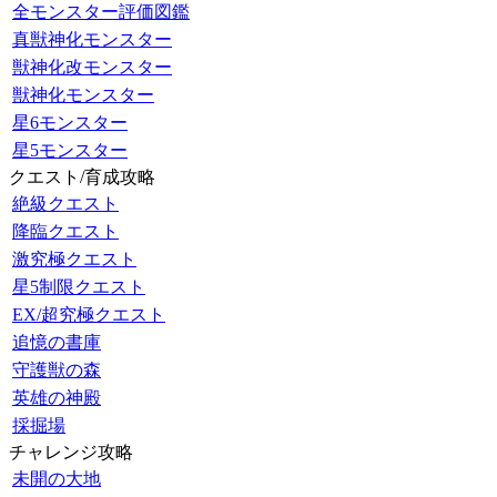
全モンスター評価図鑑
真獣神化モンスター
獣神化改モンスター
獣神化モンスター
星6モンスター
星5モンスター
クエスト/育成攻略
絶級クエスト
降臨クエスト
激究極クエスト
星5制限クエスト
EX/超究極クエスト
追憶の書庫
守護獣の森
英雄の神殿
採掘場
チャレンジ攻略
未開の大地