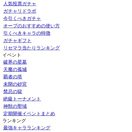
人気投票ガチャ
ガチャリドラボ
今引くべきガチャ
オーブのおすすめの使い方
引くべきキャラの特徴
ガチャギフト
リセマラ当たりランキング
イベント
破界の星墓
天魔の孤城
覇者の塔
未開の砂宮
禁忌の獄
絶級トーナメント
神獣の聖域
定期開催イベントまとめ
ランキング
最強キャラランキング