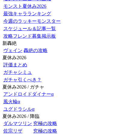
モンスト夏休み2026
最強キャラランキング
今週のラッキーモンスター
スケジュール＆記事一覧
攻略フレンド募集掲示板
新轟絶
ヴェイン
轟絶の攻略
夏休み2026
評価まとめ
ガチャシミュ
ガチャ引くべき？
夏休み2026 / ガチャ
アンドロイドダイナーα
風火輪α
ユグドラシルα
夏休み2026 / 降臨
ダルマツリン
究極の攻略
佐宗リザ
究極の攻略