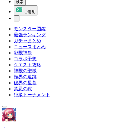
検索
ご意見
モンスター図鑑
最強ランキング
ガチャまとめ
ニュースまとめ
彩獣神祭
コラボ予想
クエスト攻略
神獣の聖域
転界の遺跡
破界の星墓
禁忌の獄
絶級トーナメント