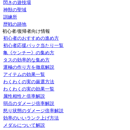
閃きの遊技場
神獣の聖域
訓練所
歴戦の跡地
初心者/復帰者向け情報
初心者のおすすめの進め方
初心者応援パック当たり一覧
亀《ケンチー》の集め方
タスの効率的な集め方
運極の作り方を徹底解説
アイテムの効果一覧
わくわくの実の厳選方法
わくわくの実の効果一覧
属性相性と倍率解説
弱点のダメージ倍率解説
怒り状態のダメージ倍率解説
効率のいいランク上げ方法
メダルについて解説