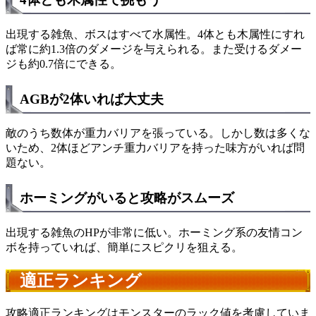
出現する雑魚、ボスはすべて水属性。4体とも木属性にすれ
ば常に約1.3倍のダメージを与えられる。また受けるダメー
ジも約0.7倍にできる。
AGBが2体いれば大丈夫
敵のうち数体が重力バリアを張っている。しかし数は多くな
いため、2体ほどアンチ重力バリアを持った味方がいれば問
題ない。
ホーミングがいると攻略がスムーズ
出現する雑魚のHPが非常に低い。ホーミング系の友情コン
ボを持っていれば、簡単にスピクリを狙える。
適正ランキング
攻略適正ランキングはモンスターのラック値を考慮していま