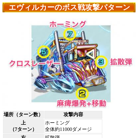
エヴィルカーのボス戦攻撃パターン
場所（ターン数）
攻撃内容
上
ホーミング
（7ターン）
全体約11000ダメージ
右
拡散弾