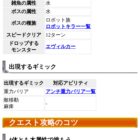
雑魚の属性
水
ボスの属性
水
ロボット族
ボスの種族
ロボットキラー一覧
スピードクリア
12ターン
ドロップする
エヴィルカー
モンスター
出現するギミック
出現するギミック
対応アビリティ
重力バリア
アンチ重力バリア一覧
敵移動
-
麻痺
クエスト攻略のコツ
4体とも木属性で挑もう