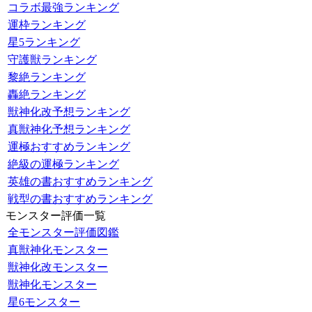
コラボ最強ランキング
運枠ランキング
星5ランキング
守護獣ランキング
黎絶ランキング
轟絶ランキング
獣神化改予想ランキング
真獣神化予想ランキング
運極おすすめランキング
絶級の運極ランキング
英雄の書おすすめランキング
戦型の書おすすめランキング
モンスター評価一覧
全モンスター評価図鑑
真獣神化モンスター
獣神化改モンスター
獣神化モンスター
星6モンスター