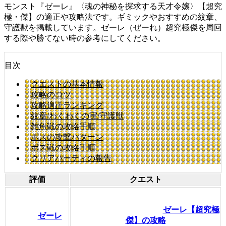
モンスト『ゼーレ』〈魂の神秘を探求する天才令嬢〉【超究
極・傑】の適正や攻略法です。ギミックやおすすめの紋章、
守護獣を掲載しています。ゼーレ（ぜーれ）超究極傑を周回
する際や勝てない時の参考にしてください。
目次
クエストの基本情報
攻略のコツ
攻略適正ランキング
紋章/わくわくの実/守護獣
雑魚戦の攻略手順
ボスの攻撃パターン
ボス戦の攻略手順
クリアパーティの報告
評価
クエスト
ゼーレ【超究極
ゼーレ
傑】の攻略