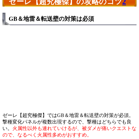
ゼーレ【超究極傑】の攻略のコツ
2
GB＆地雷＆転送壁の対策は必須
ゼーレ【超究極傑】ではGB＆地雷＆転送壁の対策が必須。
撃種変化パネルが複数出現するので、撃種はどちらでも良
い。
火属性以外も連れていけるが、被ダメが痛いクエストな
ので、なるべく火属性多めがおすすめ。