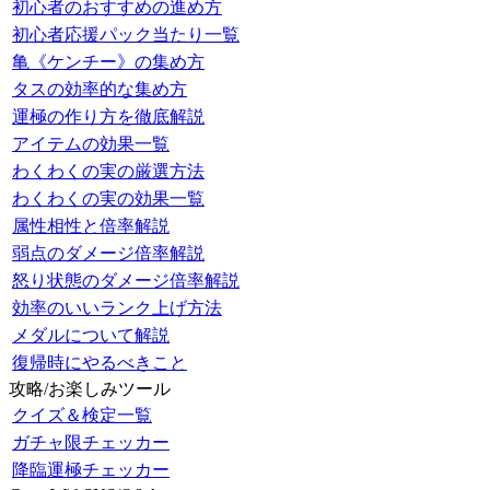
初心者のおすすめの進め方
初心者応援パック当たり一覧
亀《ケンチー》の集め方
タスの効率的な集め方
運極の作り方を徹底解説
アイテムの効果一覧
わくわくの実の厳選方法
わくわくの実の効果一覧
属性相性と倍率解説
弱点のダメージ倍率解説
怒り状態のダメージ倍率解説
効率のいいランク上げ方法
メダルについて解説
復帰時にやるべきこと
攻略/お楽しみツール
クイズ＆検定一覧
ガチャ限チェッカー
降臨運極チェッカー