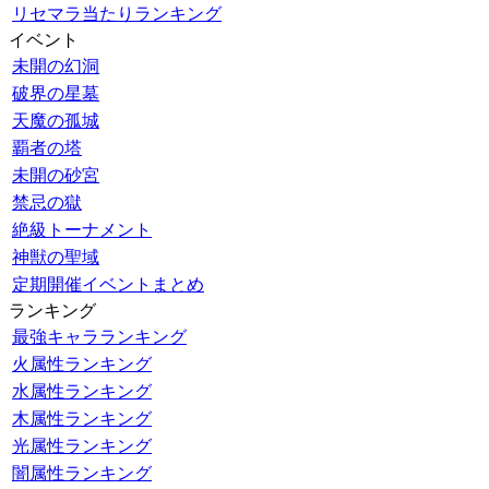
リセマラ当たりランキング
イベント
未開の幻洞
破界の星墓
天魔の孤城
覇者の塔
未開の砂宮
禁忌の獄
絶級トーナメント
神獣の聖域
定期開催イベントまとめ
ランキング
最強キャラランキング
火属性ランキング
水属性ランキング
木属性ランキング
光属性ランキング
闇属性ランキング