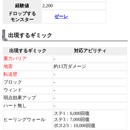
経験値
2,200
ドロップする
ゼーレ
モンスター
出現するギミック
出現するギミック
対応アビリティ
重力バリア
-
地雷
約13万ダメージ
転送壁
-
ブロック
-
ウィンド
-
弱点効果アップ
-
ハート無し
-
ステ1：6,000回復
ヒーリングウォール
ステ3：7,000回復
ボス2/3：10,000回復