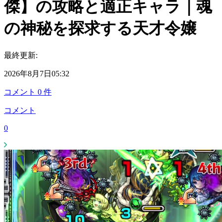
傑】の攻略と適正キャラ｜魂
の神秘を探求する天才令嬢
最終更新:
2026年8月7日05:32
コメント
0
件
コメント
0