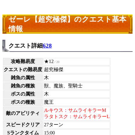
ゼーレ【超究極傑】のクエスト基本
情報
クエスト詳細
628
攻略難易度
★12
/ 20
クエストの難易度
超究極傑
雑魚の属性
木
雑魚の種族
獣、魔族、聖騎士
ボスの属性
木
ボスの種族
魔王
ルキウス：サムライキラーM
敵のアビリティ
ラタトスク：サムライキラーL
スピードクリア
27ターン
Sランクタイム
15:00