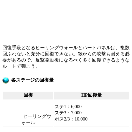
回復手段となるヒーリングウォールとハートパネルは、複数
回ふれないと充分に回復できない。敵からの攻撃も耐える必
要があるので、反撃発動後になるべく多く回復できるような
ルートで弾こう。
各ステージの回復量
回復
HP回復量
ステ1：6,000
ステ3：7,000
ヒーリングウ
ボス2/3：10,000
ォール