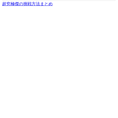
超究極傑の挑戦方法まとめ