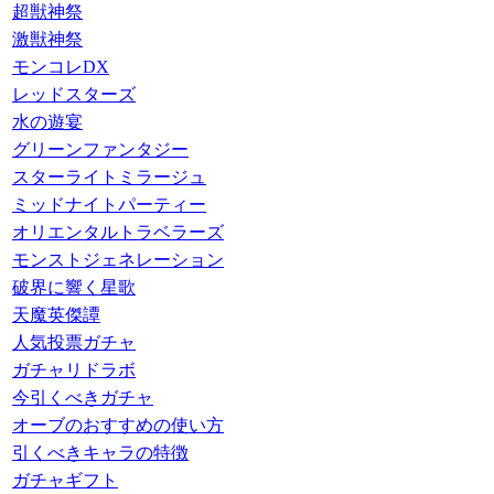
超獣神祭
激獣神祭
モンコレDX
レッドスターズ
水の遊宴
グリーンファンタジー
スターライトミラージュ
ミッドナイトパーティー
オリエンタルトラベラーズ
モンストジェネレーション
破界に響く星歌
天魔英傑譚
人気投票ガチャ
ガチャリドラボ
今引くべきガチャ
オーブのおすすめの使い方
引くべきキャラの特徴
ガチャギフト